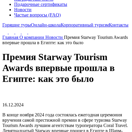
Подарочные сертификаты
Новости
Частые вопросы (FAQ)
Горящие туры
Онлайн-школа
Корпоративный туризм
Контакты
Главная
О компании
Новости
Премия Starway Tourism Awards
впервые прошла в Египте: как это было
Премия Starway Tourism
Awards впервые прошла в
Египте: как это было
16.12.2024
В конце ноября 2024 года состоялась ежегодная церемония
вручения самой престижной премии в сфере туризма Starway
Tourism Awards лучшим агентствам туроператора
Coral Travel
.
Девятнадцатый Starway впервые прошел в Египте в Шарм-