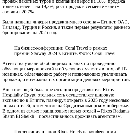
продаж пакетных туров в компании вырос на 18%, продажа
только отелей – на 19,3%, рост продаж в сегменте «элит»
составил 20,7%.
Были названы лидеры продаж зимнего сезона – Египет, ОАЭ,
Таиланд, Турция и Россия, а также первые результаты раннего
бронирования на 2025 год.
На бизнес-конференции Coral Travel в рамках
премии Starway-2024 в Египте. Фото: Coral Travel
Агентства узнали об обширных планах по проведению
обучающих мероприятий и об условиях участия в них, об IT-
новинках, облегчающих работу и позволяющих увеличивать
продажи, о возможностях организации деловых мероприятий.
Впечатляющей была презентация представителя Rixos
Hospitality Egypt: отельная сеть осуществляет широкую
экспансию в Египте, планируя открыть в 2025 году несколько
новых отелей, в том числе на Средиземноморском побережье.
В одном из самых грандиозных новых отелей – Rixos Radamis
Sharm El Sheikh – посчастливилось проживать агентствам.
Презентация планов Rixos Hotels на конференции