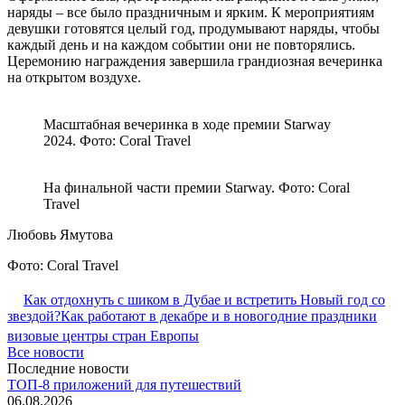
наряды – все было праздничным и ярким. К мероприятиям
девушки готовятся целый год, продумывают наряды, чтобы
каждый день и на каждом событии они не повторялись.
Церемонию награждения завершила грандиозная вечеринка
на открытом воздухе.
Масштабная вечеринка в ходе премии Starway
2024. Фото: Coral Travel
На финальной части премии Starway. Фото: Coral
Travel
Любовь Ямутова
Фото: Coral Travel
Как отдохнуть с шиком в Дубае и встретить Новый год со
звездой?
Как работают в декабре и в новогодние праздники
визовые центры стран Европы
Все новости
Последние новости
ТОП-8 приложений для путешествий
06.08.2026