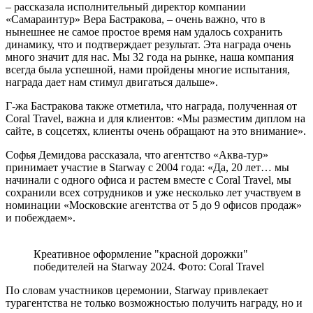
– рассказала исполнительный директор компании
«Самараинтур» Вера Бастракова, – очень важно, что в
нынешнее не самое простое время нам удалось сохранить
динамику, что и подтверждает результат. Эта награда очень
много значит для нас. Мы 32 года на рынке, наша компания
всегда была успешной, нами пройдены многие испытания,
награда дает нам стимул двигаться дальше».
Г-жа Бастракова также отметила, что награда, полученная от
Coral Travel, важна и для клиентов: «Мы разместим диплом на
сайте, в соцсетях, клиенты очень обращают на это внимание».
Софья Демидова рассказала, что агентство «Аква-тур»
принимает участие в Starway c 2004 года: «Да, 20 лет… мы
начинали с одного офиса и растем вместе с Coral Travel, мы
сохранили всех сотрудников и уже несколько лет участвуем в
номинации «Московские агентства от 5 до 9 офисов продаж»
и побеждаем».
Креативное оформление "красной дорожки"
победителей на Starway 2024. Фото: Coral Travel
По словам участников церемонии, Starway привлекает
турагентства не только возможностью получить награду, но и