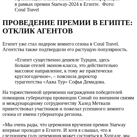
в рамках премии Starway-2024 в Египте. ​ Фото:
Coral Travel ​
ПРОВЕДЕНИЕ ПРЕМИИ В ЕГИПТЕ:
ОТКЛИК АГЕНТОВ
Египет уже стал лидером зимнего сезона в Coral Travel.
Агентства также подтвердили его растущую популярность.
«Египет существенно дешевле Турции, здесь
больше отелей эконом-класса, это действительно
массовое направление, к тому же практически
круглогодичное», – пояснила директор
турагентства «Аква Тур» Софья Демидова.
На торжественной церемонии награждения победителей
помощник губернатора провинции Синай по внешним связям
и международному сотрудничеству Халед Метвали
приветствовал участников и пожелал успешного зимнего
сезона от имени губернатора региона.
«Мы очень рады, что церемония вручения премии Starway
впервые проходит в Египте. И хотя я слышал, что в
следующем году церемония может состояться в Хургаде, мы