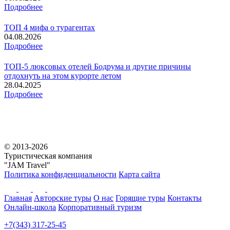
Подробнее
ТОП 4 мифа о турагентах
04.08.2026
Подробнее
ТОП-5 люксовых отелей Бодрума и другие причины
отдохнуть на этом курорте летом
28.04.2025
Подробнее
© 2013-2026
Туристическая компания
"JAM Travel"
Политика конфиденциальности
Карта сайта
Главная
Авторские туры
О нас
Горящие туры
Контакты
Онлайн-школа
Корпоративный туризм
+7(343) 317-25-45