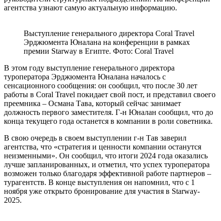
агентства узнают самую актуальную информацию.
Выступление генерального директора Coral Travel
Эрджюмента Юналана на конференции в рамках
премии Starway в Египте. Фото: Coral Travel
В этом году выступление генерального директора
туроператора Эрджюмента Юналана началось с
сенсационного сообщения: он сообщил, что после 30 лет
работы в Coral Travel покидает свой пост, и представил своего
преемника – Османа Тава, который сейчас занимает
должность первого заместителя. Г-н Юналан сообщил, что до
конца текущего года останется в компании в роли советника.
В свою очередь в своем выступлении г-н Тав заверил
агентства, что «стратегия и ценности компании останутся
неизменными». Он сообщил, что итоги 2024 года оказались
лучше запланированных, и отметил, что успех туроператора
возможен только благодаря эффективной работе партнеров –
турагентств. В конце выступления он напомнил, что с 1
ноября уже открыто бронирование для участия в Starway-
2025.