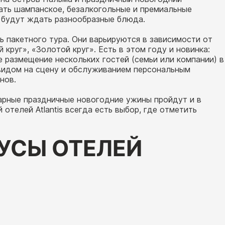
ать шампанское, безалкогольные и премиальные
й будут ждать разнообразные блюда.
 пакетного тура. Они варьируются в зависимости от
круг», «Золотой круг». Есть в этом году и новинка:
е размещение нескольких гостей (семьи или компании) в
видом на сцену и обслуживанием персональным
нов.
арные праздничные новогодние ужины пройдут и в
отелей Atlantis всегда есть выбор, где отметить
УСЫ ОТЕЛЕЙ