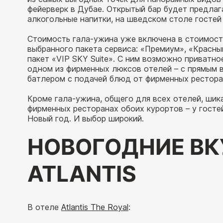
фейерверк в Дубае. Открытый бар будет предлаг
алкогольные напитки, на шведском столе госте
Стоимость гала-ужина уже включена в стоимость
выбранного пакета сервиса: «Премиум», «Красный 
пакет «VIP SKY Suite». С ним возможно приватно
одном из фирменных люксов отелей – с прямым 
батлером с подачей блюд от фирменных рестора
Кроме гала-ужина, общего для всех отелей, шик
фирменных ресторанах обоих курортов – у гостей 
Новый год. И выбор широкий.
НОВОГОДНИЕ ВК
ATLANTIS
В отеле
Atlantis The Royal
: