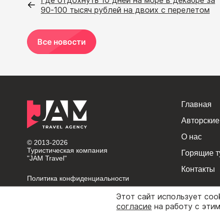
Где отдохнуть 10 дней на море в декабре за
90-100 тысяч рублей на двоих с перелетом
Все новости
Главная
Авторские
О нас
© 2013-2026
Туристическая компания
Горящие т
"JAM Travel"
Контакты
Политика конфиденциальности
Карта сайта
Этот сайт использует coo
согласие
на работу с эти