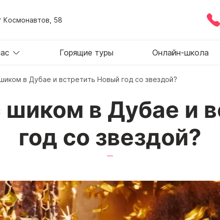
т Космонавтов, 58
нас
Горящие туры
Онлайн-школа
 шиком в Дубае и встретить Новый год со звездой?
с шиком в Дубае и 
год со звездой?