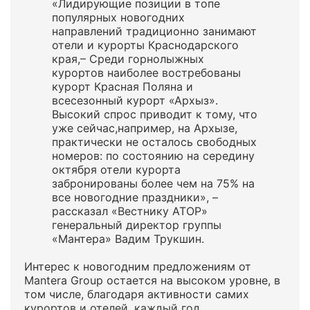
«Лидирующие позиции в топе
популярных новогодних
направлений традиционно занимают
отели и курорты Краснодарского
края,– Среди горнолыжных
курортов наиболее востребованы
курорт Красная Поляна и
всесезонный курорт «Архыз».
Высокий спрос приводит к тому, что
уже сейчас,например, на Архызе,
практически не осталось свободных
номеров: по состоянию на середину
октября отели курорта
забронированы более чем на 75% на
все новогодние праздники», –
рассказал «Вестнику АТОР»
генеральный директор группы
«Мантера» Вадим Трукшин.
Интерес к новогодним предложениям от
Mantera Group остается на высоком уровне, в
том числе, благодаря активности самих
курортов и отелей, каждый год