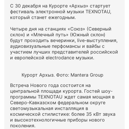
С 30 декабря на Курорте «Архыз» стартует
фестиваль электронной музыки TEXNOTAU,
который станет ежегодным.
Четыре дня на станциях «Союз» (Северный
склон) и «Млечный путь» (Южный склон)
будут проходить вечеринки, live-выступления,
аудиовизуальные перфомансы и вайбы с
участием лучших представителей российской
и европейской electrodance музыки.
Курорт Архыз. Фото: Mantera Group
Встреча Нового года состоится на
центральной площади курорта. Гостей шоу-
программы TEXNOTAU ждет самая мощная в
Северо-Кавказском федеральном округе
светомузыкальная инсталляция в
космической стилистике: более 35 кВт звука
и высокотехнологичные приборы нового
поколения.