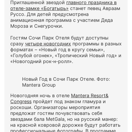
Приглашенной звездой
главного праздника в
отеле-замке «Богатырь»
станет певец Авраам
Руссо. Для детей предусмотрена
анимационная программа с участием Деда
Мороза и Снегурочки.
Гостям Сочи Парк Отеля будут доступны
сразу
четыре новогодних
программы в разных
форматах – «Новый год в кругу семьи»,
«Голубой огонек», «Тропический Новый год» и
«Новогодний рок-н-ролл».
Новый Год в Сочи Парк Отеле. Фото:
Mantera Group
Новогодняя ночь в отеле
Mantera Resort&
Congress
пройдет под знаком гламура и
роскоши. Организаторы мероприятия
предложат гостям почувствовать себя
звездами бала MetGala, но на русский манер:
на красной ковровой дорожке будут работать
профессиональные фотографы. В программе