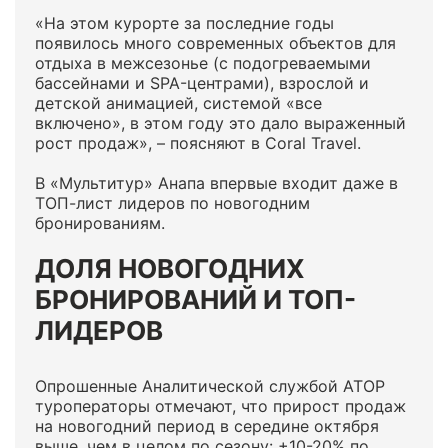
«На этом курорте за последние годы
появилось много современных объектов для
отдыха в межсезонье (с подогреваемыми
бассейнами и SPA-центрами), взрослой и
детской анимацией, системой «все
включено», в этом году это дало выраженный
рост продаж», – поясняют в Coral Travel.
В «Мультитур» Анапа впервые входит даже в
ТОП-лист лидеров по новогодним
бронированиям.
ДОЛЯ НОВОГОДНИХ
БРОНИРОВАНИЙ И ТОП-
ЛИДЕРОВ
Опрошенные Аналитической службой АТОР
туроператоры отмечают, что прирост продаж
на новогодний период в середине октября
выше, чем в целом по сезону: +10-20% по