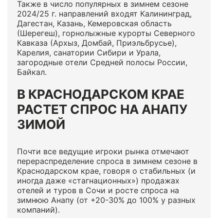
Также в число популярных в зимнем сезоне
2024/25 г. направлений входят Калининград,
Дагестан, Казань, Кемеровская область
(Шерегеш), горнолыжные курорты Северного
Кавказа (Архыз, Домбай, Приэльбрусье),
Карелия, санатории Сибири и Урала,
загородные отели Средней полосы России,
Байкал.
В КРАСНОДАРСКОМ КРАЕ
РАСТЕТ СПРОС НА АНАПУ
ЗИМОЙ
Почти все ведущие игроки рынка отмечают
перераспределение спроса в зимнем сезоне в
Краснодарском крае, говоря о стабильных (и
иногда даже «стагнационных») продажах
отелей и туров в Сочи и росте спроса на
зимнюю Анапу (от +20-30% до 100% у разных
компаний).