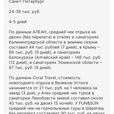
Санкт-Петербург
24-38 тыс. руб.
4-5 дней
По данным АЛЕАН, средний чек отдыха на
двоих (без перелета) в отелях и санаториях
Калининградской области в зимнем сезоне
составил 44 тыс. рублей (7 дней), в Крыму –
66 тыс. руб. (9 дней), в санаториях
Белокурихи (Алтайский край) – 146 тыс. руб.
(12 дней), в санаториях Тюменской области –
87 тыс. руб. (9 дней).
По данным Coral Travel, стоимость
новогоднего отдыха в Великом Устюге
начинается от 21 тыс. руб. на 1 человека за
заезд (3 дня), у Anex средний чек туров в
санатории Ленобласти зимой составил около
40 тыс. руб. на двоих (5 ночей). У FUN&SUN
средний чек на горнолыжные туры в Шерегеш
без перелета составляет 90 тыс. руб. на двоих