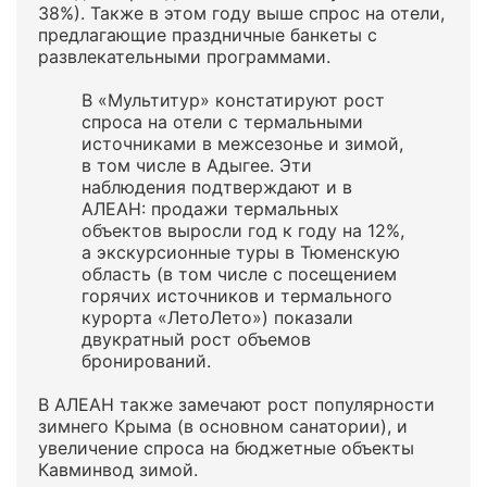
38%). Также в этом году выше спрос на отели,
предлагающие праздничные банкеты с
развлекательными программами.
В «Мультитур» констатируют рост
спроса на отели с термальными
источниками в межсезонье и зимой,
в том числе в Адыгее. Эти
наблюдения подтверждают и в
АЛЕАН: продажи термальных
объектов выросли год к году на 12%,
а экскурсионные туры в Тюменскую
область (в том числе с посещением
горячих источников и термального
курорта «ЛетоЛето») показали
двукратный рост объемов
бронирований.
В АЛЕАН также замечают рост популярности
зимнего Крыма (в основном санатории), и
увеличение спроса на бюджетные объекты
Кавминвод зимой.