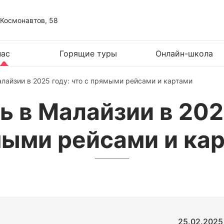
 Космонавтов, 58
нас
Горящие туры
Онлайн-школа
алайзии в 2025 году: что с прямыми рейсами и картами
ь в Малайзии в 2025
ыми рейсами и ка
25.02.2025