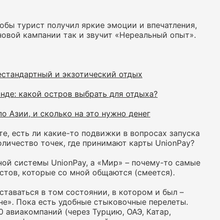
обы турист получил яркие эмоции и впечатления,
 новой кампании так и звучит «Нереальный опыт».
естандартный и экзотический отдых
анде: какой остров выбрать для отдыха?
о Азии, и сколько на это нужно денег
е, есть ли какие-то подвижки в вопросах запуска
оличество точек, где принимают карты UnionPay?
ной системы UnionPay, а «Мир» – почему-то самые
тов, которые со мной общаются (смеется).
таваться в том состоянии, в котором и был –
не». Пока есть удобные стыковочные перелеты.
 авиакомпаний (через Турцию, ОАЭ, Катар,