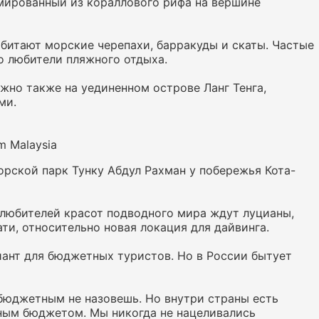
мированный из кораллового рифа на вершине
обитают морские черепахи, барракуды и скаты. Частые
о любители пляжного отдыха.
жно также на уединенном острове Ланг Тенга,
ми.
m Malaysia
орской парк Тунку Абдул Рахман у побережья Кота-
 любителей красот подводного мира ждут луцианы,
ти, относительно новая локация для дайвинга.
иант для бюджетных туристов. Но в России бытует
 бюджетным не назовешь. Но внутри страны есть
ным бюджетом. Мы никогда не нацеливались