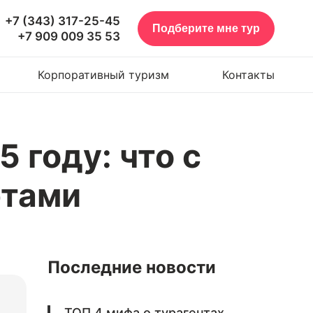
+7 (343) 317-25-45
Подберите мне тур
+7 909 009 35 53
Корпоративный туризм
Контакты
 году: что с
ртами
Последние новости
ТОП 4 мифа о турагентах