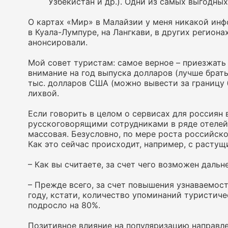
Узбекистан и др.). Одни из самых выгодны
О картах «Мир» в Малайзии у меня никакой инф
в Куала-Лумпуре, на Лангкави, в других региона
анонсировали.
Мой совет туристам: самое верное – приезжат
внимание на год выпуска долларов (лучше брать
тыс. долларов США (можно вывести за границу 
лихвой.
Если говорить в целом о сервисах для россиян 
русскоговорящими сотрудниками в ряде отелей 
массовая. Безусловно, по мере роста российско
Как это сейчас происходит, например, с расту
– Как вы считаете, за счет чего возможен даль
– Прежде всего, за счет повышения узнаваемост
году, кстати, количество упоминаний туристич
подросло на 80%.
Позитивное влияние на популяризацию направле