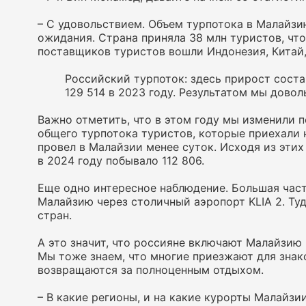
– С удовольствием. Объем турпотока в Малайз
ожидания. Страна приняла 38 млн туристов, что
поставщиков туристов вошли Индонезия, Китай,
Российский турпоток: здесь прирост состав
129 514 в 2023 году. Результатом мы дово
Важно отметить, что в этом году мы изменили 
общего турпотока туристов, которые приехали 
провел в Малайзии менее суток. Исходя из этих
в 2024 году побывало 112 806.
Еще одно интересное наблюдение. Большая част
Малайзию через столичный аэропорт KLIA 2. Ту
стран.
А это значит, что россияне включают Малайзию
Мы тоже знаем, что многие приезжают для знак
возвращаются за полноценным отдыхом.
– В какие регионы, и на какие курорты Малайзи