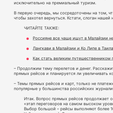
исключительно на премиальный туризм.
В первую очередь, мы сосредоточены на том, чт
чтобы захотел вернуться. Кстати, слоган нашей
ЧИТАЙТЕ ТАКЖЕ:
Россияне все чаще ищут в Малайзии н
Лангкави в Малайзии и Ко Липе в Таил
Как стать великим путешественником п
– Продолжим тему перелетов и денег. Расскажит
прямых рейсов и планируется ли увеличивать к
– Темы прямых рейсов и карт, только не платеж
популярные у большинства российских журналис
Итак. Вопрос прямых рейсов продолжает ос
«этап переговоров на самом высоком уров
Выбор большой – рейсы выполняют более 10