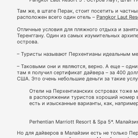
Там же, в штате Перак, стоит посетить и частн
расположен всего один отель –
Pangkor Laut Res
Отличные условия для пляжного отдыха и занят
Теренггану. Один из самых изумительных архипе
острова.
– Туристы называют Перхентианы идеальным м
– Таковыми они и являются, верно. А еще – од
там я получил сертификат дайвера – за 400 до
США. Это очень небольшие деньги за такие услу
Отели на Перхентианских островах тоже 
в распоряжении туристов хороший номер в
есть и изысканные варианты, как, наприме
Perhentian Marriott Resort & Spa 5*. Малайзи
Но для дайверов в Малайзии есть не только Пер