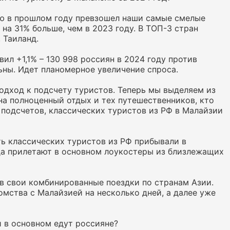
ию в прошлом году превзошел наши самые смелые
 на 31% больше, чем в 2023 году. В ТОП-3 стран
 Таиланд.
ил +1,1% – 130 998 россиян в 2024 году против
льны. Идет планомерное увеличение спроса.
подход к подсчету туристов. Теперь мы выделяем из
на полноценный отдых и тех путешественников, кто
 подсчетов, классических туристов из РФ в Малайзии
ь классических туристов из РФ прибывали в
да прилетают в основном лоукостеры из близлежащих
 в свои комбинированные поездки по странам Азии.
омства с Малайзией на несколько дней, а далее уже
и в основном едут россияне?