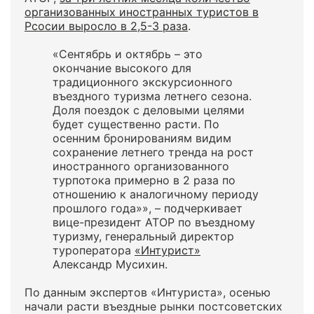
организованных иностранных туристов в
Рсосии выросло в 2,5-3 раза
.
«Сентябрь и октябрь – это
окончание высокого для
традиционного экскурсионного
въездного туризма летнего сезона.
Доля поездок с деловыми целями
будет существенно расти. По
осенним бронированиям видим
сохранение летнего тренда на рост
иностранного организованного
турпотока примерно в 2 раза по
отношению к аналогичному периоду
прошлого года»», – подчеркивает
вице-президент АТОР по въездному
туризму, генеральный директор
туроператора
«Интурист»
Александр Мусихин.
По данным экспертов «Интуриста», осенью
начали расти въездные рынки постсоветских