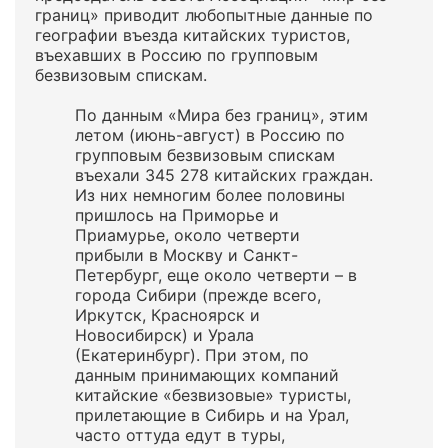
границ» приводит любопытные данные по
географии въезда китайских туристов,
въехавших в Россию по групповым
безвизовым спискам.
По данным «Мира без границ», этим
летом (июнь-август) в Россию по
групповым безвизовым спискам
въехали 345 278 китайских граждан.
Из них немногим более половины
пришлось на Приморье и
Приамурье, около четверти
прибыли в Москву и Санкт-
Петербург, еще около четверти – в
города Сибири (прежде всего,
Иркутск, Красноярск и
Новосибирск) и Урала
(Екатеринбург). При этом, по
данным принимающих компаний
китайские «безвизовые» туристы,
прилетающие в Сибирь и на Урал,
часто оттуда едут в туры,