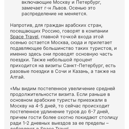
включающие Москву и Петербург,
замечает г-н Львов. Осенью это
распределение не меняется.
Напротив, для граждан арабских стран,
посещающих Россию, говорят в компании
Space Travel
, главной точкой входа этой
осенью остается Москва, сюда и прилетает
подавляющее большинство таких туристов, и
именно здесь они проводят основную часть
поездки. Также небольшой процент
приходится на визиты Санкт-Петербург, есть
разовые поездки в Сочи и Казань, а также на
Алтай.
«Мы видим постепенное увеличение средней
продолжительности визита. Если раньше в
основном арабские туристы приезжали в
Москву на 4-5 дней, то сейчас происходит
постепенное удлинение туров до 6-7 дней,
причем гости более охотно покидают столицу
ради 1-2 дневных выездов за ее пределы –
добавляют в Space Travel.