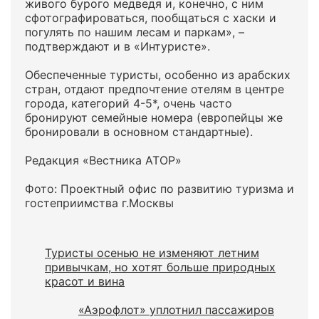
живого бурого медведя и, конечно, с ним
сфотографироваться, пообщаться с хаски и
погулять по нашим лесам и паркам», –
подтверждают и в «Интуристе».
Обеспеченные туристы, особенно из арабских
стран, отдают предпочтение отелям в центре
города, категорий 4-5*, очень часто
бронируют семейные номера (европейцы же
бронировали в основном стандартные).
Редакция «Вестника АТОР»
Фото: Проектный офис по развитию туризма и
гостеприимства г.Москвы
Туристы осенью не изменяют летним
привычкам, но хотят больше природных
красот и вина
«Аэрофлот» уплотнил пассажиров