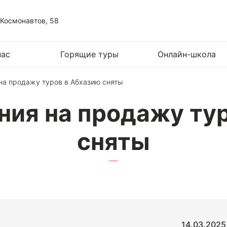
 Космонавтов, 58
нас
Горящие туры
Онлайн-школа
на продажу туров в Абхазию сняты
ния на продажу ту
сняты
14.03.2025