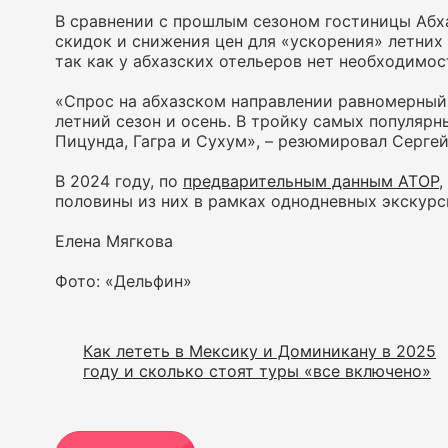
В сравнении с прошлым сезоном гостиницы Абх
скидок и снижения цен для «ускорения» летних 
так как у абхазских отельеров нет необходимос
«Спрос на абхазском направлении равномерный.
летний сезон и осень. В тройку самых популярн
Пицунда, Гагра и Сухум», – резюмировал Серге
В 2024 году, по
предварительным данным АТОР
,
половины из них в рамках однодневных экскурс
Елена Мягкова
Фото: «Дельфин»
Как лететь в Мексику и Доминикану в 2025
году и сколько стоят туры «все включено»