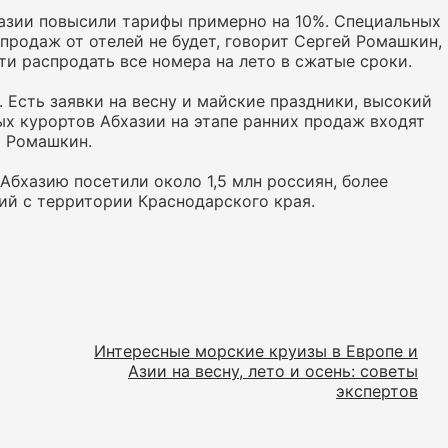
азии повысили тарифы примерно на 10%. Специальных
продаж от отелей не будет, говорит Сергей Ромашкин,
ти распродать все номера на лето в сжатые сроки.
 Есть заявки на весну и майские праздники, высокий
ых курортов Абхазии на этапе ранних продаж входят
й Ромашкин.
 Абхазию посетили около 1,5 млн россиян, более
ий с территории Краснодарского края.
Интересные морские круизы в Европе и
Азии на весну, лето и осень: советы
экспертов