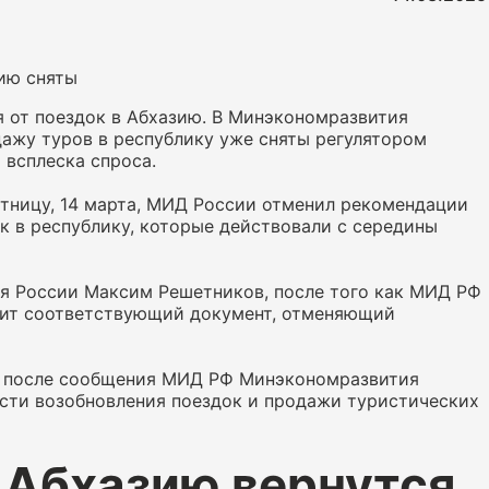
зию сняты
от поездок в Абхазию. В Минэкономразвития
дажу туров в республику уже сняты регулятором
 всплеска спроса.
ятницу, 14 марта, МИД России отменил рекомендации
 в республику, которые действовали с середины
я России Максим Решетников, после того как МИД РФ
тит соответствующий документ, отменяющий
ас после сообщения МИД РФ Минэкономразвития
ти возобновления поездок и продажи туристических
 Абхазию вернутся