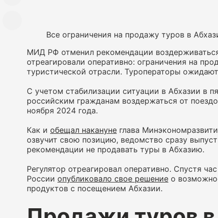
Все ограничения на продажу туров в Абха
МИД РФ отменил рекомендации воздерживаться 
отреагировали оперативно: ограничения на про
туристической отрасли. Туроператоры ожидают
С учетом стабилизации ситуации в Абхазии в п
российским гражданам воздержаться от поездок
ноября 2024 года.
Как и
обещал накануне
глава Минэкономразвити
озвучит свою позицию, ведомство сразу выпус
рекомендации не продавать туры в Абхазию.
Регулятор отреагировал оперативно. Спустя ч
России
опубликовало свое решение
о возможнос
продуктов с посещением Абхазии.
Продажи туров в