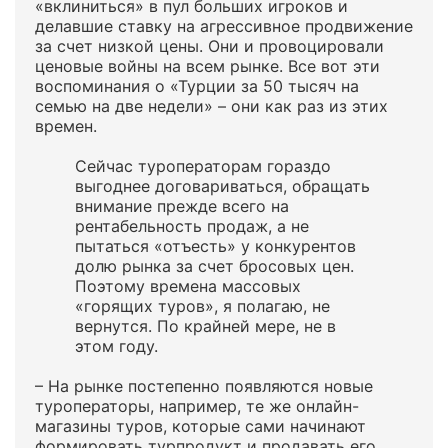
«вклиниться» в пул больших игроков и
делавшие ставку на агрессивное продвижение
за счет низкой цены. Они и провоцировали
ценовые войны на всем рынке. Все вот эти
воспоминания о «Турции за 50 тысяч на
семью на две недели» – они как раз из этих
времен.
Сейчас туроператорам гораздо
выгоднее договариваться, обращать
внимание прежде всего на
рентабельность продаж, а не
пытаться «отъесть» у конкурентов
долю рынка за счет бросовых цен.
Поэтому времена массовых
«горящих туров», я полагаю, не
вернутся. По крайней мере, не в
этом году.
– На рынке постепенно появляются новые
туроператоры, например, те же онлайн-
магазины туров, которые сами начинают
формировать турпродукт и продавать его