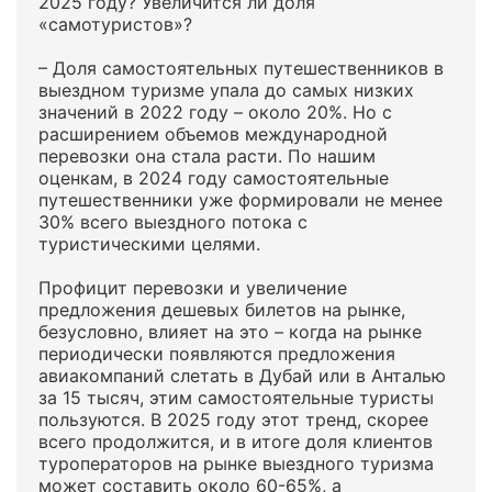
2025 году? Увеличится ли доля
«самотуристов»?
– Доля самостоятельных путешественников в
выездном туризме упала до самых низких
значений в 2022 году – около 20%. Но с
расширением объемов международной
перевозки она стала расти. По нашим
оценкам, в 2024 году самостоятельные
путешественники уже формировали не менее
30% всего выездного потока с
туристическими целями.
Профицит перевозки и увеличение
предложения дешевых билетов на рынке,
безусловно, влияет на это – когда на рынке
периодически появляются предложения
авиакомпаний слетать в Дубай или в Анталью
за 15 тысяч, этим самостоятельные туристы
пользуются. В 2025 году этот тренд, скорее
всего продолжится, и в итоге доля клиентов
туроператоров на рынке выездного туризма
может составить около 60-65%, а