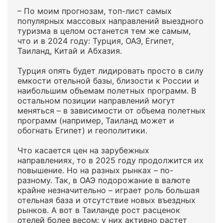
– По моим прогнозам, топ-лист самых
популярных массовых направлений выездного
туризма в целом останется тем же самым,
что и в 2024 году: Турция, ОАЭ, Египет,
Таиланд, Китай и Абхазия.
Турция опять будет лидировать просто в силу
емкости отельной базы, близости к России и
наибольшим объемам полетных программ. В
остальном позиции направлений могут
меняться – в зависимости от объема полетных
программ (например, Таиланд может и
обогнать Египет) и геополитики.
Что касается цен на зарубежных
направлениях, то в 2025 году продолжится их
повышение. Но на разных рынках – по-
разному. Так, в ОАЭ подорожание в валюте
крайне незначительно – играет роль большая
отельная база и отсутствие новых въездных
рынков. А вот в Таиланде рост расценок
отелей более весом: у них активно растет