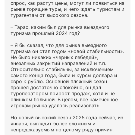
спрос, как растут цены, могут ли появиться на
рынке горящие туры, и чего ждать туристам и
турагентам от высокого сезона.
– Тарас, каким был для рынка выездного
туризма прошлый 2024 год?
– Я бы сказал, что для рынка выездного
туризма он стал годом «новой стабильности».
Не было никаких «черных лебедей»,
внезапных закрытий направлений и т.п.
Относительно стабильны, за исключением
самого конца года, были и курсы доллара и
евро к рублю. Основной пляжный сезон
прошел достаточно спокойно, он дал
туроператором прирост продаж, хотя и не
слишком большой. В целом, все намеченное
игрокам рынка удалось реализовать.
Но новый высокий сезон 2025 года сейчас, из
января, выглядит более сложным и
непредсказуемым по целому ряду причин.