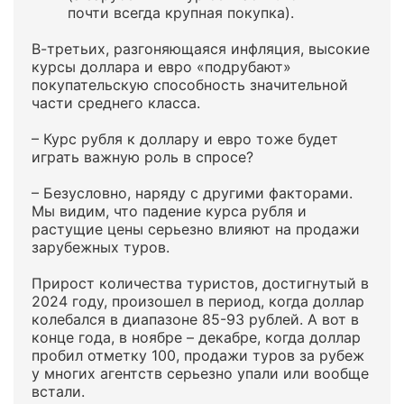
почти всегда крупная покупка).
В-третьих, разгоняющаяся инфляция, высокие
курсы доллара и евро «подрубают»
покупательскую способность значительной
части среднего класса.
– Курс рубля к доллару и евро тоже будет
играть важную роль в спросе?
– Безусловно, наряду с другими факторами.
Мы видим, что падение курса рубля и
растущие цены серьезно влияют на продажи
зарубежных туров.
Прирост количества туристов, достигнутый в
2024 году, произошел в период, когда доллар
колебался в диапазоне 85-93 рублей. А вот в
конце года, в ноябре – декабре, когда доллар
пробил отметку 100, продажи туров за рубеж
у многих агентств серьезно упали или вообще
встали.