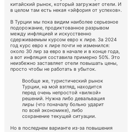
китайский рынок, который загружает отели. И
в целом там есть некая «эйфория от успехов».
В Турции мы пока видим наиболее серьезное
подорожание, продиктованное разрывом
между инфляцией и искусственно
сдерживаемым курсом евро к лире. За 2024
год курс евро к лире почти не изменился:
около 30 лир за евро в начале и в конце года,
а вот инфляция составила примерно 50%. Это
неизбежно заставляет отели повышать цены,
просто чтобы не работать в убыток.
Вообще же, туристический рынок
Турции, на мой взгляд, находится
перед очень непростой «вилкой»
решений. Нужна либо девальвация
лиры (что поначалу больно ударит
по всей экономике), либо
сохранение текущей ситуации.
Но в последнем варианте из-за повышения