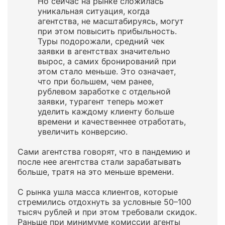
Но сейчас на рынке сложилась
уникальная ситуация, когда
агентства, не масштабируясь, могут
при этом повысить прибыльность.
Туры подорожали, средний чек
заявки в агентствах значительно
вырос, а самих бронирований при
этом стало меньше. Это означает,
что при большем, чем ранее,
рублевом заработке с отдельной
заявки, турагент теперь может
уделить каждому клиенту больше
времени и качественнее отработать,
увеличить конверсию.
Сами агентства говорят, что в пандемию и
после нее агентства стали зарабатывать
больше, тратя на это меньше времени.
С рынка ушла масса клиентов, которые
стремились отдохнуть за условные 50–100
тысяч рублей и при этом требовали скидок.
Раньше при минимуме комиссии агенты