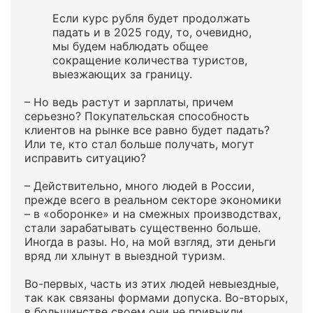
Если курс рубля будет продолжать
падать и в 2025 году, то, очевидно,
мы будем наблюдать общее
сокращение количества туристов,
выезжающих за границу.
– Но ведь растут и зарплаты, причем
серьезно? Покупательская способность
клиентов на рынке все равно будет падать?
Или те, кто стал больше получать, могут
исправить ситуацию?
– Действительно, много людей в России,
прежде всего в реальном секторе экономики
– в «оборонке» и на смежных производствах,
стали зарабатывать существенно больше.
Иногда в разы. Но, на мой взгляд, эти деньги
вряд ли хлынут в выездной туризм.
Во-первых, часть из этих людей невыездные,
так как связаны формами допуска. Во-вторых,
в большинстве своем они не привыкли