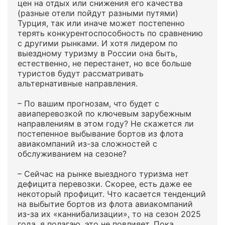
цен на отдых или снижения его качества
(разные отели пойдут разными путями)
Турция, так или иначе может постепенно
терять конкурентоспособность по сравнению
с другими рынками. И хотя лидером по
выездному туризму в России она быть,
естественно, не перестанет, но все больше
туристов будут рассматривать
альтернативные направления.
– По вашим прогнозам, что будет с
авиаперевозкой по ключевым зарубежным
направлениям в этом году? Не скажется ли
постепенное выбывание бортов из флота
авиакомпаний из-за сложностей с
обслуживанием на сезоне?
– Сейчас на рынке выездного туризма нет
дефицита перевозки. Скорее, есть даже ее
некоторый профицит. Что касается тенденций
на выбытие бортов из флота авиакомпаний
из-за их «каннибализации», то на сезон 2025
года, я полагаю, это не повлияет. Пока