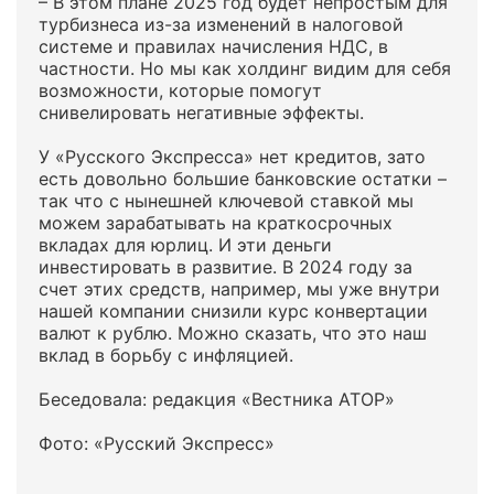
– В этом плане 2025 год будет непростым для
турбизнеса из-за изменений в налоговой
системе и правилах начисления НДС, в
частности. Но мы как холдинг видим для себя
возможности, которые помогут
снивелировать негативные эффекты.
У «Русского Экспресса» нет кредитов, зато
есть довольно большие банковские остатки –
так что с нынешней ключевой ставкой мы
можем зарабатывать на краткосрочных
вкладах для юрлиц. И эти деньги
инвестировать в развитие. В 2024 году за
счет этих средств, например, мы уже внутри
нашей компании снизили курс конвертации
валют к рублю. Можно сказать, что это наш
вклад в борьбу с инфляцией.
Беседовала: редакция «Вестника АТОР»
Фото: «Русский Экспресс»