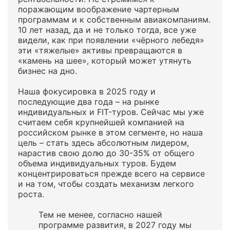
поражающим воображение чартерным
программам и к собственным авиакомпаниям.
10 лет назад, да и не только тогда, все уже
видели, как при появлении «чёрного лебедя»
эти «тяжелые» активы превращаются в
«камень на шее», который может утянуть
бизнес на дно.
Наша фокусировка в 2025 году и
последующие два года – на рынке
индивидуальных и FIT-туров. Сейчас мы уже
считаем себя крупнейшей компанией на
российском рынке в этом сегменте, но наша
цель – стать здесь абсолютным лидером,
нарастив свою долю до 30-35% от общего
объема индивидуальных туров. Будем
концентрироваться прежде всего на сервисе
и на том, чтобы создать механизм легкого
роста.
Тем не менее, согласно нашей
программе развития, в 2027 году мы