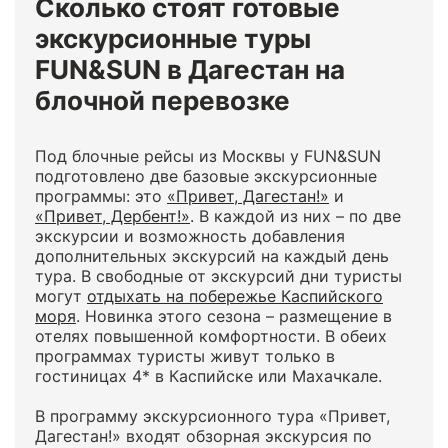
Сколько стоят готовые
экскурсионные туры
FUN&SUN в Дагестан на
блочной перевозке
Под блочные рейсы из Москвы у FUN&SUN
подготовлено две базовые экскурсионные
программы: это
«Привет, Дагестан!»
и
«Привет, Дербент!»
. В каждой из них – по две
экскурсии и возможность добавления
дополнительных экскурсий на каждый день
тура. В свободные от экскурсий дни туристы
могут
отдыхать на побережье Каспийского
моря
. Новинка этого сезона – размещение в
отелях повышенной комфортности. В обеих
программах туристы живут только в
гостиницах 4* в Каспийске или Махачкале.
В программу экскурсионного тура «Привет,
Дагестан!» входят обзорная экскурсия по