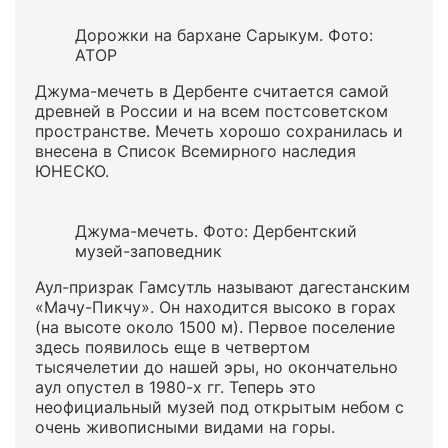
Дорожки на бархане Сарыкум. Фото:
АТОР
Джума-мечеть в Дербенте считается самой
древней в России и на всем постсоветском
пространстве. Мечеть хорошо сохранилась и
внесена в Список Всемирного наследия
ЮНЕСКО.
Джума-мечеть. Фото: Дербентский
музей-заповедник
Аул-призрак Гамсутль называют дагестанским
«Мачу-Пикчу». Он находится высоко в горах
(на высоте около 1500 м). Первое поселение
здесь появилось еще в четвертом
тысячелетии до нашей эры, но окончательно
аул опустел в 1980-х гг. Теперь это
неофициальный музей под открытым небом с
очень живописными видами на горы.