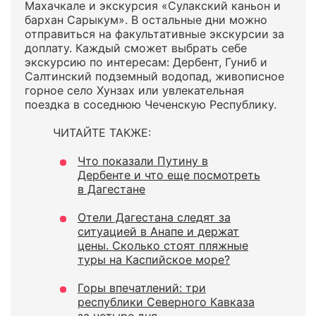
Махачкале и экскурсия «Сулакский каньон и
бархан Сарыкум». В остальные дни можно
отправиться на факультативные экскурсии за
доплату. Каждый сможет выбрать себе
экскурсию по интересам: Дербент, Гуниб и
Салтинский подземный водопад, живописное
горное село Хунзах или увлекательная
поездка в соседнюю Чеченскую Республику.
ЧИТАЙТЕ ТАКЖЕ:
Что показали Путину в
Дербенте и что еще посмотреть
в Дагестане
Отели Дагестана следят за
ситуацией в Анапе и держат
цены. Сколько стоят пляжные
туры на Каспийское море?
Горы впечатлений: три
республики Северного Кавказа