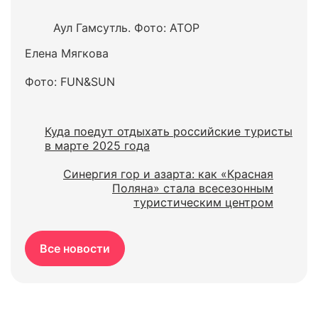
Аул Гамсутль. Фото: АТОР
Елена Мягкова
Фото: FUN&SUN
Куда поедут отдыхать российские туристы
в марте 2025 года
Синергия гор и азарта: как «Красная
Поляна» стала всесезонным
туристическим центром
Все новости