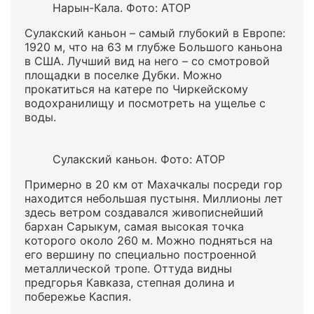
Нарын-Кала. Фото: АТОР
Сулакский каньон – самый глубокий в Европе:
1920 м, что на 63 м глубже Большого каньона
в США. Лучший вид на него – со смотровой
площадки в поселке Дубки. Можно
прокатиться на катере по Чиркейскому
водохранилищу и посмотреть на ущелье с
воды.
Сулакский каньон. Фото: АТОР
Примерно в 20 км от Махачкалы посреди гор
находится небольшая пустыня. Миллионы лет
здесь ветром создавался живописнейший
бархан Сарыкум, самая высокая точка
которого около 260 м. Можно подняться на
его вершину по специально построенной
металлической тропе. Оттуда видны
предгорья Кавказа, степная долина и
побережье Каспия.