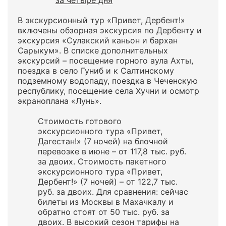
за четыре дня
В экскурсионный тур «Привет, Дербент!»
включены обзорная экскурсия по Дербенту и
экскурсия «Сулакский каньон и бархан
Сарыкум». В списке дополнительных
экскурсий – посещение горного аула Ахты,
поездка в село Гуниб и к Салтинскому
подземному водопаду, поездка в Чеченскую
республику, посещение села Хучни и осмотр
экраноплана «Лунь».
Стоимость готового
экскурсионного тура «Привет,
Дагестан!» (7 ночей) на блочной
перевозке в июне – от 117,8 тыс. руб.
за двоих. Стоимость пакетного
экскурсионного тура «Привет,
Дербент!» (7 ночей) – от 122,7 тыс.
руб. за двоих. Для сравнения: сейчас
билеты из Москвы в Махачкалу и
обратно стоят от 50 тыс. руб. за
двоих. В высокий сезон тарифы на