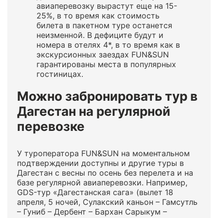
авиаперевозку вырастут еще на 15-
25%, в то время как стоимость
билета в пакетном туре останется
неизменной. В дефиците будут и
номера в отелях 4*, в то время как в
экскурсионных заездах FUN&SUN
гарантированы места в популярных
гостиницах.
Можно забронировать тур в
Дагестан на регулярной
перевозке
У туроператора FUN&SUN на моментальном
подтверждении доступны и другие туры в
Дагестан с весны по осень без перелета и на
базе регулярной авиаперевозки. Например,
GDS-тур «Дагестанская сага» (вылет 18
апреля, 5 ночей, Сулакский каньон – Гамсутль
– Гуниб – Дербент – Бархан Сарыкум –