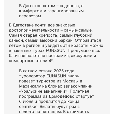
В Дагестан летом – недорого, с
комфортом и гарантированным
перелетом
В Дагестане почти все знаковые
достопримечательности – самые-самые.
Самая старая крепость, самый глубокий
каньон, самый высокий бархан. Отправиться
летом в регион и увидеть эти красоты можно
в пакетных турах FUN&SUN. Продумано все:
блочная полетная программа, экскурсии и
комфортные отели 4*.
В летнем сезоне 2025 года
туроператор
FUN&SUN
вновь
повезет туристов из Москвы в
Махачкалу на блоках авиакомпании
«Уральские авиалинии». Полетная
программа из Домодедово стартует
6 июня и продлится до конца
сентября. Вылеты будут раз в
неделю по пятницам. В стоимость