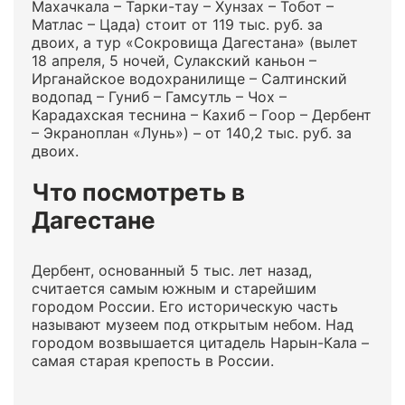
Махачкала – Тарки-тау – Хунзах – Тобот –
Матлас – Цада) стоит от 119 тыс. руб. за
двоих, а тур «Сокровища Дагестана» (вылет
18 апреля, 5 ночей, Сулакский каньон –
Ирганайское водохранилище – Салтинский
водопад – Гуниб – Гамсутль – Чох –
Карадахская теснина – Кахиб – Гоор – Дербент
– Экраноплан «Лунь») – от 140,2 тыс. руб. за
двоих.
Что посмотреть в
Дагестане
Дербент, основанный 5 тыс. лет назад,
считается самым южным и старейшим
городом России. Его историческую часть
называют музеем под открытым небом. Над
городом возвышается цитадель Нарын-Кала –
самая старая крепость в России.