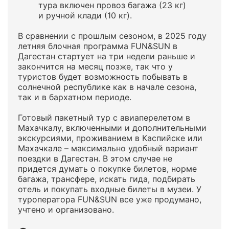
тура включен провоз багажа (23 кг)
и ручной клади (10 кг).
В сравнении с прошлым сезоном, в 2025 году
летняя блочная программа FUN&SUN в
Дагестан стартует на три недели раньше и
закончится на месяц позже, так что у
туристов будет возможность побывать в
солнечной республике как в начале сезона,
так и в бархатном периоде.
Готовый пакетный тур с авиаперелетом в
Махачкалу, включенными и дополнительными
экскурсиями, проживанием в Каспийске или
Махачкале – максимально удобный вариант
поездки в Дагестан. В этом случае не
придется думать о покупке билетов, норме
багажа, трансфере, искать гида, подбирать
отель и покупать входные билеты в музеи. У
туроператора FUN&SUN все уже продумано,
учтено и организовано.