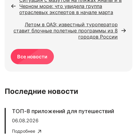
Ситуация с мазутом на пляжах Анапы и в
Черном море: что увидела группа
отраслевых экспертов в начале марта
Летом в ОАЭ: известный туроператор
ставит блочные полетные программы из 8
городов России
Все новости
Последние новости
ТОП-8 приложений для путешествий
06.08.2026
Подробнее