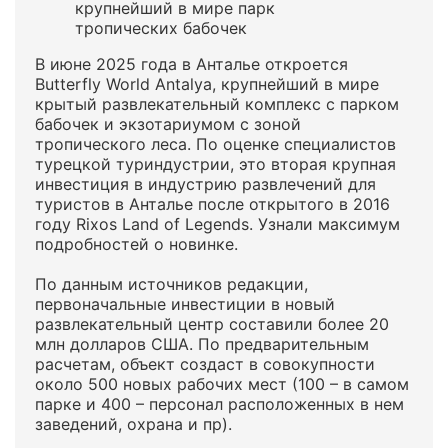
крупнейший в мире парк
тропических бабочек
В июне 2025 года в Анталье откроется
Butterfly World Antalya, крупнейший в мире
крытый развлекательный комплекс с парком
бабочек и экзотариумом с зоной
тропического леса. По оценке специалистов
турецкой туриндустрии, это вторая крупная
инвестиция в индустрию развлечений для
туристов в Анталье после открытого в 2016
году Rixos Land of Legends. Узнали максимум
подробностей о новинке.
По данным источников редакции,
первоначальные инвестиции в новый
развлекательный центр составили более 20
млн долларов США. По предварительным
расчетам, объект создаст в совокупности
около 500 новых рабочих мест (100 – в самом
парке и 400 – персонал расположенных в нем
заведений, охрана и пр).