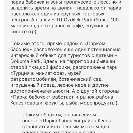
парка бабочек и зоны тропического леса, но и
выделить время на шопинг: недалеко от парка
расположен один из крупных торговых
центров Антальи – ТЦ Özdilek Park (более 100
магазинов, ресторанов и кафе, боулинг и
кинотеатр).
Помимо этого, прямо рядом с «Парком
бабочек» расположен еще один потенциально
интересный объект для туристов с детьми –
Dokuma Park. Здесь, на территории бывшей
старой ткацкой фабрики, расположены парк
«Турция в миниатюре», музей
ретроавтомобилей, ботанический сад,
игрушечный поезд, лесное кафе и другие
достопримечательности. А с другой стороны
«Парка бабочек» работает и рынок района
Кепез (овощи, фрукты, рыба, морепродукты).
«Таким образом, с появлением
нового «Парка бабочек» район Кепез
становится интересным местом для
однодневых экскурсий – сюда