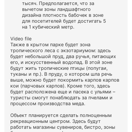
тысяч. Предполагается, что за
вычетом зоны ландшафтного
дизайна плотность бабочек в зоне
для посетителей будет достигать 5
на 1 кубический метр.
Video file
Также в крытом парке будет зона
тропического леса с экзотариумом: здесь
будет небольшой пруд, два ручья, питающих
его, и искусственный водопад. В этой зоне
будут жить тропические птицы (попугаи,
туканы и пр.). В пруду, о котором шла речь
выше, можно будет покормить карпов карпов
кои (парчовых карпов). Кроме того, здесь
будет расположена еще и пасека с ульями –
туристы смогут понаблюдать за пчелами и
процессом производства меда.
Объект планируется сделать полноценным
рекреационным центром. Здесь будут
работать магазины сувениров, бистро, зоны