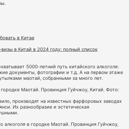
зы.
бовать в Китае
визы в Китай в 2024 году: полный список
охватывает 5000-летний путь китайского алкоголя:
кие документы, фотографии и т.д. А на первом этаже
бутылками маотай, собранными за много лет.
 городке Маотай. Провинция Гуйчжоу, Китай. Фото:
авило, производят на известных фарфоровых заводах
нси. Их разнообразие и эстетическая
душными.
о алкоголя в городке Маотай. Провинция Гуйчжоу,