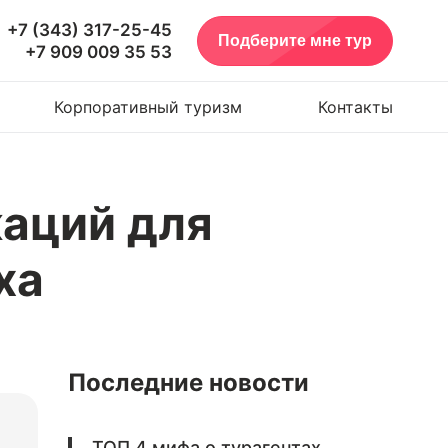
+7 (343) 317-25-45
Подберите мне тур
+7 909 009 35 53
Корпоративный туризм
Контакты
каций для
ха
Последние новости
ТОП 4 мифа о турагентах