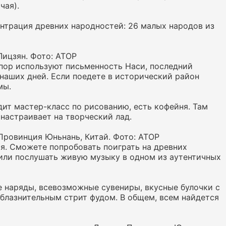
чая).
ентрация древних народностей: 26 малых народов из
Лицзян. Фото: АТОР
 пор используют письменность Наси, последний
наших дней. Если поедете в исторический район
мы.
дит мастер-класс по рисованию, есть кофейня. Там
 настраивает на творческий лад.
Провинция Юньнань, Китай. Фото: АТОР
я. Сможете попробовать поиграть на древних
или послушать живую музыку в одном из аутентичных
е наряды, всевозможные сувениры, вкусные булочки с
облазнительным стрит фудом. В общем, всем найдется