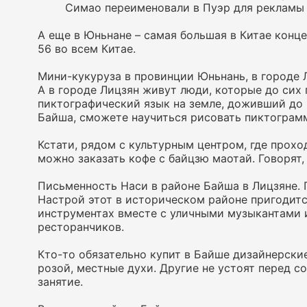
Симао переименовали в Пуэр для рекламы 
А еще в Юньнане – самая большая в Китае конц
56 во всем Китае.
Мини-кукуруза в провинции Юньнань, в городе 
А в городе Лицзян живут люди, которые до сих
пиктографический язык на земле, доживший до 
Байша, сможете научиться рисовать пиктограм
Кстати, рядом с культурным центром, где прохо
можно заказать кофе с байцзю маотай. Говорят,
Письменность Наси в районе Байша в Лицзяне. 
Настрой этот в историческом районе пригодитс
инструментах вместе с уличными музыкантами 
ресторанчиков.
Кто-то обязательно купит в Байше дизайнерски
розой, местные духи. Другие не устоят перед с
занятие.