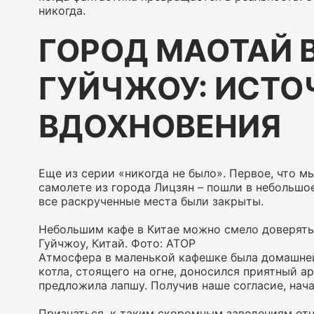
никогда.
ГОРОД МАОТАЙ 
ГУЙЧЖОУ: ИСТО
ВДОХНОВЕНИЯ
Еще из серии «никогда не было». Первое, что м
самолете из города Лицзян – пошли в небольшое 
все раскрученные места были закрыты.
Небольшим кафе в Китае можно смело доверять.
Гуйчжоу, Китай. Фото: АТОР
Атмосфера в маленькой кафешке была домашней:
котла, стоящего на огне, доносился приятный а
предложила лапшу. Получив наше согласие, нач
Признаться, к таким скоромным заведениям отно