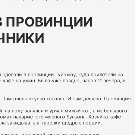
В ПРОВИНЦИИ
ЧНИКИ
ы сделали в провинции Гуйчжоу, куда прилетели на
кафе на ужин. Было уже поздно, часов 11 вечера, и
 Там очень вкусно готовят. И там дешево. Провинция
 на полу валялся и урчал милый кот, а из большого
ромат наваристого мясного бульона. Хозяйка кафе
ала закидывать в тарелки щедрые порции.
силась с опаской, полагая, что желудок