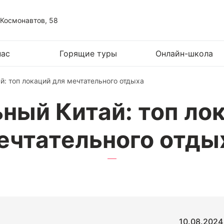
 Космонавтов, 58
нас
Горящие туры
Онлайн-школа
й: топ локаций для мечтательного отдыха
ный Китай: топ ло
ечтательного отды
10.08.2024