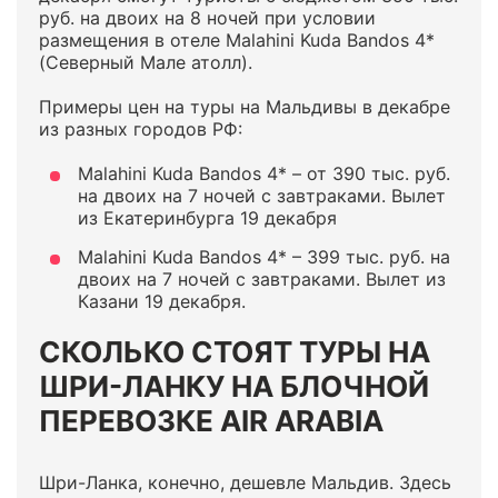
руб. на двоих на 8 ночей при условии
размещения в отеле Malahini Kuda Bandos 4*
(Северный Мале атолл).
Примеры цен на туры на Мальдивы в декабре
из разных городов РФ:
Malahini Kuda Bandos 4* – от 390 тыс. руб.
на двоих на 7 ночей с завтраками. Вылет
из Екатеринбурга 19 декабря
Malahini Kuda Bandos 4* – 399 тыс. руб. на
двоих на 7 ночей с завтраками. Вылет из
Казани 19 декабря.
СКОЛЬКО СТОЯТ ТУРЫ НА
ШРИ-ЛАНКУ НА БЛОЧНОЙ
ПЕРЕВОЗКЕ AIR ARABIA
Шри-Ланка, конечно, дешевле Мальдив. Здесь