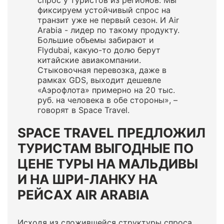
спрос у туристов из регионов. Мы
фиксируем устойчивый спрос на
транзит уже не первый сезон. И Air
Arabia - лидер по такому продукту.
Большие объемы забирают и
Flydubai, какую-то долю берут
китайские авиакомпании.
Стыковочная перевозка, даже в
рамках GDS, выходит дешевле
«Аэрофлота» примерно на 20 тыс.
руб. на человека в обе стороны», –
говорят в Space Travel.
SPACE TRAVEL ПРЕДЛОЖИЛ
ТУРИСТАМ ВЫГОДНЫЕ ПО
ЦЕНЕ ТУРЫ НА МАЛЬДИВЫ
И НА ШРИ-ЛАНКУ НА
РЕЙСАХ AIR ARABIA
Исходя из сложившейся структуры спроса,