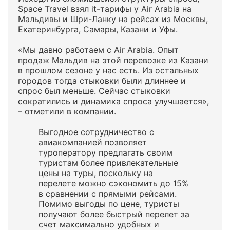
Space Travel взял it-тарифы у Air Arabia на
Мальдивы и Шри-Ланку на рейсах из Москвы,
Екатеринбурга, Самары, Казани и Уфы.
«Мы давно работаем с Air Arabia. Опыт
продаж Мальдив на этой перевозке из Казани
в прошлом сезоне у нас есть. Из остальных
городов тогда стыковки были длиннее и
спрос был меньше. Сейчас стыковки
сократились и динамика спроса улучшается»,
– отметили в компании.
Выгодное сотрудничество с
авиакомпанией позволяет
туроператору предлагать своим
туристам более привлекательные
цены на туры, поскольку на
перелете можно сэкономить до 15%
в сравнении с прямыми рейсами.
Помимо выгоды по цене, туристы
получают более быстрый перелет за
счет максимально удобных и