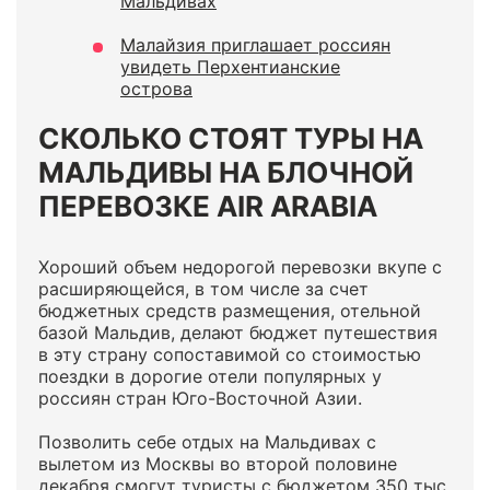
Мальдивах
Малайзия приглашает россиян
увидеть Перхентианские
острова
СКОЛЬКО СТОЯТ ТУРЫ НА
МАЛЬДИВЫ НА БЛОЧНОЙ
ПЕРЕВОЗКЕ AIR ARABIA
Хороший объем недорогой перевозки вкупе с
расширяющейся, в том числе за счет
бюджетных средств размещения, отельной
базой Мальдив, делают бюджет путешествия
в эту страну сопоставимой со стоимостью
поездки в дорогие отели популярных у
россиян стран Юго-Восточной Азии.
Позволить себе отдых на Мальдивах с
вылетом из Москвы во второй половине
декабря смогут туристы с бюджетом 350 тыс.