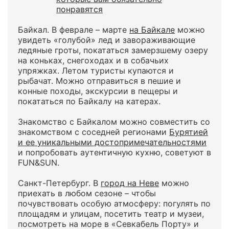
понравятся
Байкал. В феврале – марте
на Байкале
можно
увидеть «голубой» лед и завораживающие
ледяные гроты, покататься замерзшему озеру
на коньках, снегоходах и в собачьих
упряжках. Летом туристы купаются и
рыбачат. Можно отправиться в пешие и
конные походы, экскурсии в пещеры и
покататься по Байкалу на катерах.
Знакомство с Байкалом можно совместить со
знакомством с соседней регионами
Бурятией
и ее уникальными достопримечательностями
и попробовать аутентичную кухню, советуют в
FUN&SUN.
Санкт-Петербург. В
город на Неве
можно
приехать в любом сезоне – чтобы
почувствовать особую атмосферу: погулять по
площадям и улицам, посетить театр и музеи,
посмотреть на море в «Севкабель Порту» и