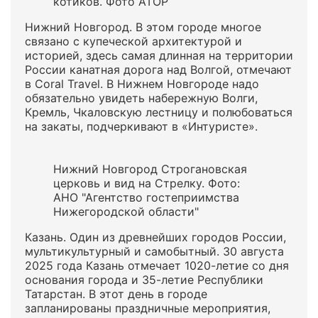
котиков. Фото АТОР
Нижний Новгород. В этом городе многое
связано с купеческой архитектурой и
историей, здесь самая длинная на территории
России канатная дорога над Волгой, отмечают
в Coral Travel. В Нижнем Новгороде надо
обязательно увидеть набережную Волги,
Кремль, Чкаловскую лестницу и полюбоваться
на закаты, подчеркивают в «Интуристе».
Нижний Новгород Строгановская
церковь и вид на Стрелку. Фото:
АНО "Агентство гостеприимства
Нижегородской области"
Казань. Один из древнейших городов России,
мультикультурный и самобытный. 30 августа
2025 года Казань отмечает 1020-летие со дня
основания города и 35-летие Республики
Татарстан. В этот день в городе
запланированы праздничные мероприятия,