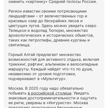
сменить «картинку» Средней полосы России.
Регион известен своими потрясающими
ландшафтами – от величественных гор и
красивых озер до бескрайних лесов и
цветущих лугов. Здесь можно увидеть озеро
Телецкое и водопад Тюгюрю, множество
археологических и исторических объектов,
таких как петроглифы, древние курганы и
святилища.
Горный Алтай предлагает множество
возможностей для активного отдыха, включая
треккинг, рафтинг, альпинизм и велосипедные
маршруты. Каждый найдет что-то по душе,
независимо от уровня подготовки,
подчеркивают в «Мультитур».
Москва. В 2025 году надо обязательно
побывать
в российской столице
. Увидеть
знаковые достопримечательности и ощутить
ее ритм, уверены в «Интуристе». Москва
предлагает практически бесконечные