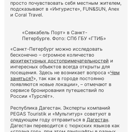
просто почувствовать себя местным жителем,
подсказывают в «Интуристе», FUN&SUN, Anex
и Coral Travel.
«Севкабель Порт» в Санкт-
Петербурге. Фото: СПб ГБУ «ГТИБ»
«Санкт-Петербург можно исследовать
бесконечно – огромное количество
архитектурных достопримечательностей
и
интересных объектов всегда открыты для
посещения. Здесь не возникает вопроса «
Чем
заняться?
», так как в городе постоянно
появляются новые локации», – отмечают в
сервисе бронирования путешествий по
России «Турслёт».
Республика Дагестан. Эксперты компаний
PEGAS Touristik и «Мультитур» советуют в
следующем году отправиться в
Дагестан
.
Дагестан переводится с тюркских языков как
«страна гор», при этом ландшафты в разных