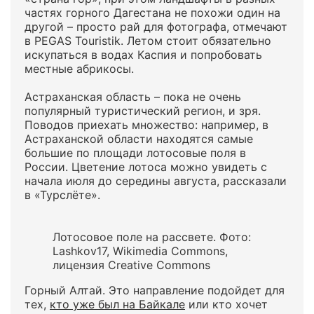
частях горного Дагестана не похожи один на
другой – просто рай для фотографа, отмечают
в PEGAS Touristik. Летом стоит обязательно
искупаться в водах Каспия и попробовать
местные абрикосы.
Астраханская область – пока не очень
популярный туристический регион, и зря.
Поводов приехать множество: например, в
Астраханской области находятся самые
большие по площади лотосовые поля в
России. Цветение лотоса можно увидеть с
начала июля до середины августа, рассказали
в «Турслёте».
Лотосовое поле на рассвете. Фото:
Lashkov17, Wikimedia Commons,
лицензия Creative Commons
Горный Алтай. Это направление подойдет для
тех,
кто уже был на Байкале
или кто хочет