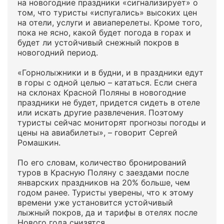
на новогодние праздники «сигнализирует» о
том, что туристы «испугались» высоких цен
на отели, услуги и авиаперелеты. Кроме того,
пока не ясно, какой будет погода в горах и
будет ли устойчивый снежный покров в
новогодний период.
«Горнолыжники и в будни, и в праздники едут
в горы с одной целью – кататься. Если снега
на склонах Красной Поляны в новогодние
праздники не будет, придется сидеть в отеле
или искать другие развлечения. Поэтому
туристы сейчас мониторят прогнозы погоды и
цены на авиабилеты», – говорит Сергей
Ромашкин.
По его словам, количество бронирований
туров в Красную Поляну с заездами после
январских праздников на 20% больше, чем
годом ранее. Туристы уверены, что к этому
времени уже установится устойчивый
лыжный покров, да и тарифы в отелях после
Нового года снизятся.