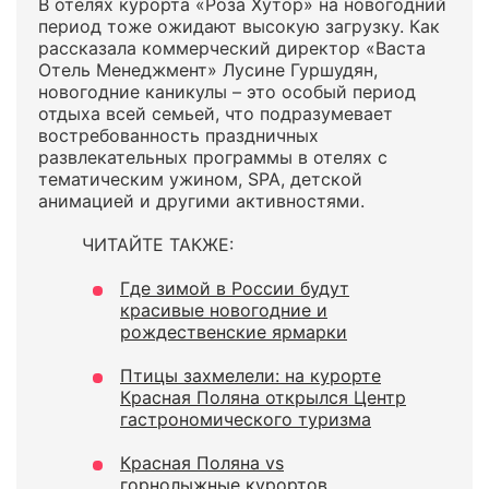
В отелях курорта «Роза Хутор» на новогодний
период тоже ожидают высокую загрузку. Как
рассказала коммерческий директор «Васта
Отель Менеджмент» Лусине Гуршудян,
новогодние каникулы – это особый период
отдыха всей семьей, что подразумевает
востребованность праздничных
развлекательных программы в отелях с
тематическим ужином, SPA, детской
анимацией и другими активностями.
ЧИТАЙТЕ ТАКЖЕ:
Где зимой в России будут
красивые новогодние и
рождественские ярмарки
Птицы захмелели: на курорте
Красная Поляна открылся Центр
гастрономического туризма
Красная Поляна vs
горнолыжные курортов