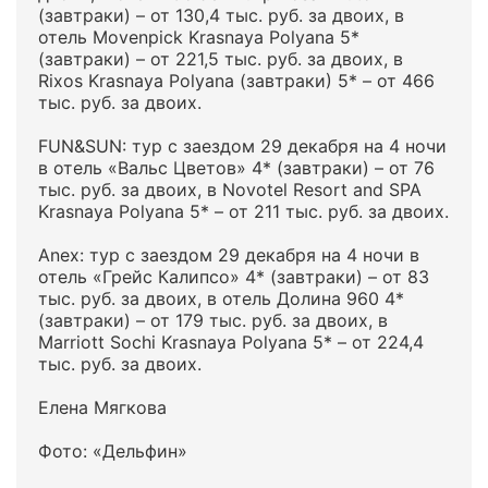
(завтраки) – от 130,4 тыс. руб. за двоих, в
отель Movenpick Krasnaya Polyana 5*
(завтраки) – от 221,5 тыс. руб. за двоих, в
Rixos Krasnaya Polyana (завтраки) 5* – от 466
тыс. руб. за двоих.
FUN&SUN: тур с заездом 29 декабря на 4 ночи
в отель «Вальс Цветов» 4* (завтраки) – от 76
тыс. руб. за двоих, в Novotel Resort and SPA
Krasnaya Polyana 5* – от 211 тыс. руб. за двоих.
Anex: тур с заездом 29 декабря на 4 ночи в
отель «Грейс Калипсо» 4* (завтраки) – от 83
тыс. руб. за двоих, в отель Долина 960 4*
(завтраки) – от 179 тыс. руб. за двоих, в
Marriott Sochi Krasnaya Polyana 5* – от 224,4
тыс. руб. за двоих.
Елена Мягкова
Фото: «Дельфин»