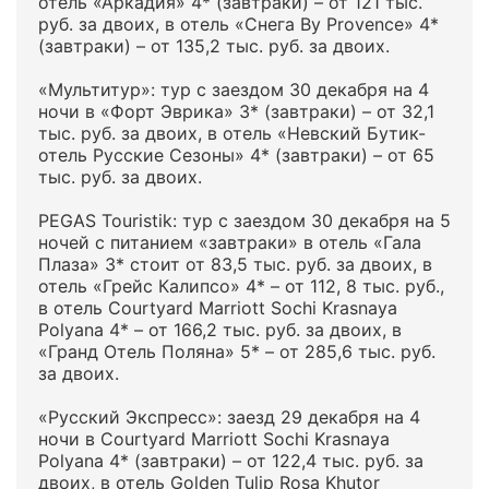
отель «Аркадия» 4* (завтраки) – от 121 тыс.
руб. за двоих, в отель «Снега By Provence» 4*
(завтраки) – от 135,2 тыс. руб. за двоих.
«Мультитур»: тур с заездом 30 декабря на 4
ночи в «Форт Эврика» 3* (завтраки) – от 32,1
тыс. руб. за двоих, в отель «Невский Бутик-
отель Русские Сезоны» 4* (завтраки) – от 65
тыс. руб. за двоих.
PEGAS Touristik: тур с заездом 30 декабря на 5
ночей с питанием «завтраки» в отель «Гала
Плаза» 3* стоит от 83,5 тыс. руб. за двоих, в
отель «Грейс Калипсо» 4* – от 112, 8 тыс. руб.,
в отель Courtyard Marriott Sochi Krasnaya
Polyana 4* – от 166,2 тыс. руб. за двоих, в
«Гранд Отель Поляна» 5* – от 285,6 тыс. руб.
за двоих.
«Русский Экспресс»: заезд 29 декабря на 4
ночи в Courtyard Marriott Sochi Krasnaya
Polyana 4* (завтраки) – от 122,4 тыс. руб. за
двоих, в отель Golden Tulip Rosa Khutor