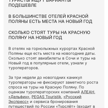
ТУРИСТЫ ИЩУТ ВАРИАНТЫ
ПОДЕШЕВЛЕ
В БОЛЬШИНСТВЕ ОТЕЛЕЙ КРАСНОЙ
ПОЛЯНЫ ЕСТЬ МЕСТА НА НОВЫЙ ГОД
СКОЛЬКО СТОЯТ ТУРЫ НА КРАСНУЮ
ПОЛЯНУ НА НОВЫЙ ГОД
В отелях на горнолыжных курортах Красной
Поляны еще есть места на новогодние даты.
Сколько стоят авиабилеты в Сочи и туры на
Новый год в популярные отели, узнали у
туроператоров.
За три недели до новогодних каникул
туроператоры не фиксируют заметного роста
спроса на туры на Красную Поляну. По
оценкам туроператорских компаний
АЛЕАН
,
«Дельфин»
,
PEGAS Touristik
,
«Русский
Экспресс»
и сервиса бронирования
путешествий по России
«Турслёт»
(входит в