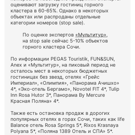
оценивают загрузку гостиниц горного
кластера в 60-65%. Однако в некоторых
объектах или распроданы отдельные
категории номеров (stop sale).
По оценке экспертов
«Мультитур»
,
на stop sale сейчас 5-10% объектов
горного кластера Сочи.
По информации PEGAS Touristik, FUN&SUN,
Anex и «Мультитур», на пиковый период не
осталось мест в некоторых бюджетных
гостиницах без звезд, отелях «Грейс
Империал», «Олимпия», «Панорама Ачишхо»
4*, «Эко-отель Бергамо», Novotel FIT 4*, Tulip
Inn Rosa Hutor 3*, Панорама By Mercure
Красная Поляна» 4*.
Также есть остановка продаж в дорогих
популярных отелях в горах Сочи, таких как life
Balance отель Rosa Springs 5*, Rixos Krasnaya
Polyana 5*, «Поляна 1389 Отель и СПА» 5*.