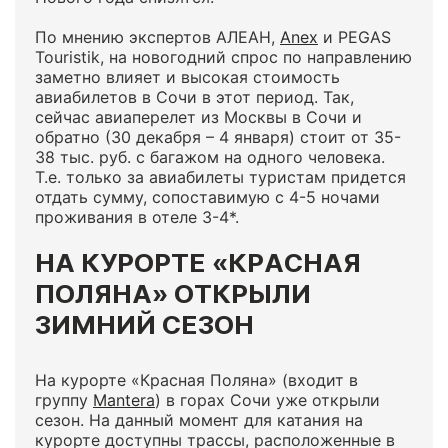
По мнению экспертов АЛЕАН,
Anex
и PEGAS
Touristik, на новогодний спрос по направлению
заметно влияет и высокая стоимость
авиабилетов в Сочи в этот период. Так,
сейчас авиаперелет из Москвы в Сочи и
обратно (30 декабря – 4 января) стоит от 35-
38 тыс. руб. с багажом на одного человека.
Т.е. только за авиабилеты туристам придется
отдать сумму, сопоставимую с 4-5 ночами
проживания в отеле 3-4*.
НА КУРОРТЕ «КРАСНАЯ
ПОЛЯНА» ОТКРЫЛИ
ЗИМНИЙ СЕЗОН
На курорте «Красная Поляна» (входит в
группу
Mantera
) в горах Сочи уже открыли
сезон. На данный момент для катания на
курорте доступны трассы, расположенные в