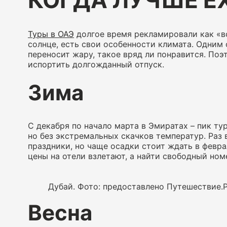
КОГДА ЛУЧШЕ ЕХ
Туры в ОАЭ
долгое время рекламировали как «все
солнце, есть свои особенности климата. Одним 
переносит жару, такое вряд ли понравится. Поэ
испортить долгожданный отпуск.
Зима
С декабря по начало марта в Эмиратах – пик ту
но без экстремальных скачков температур. Раз
праздники, но чаще осадки стоит ждать в февр
цены на отели взлетают, а найти свободный ном
Дубай. Фото: предоставлено Путешествие.
Весна