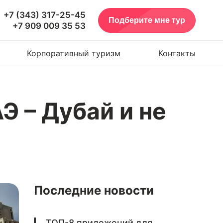
+7 (343) 317-25-45
Подберите мне тур
+7 909 009 35 53
Корпоративный туризм
Контакты
 – Дубай и не
Последние новости
ТОП-8 приложений для