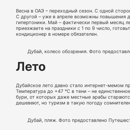
Весна в ОАЭ – переходный сезон. С одной стор
С другой – уже в апреле возможны повышения д
гипертоники. Май – фактически первый месяц ле
приезжаете на праздники с 1 по 9 число, готовь
кондиционер в номере обязателен.
Дубай, колесо обозрения. Фото предостав
Лето
Дубайское лето давно стало интернет-мемом пр
Температура до +47 °C в тени – не единственно
бури, от которых даже местные арабы стараются
дешевеют, но туризм в такую погоду сомнителен
Дубай, пляж. Фото предоставлено Путешес