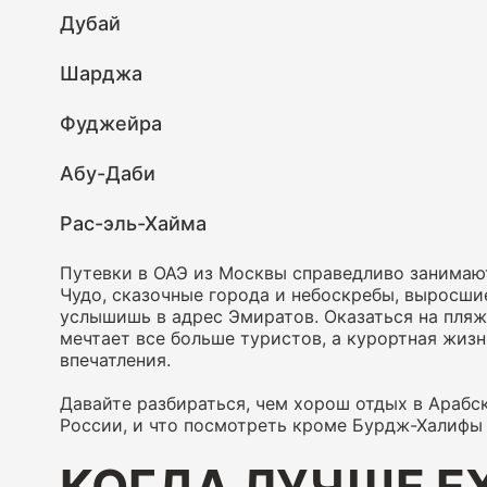
Дубай
Шарджа
Фуджейра
Абу-Даби
Рас-эль-Хайма
Путевки в ОАЭ из Москвы справедливо занимают
Чудо, сказочные города и небоскребы, выросши
услышишь в адрес Эмиратов. Оказаться на пляж
мечтает все больше туристов, а курортная жиз
впечатления.
Давайте разбираться, чем хорош отдых в Арабс
России, и что посмотреть кроме Бурдж-Халифы