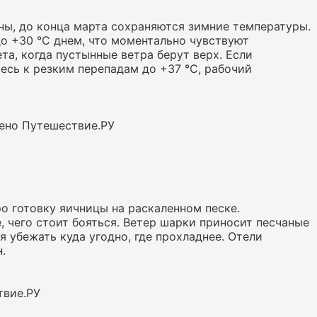
оны, до конца марта сохраняются зимние температуры.
о +30 °C днем, что моментально чувствуют
та, когда пустынные ветра берут верх. Если
тесь к резким перепадам до +37 °C, рабочий
лено Путешествие.РУ
о готовку яичницы на раскаленном песке.
е, чего стоит бояться. Ветер шарки приносит песчаные
 убежать куда угодно, где прохладнее. Отели
.
твие.РУ