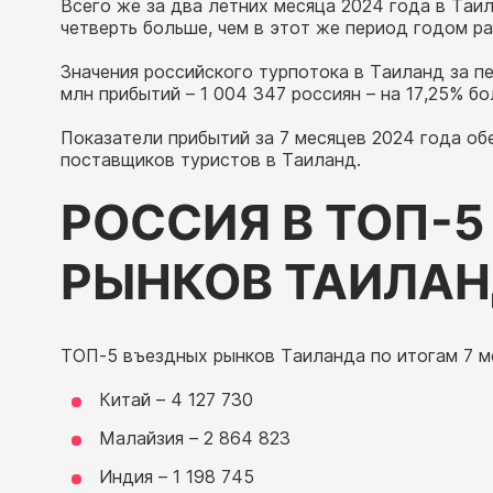
Всего же за два летних месяца 2024 года в Таил
четверть больше, чем в этот же период годом ра
Значения российского турпотока в Таиланд за пе
млн прибытий – 1 004 347 россиян – на 17,25% бо
Показатели прибытий за 7 месяцев 2024 года об
поставщиков туристов в Таиланд.
РОССИЯ В ТОП-
РЫНКОВ ТАИЛА
ТОП-5 въездных рынков Таиланда по итогам 7 ме
Китай – 4 127 730
Малайзия – 2 864 823
Индия – 1 198 745