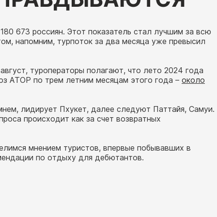
 180 673 россиян. Этот показатель стал лучшим за всю
том, напомним, турпоток за два месяца уже превысил
август, туроператоры полагают, что лето 2024 года
оз АТОР по трем летним месяцам этого года –
около
имнем, лидирует Пхукет, далее следуют Паттайя, Самуи.
спроса происходит как за счет возвратных
елимся мнением туристов, впервые побывавших в
мендации по отдыху для дебютантов.