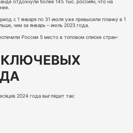
анде отдохнули более 145 тыс. россиян, что на
нее.
риод с 1 января по 31 июля уже превысили планку в 1
льше, чем за январь – июль 2023 года.
еспечили России 5 место в топовом списке стран-
5 КЛЮЧЕВЫХ
НДА
сяцев 2024 года выглядит так: