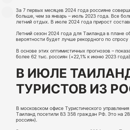
За 7 первых месяцев 2024 года россияне соверши
больше, чем за январь – июль 2023 года. Все бо
летний отдых. В июле 2024 года прирост состав
Летний сезон 2024 года для Таиланда в плане 
вероятности будет лучше рекордного по спросу 
В основе этих оптимистичных прогнозов – показ
более 62 тыс. россиян (+22,1% к июню 2023 года
В ИЮЛЕ ТАИЛАНД
ТУРИСТОВ ИЗ Р
В московском офисе Туристического управления
Таиланд посетили 83 358 граждан РФ. Это на 2
россиян).