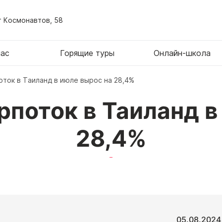
т Космонавтов, 58
нас
Горящие туры
Онлайн-школа
оток в Таиланд в июле вырос на 28,4%
рпоток в Таиланд в
28,4%
05.08.2024