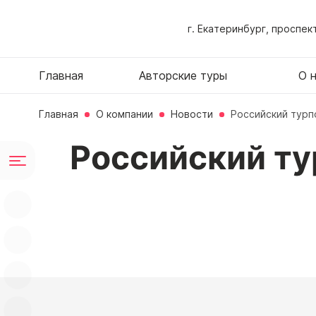
г. Екатеринбург, проспек
Главная
Авторские туры
О 
Главная
О компании
Новости
Российский турп
Российский ту