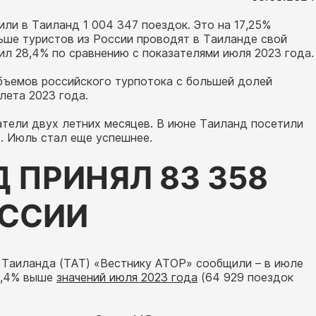
ли в Таиланд 1 004 347 поездок. Это на 17,25%
льше туристов из России проводят в Таиланде свой
ил 28,4% по сравнению с показателями июля 2023 года.
объемов российского турпотока с большей долей
лета 2023 года.
атели двух летних месяцев. В июне Таиланд посетили
). Июль стал еще успешнее.
 ПРИНЯЛ 83 358
ОССИИ
 Таиланда (ТАТ) «Вестнику АТОР» сообщили – в июле
8,4% выше
значений июля 2023 года
(64 929 поездок