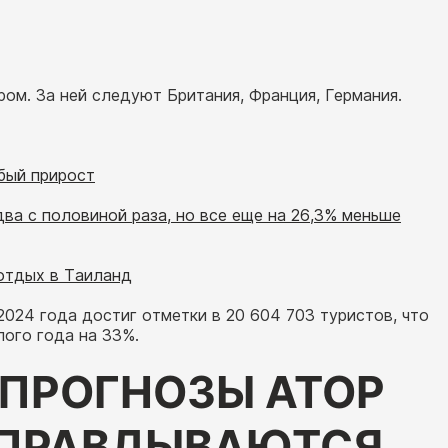
ром. За ней следуют Британия, Франция, Германия.
бый прирост
ва с половиной раза, но все еще на 26,3% меньше
 отдых в Таиланд
2024 года достиг отметки в 20 604 703 туристов, что
ого года на 33%.
 ПРОГНОЗЫ АТОР
ОПРАВДЫВАЮТСЯ