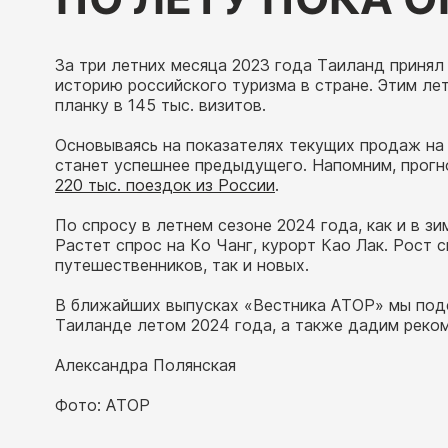
За три летних месяца 2023 года Таиланд принял
историю российского туризма в стране. Этим ле
планку в 145 тыс. визитов.
Основываясь на показателях текущих продаж на 
станет успешнее предыдущего. Напомним, прогн
220 тыс. поездок из России
.
По спросу в летнем сезоне 2024 года, как и в з
Растет спрос на Ко Чанг, курорт Као Лак. Рост 
путешественников, так и новых.
В ближайших выпусках «Вестника АТОР» мы под
Таиланде летом 2024 года, а также дадим реко
Александра Полянская
Фото: АТОР