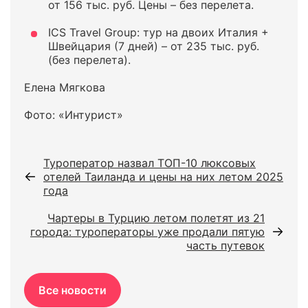
от 156 тыс. руб. Цены – без перелета.
ICS Travel Group: тур на двоих Италия +
Швейцария (7 дней) – от 235 тыс. руб.
(без перелета).
Елена Мягкова
Фото: «Интурист»
Туроператор назвал ТОП-10 люксовых
отелей Таиланда и цены на них летом 2025
года
Чартеры в Турцию летом полетят из 21
города: туроператоры уже продали пятую
часть путевок
Все новости