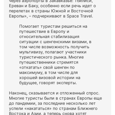
через аэропорты в Закавказье: Тбилиси,
Ереван и Баку, особенно если речь идет о
перелетах в страны Южной и Восточной
Европы», – подчеркивают в Space Travel.
Помогает туристам решиться на
путешествие в Европу и
относительная стабилизация
ситуации с шенгенскими визами, в
том числе возможность получить
мультивизу, полагают участники
туристического рынка. Многие
путешественники стремятся
«откатать» свой шенген по
максимуму, в том числе для
хорошей визовой истории на
будущее, говорят эксперты.
Наконец, сказывается и отложенный спрос.
Многие туристы были в странах Европы еще
до пандемии, за последние несколько лет
успели «накататься» по странам Ближнего
Востока и Азии, а теперь снова хотят