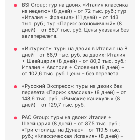
BSI Group: тур на двоих «Италия классика
на неделю» (8 дней) – от 72 тыс. руб.; тур
«Италия + Франция» (11 дней) – от 143
тыс. руб.; тур «Париж экономичный» (8
дней) – от 88,7 тыс. руб. Цены указаны без
авиаперелета.
«Интурист»: туры на двоих в Италию на 8
дней – от 68,9 тыс. руб. за двоих; Италия
+ Швейцария (8 дней) – от 80,2 тыс. руб.;
Италия + Австрия + Словения (8 дней) –
от 102,6 тыс. руб. Цены – без перелета.
«Русский Экспресс»: туры на двоих без
перелета «Париж классика» (8 дней) – от
148,6 тыс. руб., «Римские каникулы» (8
дней) – от 129,7 тыс. руб.
PAC Group: туры на двоих Италия +
Швейцария (8 дней) – от 87,5 тыс. руб.;
«Три столицы на Дунае» – от 119,5 тыс.
руб.; «Классическая Испания» (8 дней) –