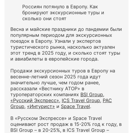
Россиян потянуло в Европу. Как
бронируют экскурсионные туры и
сколько они стоят
Весна и майские праздники до пандемии были
популярным периодом для экскурсионных
поездок в Европу. Узнали у экспертов
туристического рынка, насколько актуален
этот тренд в 2025 году, и сколько стоят туры
и авиабилеты в европейские города.
Продажи экскурсионных туров в Европу на
весенне-летний сезон 2025 года идут
значительно лучше, чем годом ранее,
рассказали «Вестнику АТОР» в
туроператорских компаниях
BSI Group
,
«Русский Экспресс»
,
ICS Travel Group
,
PAC
Group
,
«Интурист»
и
Space Travel
.
В «Русском Экспрессе» и Space Travel
оценивают рост продаж в 15-20% год к году, в
BSI Group – в 20-25%, в ICS Travel Group –