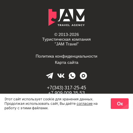
© 2013-2026
Туристическая компания
"JAM Travel"
Политика конфиденциальности
Карта сайта
+7(343) 317-25-45
+7 909 009 35 53
Этот сайт использует cookie для хранения данных.
Ок
Продолжая использовать сайт, Вы даёте
согласие
на
г. Екатеринбург,
работу с этими файлами.
Задать вопрос
проспект Космонавтов, 58
travel-jam@mail.ru