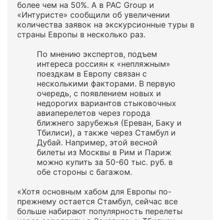
более чем на 50%. А в PAC Group и
«Интуристе» сообщили об увеличении
количества заявок на экскурсионные туры в
страны Европы в несколько раз.
По мнению экспертов, подъем
интереса россиян к «непляжным»
поездкам в Европу связан с
несколькими факторами. В первую
очередь, с появлением новых и
недорогих вариантов стыковочных
авиаперелетов через города
ближнего зарубежья (Ереван, Баку и
Тбилиси), а также через Стамбул и
Дубай. Например, этой весной
билеты из Москвы в Рим и Париж
можно купить за 50-60 тыс. руб. в
обе стороны с багажом.
«Хотя основным хабом для Европы по-
прежнему остается Стамбул, сейчас все
больше набирают популярность перелеты