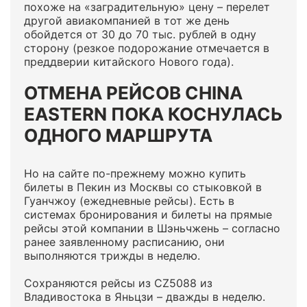
похоже на «заградительную» цену – перелет
другой авиакомпанией в тот же день
обойдется от 30 до 70 тыс. рублей в одну
сторону (резкое подорожание отмечается в
преддверии китайского Нового года).
ОТМЕНА РЕЙСОВ CHINA
EASTERN ПОКА КОСНУЛАСЬ
ОДНОГО МАРШРУТА
Но на сайте по-прежнему можно купить
билеты в Пекин из Москвы со стыковкой в
Гуанчжоу (ежедневные рейсы). Есть в
системах бронирования и билеты на прямые
рейсы этой компании в Шэньчжень – согласно
ранее заявленному расписанию, они
выполняются трижды в неделю.
Сохраняются рейсы из CZ5088 из
Владивостока в Яньцзи – дважды в неделю.