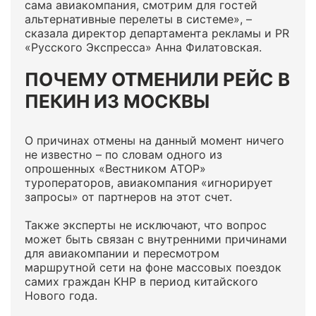
сама авиакомпания, смотрим для гостей
альтернативные перелеты в системе», –
сказала директор департамента рекламы и PR
«Русского Экспресса» Анна Филатовская.
ПОЧЕМУ ОТМЕНИЛИ РЕЙС В
ПЕКИН ИЗ МОСКВЫ
О причинах отмены на данный момент ничего
не известно – по словам одного из
опрошенных «Вестником АТОР»
туроператоров, авиакомпания «игнорирует
запросы» от партнеров на этот счет.
Также эксперты не исключают, что вопрос
может быть связан с внутренними причинами
для авиакомпании и пересмотром
маршрутной сети на фоне массовых поездок
самих граждан КНР в период китайского
Нового года.