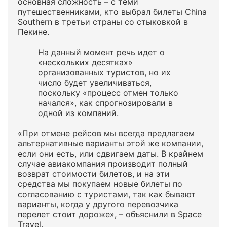
основная сложность – с теми
путешественниками, кто выбрал билеты China
Southern в третьи страны со стыковкой в
Пекине.
На данный момент речь идет о
«нескольких десятках»
организованных туристов, но их
число будет увеличиваться,
поскольку «процесс отмен только
начался», как спрогнозировали в
одной из компаний.
«При отмене рейсов мы всегда предлагаем
альтернативные варианты этой же компании,
если они есть, или сдвигаем даты. В крайнем
случае авиакомпания производит полный
возврат стоимости билетов, и на эти
средства мы покупаем новые билеты по
согласованию с туристами, так как бывают
варианты, когда у другого перевозчика
перелет стоит дороже», – объяснили в
Space
Travel
.