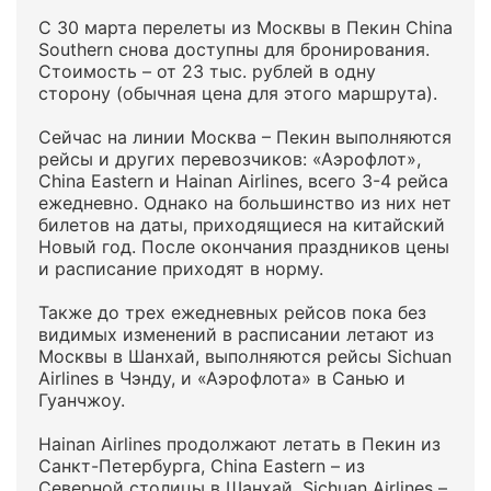
С 30 марта перелеты из Москвы в Пекин China
Southern снова доступны для бронирования.
Стоимость – от 23 тыс. рублей в одну
сторону (обычная цена для этого маршрута).
Сейчас на линии Москва – Пекин выполняются
рейсы и других перевозчиков: «Аэрофлот»,
China Eastern и Hainan Airlines, всего 3-4 рейса
ежедневно. Однако на большинство из них нет
билетов на даты, приходящиеся на китайский
Новый год. После окончания праздников цены
и расписание приходят в норму.
Также до трех ежедневных рейсов пока без
видимых изменений в расписании летают из
Москвы в Шанхай, выполняются рейсы Sichuan
Airlines в Чэнду, и «Аэрофлота» в Санью и
Гуанчжоу.
Hainan Airlines продолжают летать в Пекин из
Санкт-Петербурга, China Eastern – из
Северной столицы в Шанхай, Sichuan Airlines –