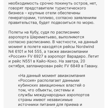
необходимость срочно покинуть остров, нет,
говорят представители туристического
бизнеса – крупные отели обеспечены
генераторами, топливо, согласно заявлениям
правительства, будет подвозиться по морю.
Полеты на Кубу, судя по расписанию
аэропорта Шереметьево, выполняются
согласно расписанию. В частности, на данный
момент в полете находятся рейсы Nordwind
N4 6101 и N4 555, а также авиакомпании
«Россия» FV 6927 в аэропорт Варадеро. Летит
и рейс N551 в Кайо-Коко. На завтра, 20
октября, запланирован рейс FV 6849 в Гавану.
«На данный момент авиакомпания
«Россия» располагает данными
кубинских авиационных властей о
том, что объекты, системы и
службы международных аэропортов
страны имеют независимые
источники питания для приема и