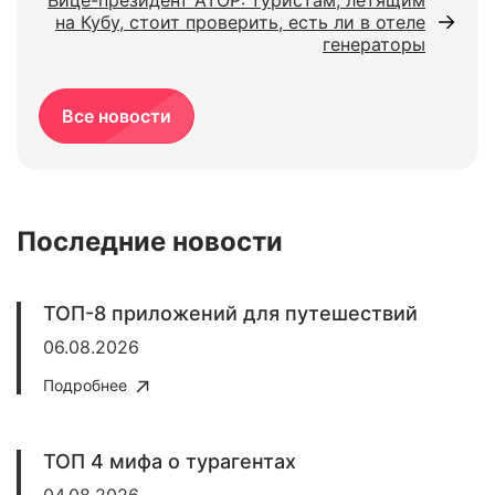
Вице-президент АТОР: туристам, летящим
на Кубу, стоит проверить, есть ли в отеле
генераторы
Все новости
Последние новости
ТОП-8 приложений для путешествий
06.08.2026
Подробнее
ТОП 4 мифа о турагентах