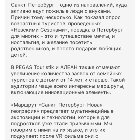
Санкт-Петербург – одно из направлений, куда
активно едут пожилые люди с внуками.
Причин тому несколько. Как показал опрос
возрастных туристов, проведенных
«Невскими Сезонами», поездка в Петербург
для многих – это и путешествие мечты, и
ностальгия, и желание посетить
родственников, и просто подарок любящих
детей.
В PEGAS Touristik и АЛЕАН также отмечают
увеличение количества заявок от семейных
туристов с детьми от 14 лет и старше. Такой
аудитории чаще всего интересны маршруты,
включающие инновационные элементы.
«Маршрут «Санкт-Петербург. Новая
география» предлагает мультимедийные
экспозиции и технологии, которые для
подростков уже стали привычными. Мы
говорим с ними на их языке, и это их
подкупает: после VR-фильма они с