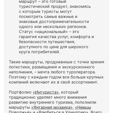
маршрут – это готовый
туристический продукт, знакомясь
с которым туристы могут
посмотреть самые важные и
знаковые достопримечательности
одного или нескольких регионов.
Статус «национальный» – это
гарантия качества услуг, комфорта и
безопасности путешествия,
доступного по цене для широкого
круга потребителей.
Такие маршруты, продуманные с точки зрения
логистики, размещения и экскурсионного
наполнения, – мечта любого туроператора.
Поэтому с каждым годом все больше крупных
компаний включают их в свой ассортимент.
Портфолио
«Интуриста»
, который
традиционно уделяет много внимания
развитию внутреннего туризма, пополнили
маршруты
«Янтарная мозаика»
,
«Немцы
Поволжья»
и
«Влюбиться в Удмуртию»
. Всего