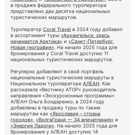
в продаже федерального туроператора
представлено два десятка национальных
туристических маршрутов.
Туроператор
Coral Travel
в 2024 году добавил
в ассортимент туры
«Архангельск: здесь
начинается Арктика»
и
«Санкт-Петербург.
Новая география»
. На начало 2025 года для
бронирования у Coral Travel доступно 11
национальных туристических маршрутов.
Регулярно добавляют в свой портфель
национальные туристические маршруты в
Национальном туроператоре
АЛЕАН
. Как
рассказала «Вестнику АТОР» руководитель
направления «Экскурсионные программы»
АЛЕАН Ольга Бондаренко, в 2024 году
добавлены в продажу туры по таким
маршрутам как
«Ярославия – страна
городов»
,
«ВолгаГранд — 34 впечатления»
и
«Энергия Ладоги»
. На начало 2025 года для
бронирования у АЛЕАН доступно 14