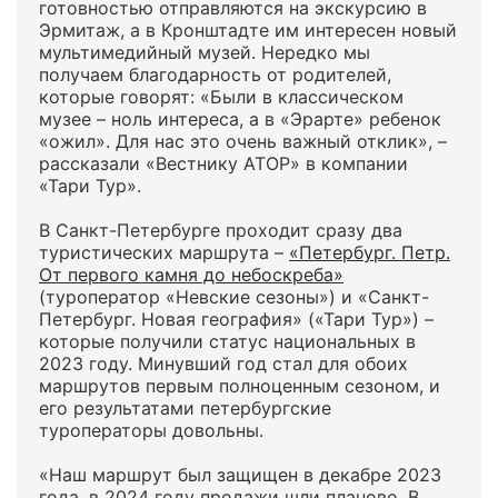
готовностью отправляются на экскурсию в
Эрмитаж, а в Кронштадте им интересен новый
мультимедийный музей. Нередко мы
получаем благодарность от родителей,
которые говорят: «Были в классическом
музее – ноль интереса, а в «Эрарте» ребенок
«ожил». Для нас это очень важный отклик», –
рассказали «Вестнику АТОР» в компании
«Тари Тур».
В Санкт-Петербурге проходит сразу два
туристических маршрута –
«Петербург. Петр.
От первого камня до небоскреба»
(туроператор «Невские сезоны») и «Санкт-
Петербург. Новая география» («Тари Тур») –
которые получили статус национальных в
2023 году. Минувший год стал для обоих
маршрутов первым полноценным сезоном, и
его результатами петербургские
туроператоры довольны.
«Наш маршрут был защищен в декабре 2023
года, в 2024 году продажи шли планово. В