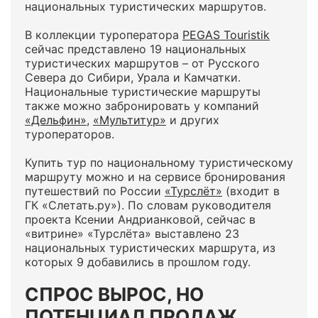
национальных туристических маршрутов.
В коллекции туроператора
PEGAS Touristik
сейчас представлено 19 национальных
туристических маршрутов – от Русского
Севера до Сибири, Урала и Камчатки.
Национальные туристические маршруты
также можно забронировать у компаний
«Дельфин»
,
«Мультитур»
и других
туроператоров.
Купить тур по национальному туристическому
маршруту можно и на сервисе бронирования
путешествий по России
«Турслёт»
(входит в
ГК «Слетать.ру»). По словам руководителя
проекта Ксении Андрианковой, сейчас в
«витрине» «Турслёта» выставлено 23
национальных туристических маршрута, из
которых 9 добавились в прошлом году.
СПРОС ВЫРОС, НО
ПОТЕНЦИАЛ ПРОДАЖ