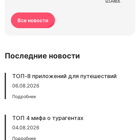
отдых
Все новости
Последние новости
ТОП-8 приложений для путешествий
06.08.2026
Подробнее
ТОП 4 мифа о турагентах
04.08.2026
Подробнее