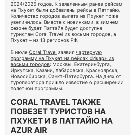
2024/2025 годов. К заявленным ранее рейсам
на Пхукет были добавлены рейсы в Паттайю.
Количество городов вылета на Пхукет тоже
увеличилось. Вместе с новинками, в зимнем
сезоне будет Паттайя будет доступна
туристам Coral Travel из восьми городов, а
Пхукет – из 13 регионов РФ.
В июле
Coral Travel
заявил
чартерную
программу на Пхукет на рейсах «Икар» из
восьми городов
: Москвы, Екатеринбурга,
Иркутска, Казани, Хабаровска, Красноярска,
Новосибирска, Санкт-Петербурга. На днях от
туроператора пришло известие о расширении
полетной программы.
CORAL TRAVEL ТАКЖЕ
ПОВЕЗЕТ ТУРИСТОВ НА
ПХУКЕТ И В ПАТТАЙЮ НА
AZUR AIR