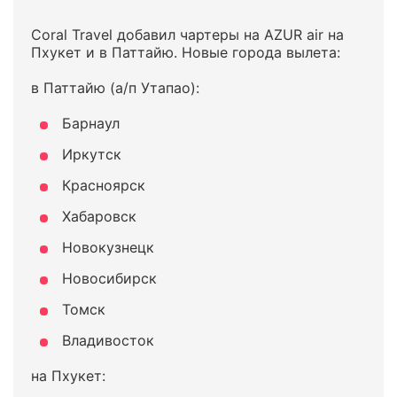
Coral Travel добавил чартеры на AZUR air на
Пхукет и в Паттайю. Новые города вылета:
в Паттайю (а/п Утапао):
Барнаул
Иркутск
Красноярск
Хабаровск
Новокузнецк
Новосибирск
Томск
Владивосток
на Пхукет: