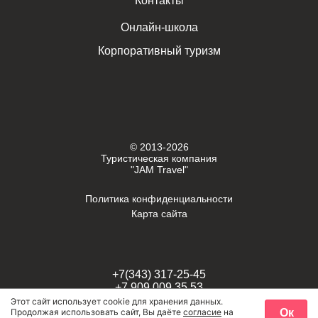
Контакты
Онлайн-школа
Корпоративный туризм
© 2013-2026
Туристическая компания
"JAM Travel"
Политика конфиденциальности
Карта сайта
+7(343) 317-25-45
+7 909 009 35 53
Этот сайт использует cookie для хранения данных.
Ок
Продолжая использовать сайт, Вы даёте
согласие
на
г. Екатеринбург,