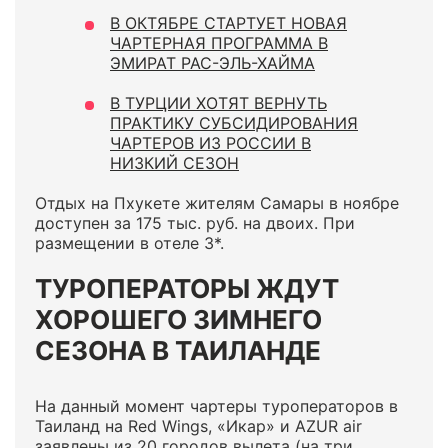
В ОКТЯБРЕ СТАРТУЕТ НОВАЯ
ЧАРТЕРНАЯ ПРОГРАММА В
ЭМИРАТ РАС-ЭЛЬ-ХАЙМА
В ТУРЦИИ ХОТЯТ ВЕРНУТЬ
ПРАКТИКУ СУБСИДИРОВАНИЯ
ЧАРТЕРОВ ИЗ РОССИИ В
НИЗКИЙ СЕЗОН
Отдых на Пхукете жителям Самары в ноябре
доступен за 175 тыс. руб. на двоих. При
размещении в отеле 3*.
ТУРОПЕРАТОРЫ ЖДУТ
ХОРОШЕГО ЗИМНЕГО
СЕЗОНА В ТАИЛАНДЕ
На данный момент чартеры туроператоров в
Таиланд на Red Wings, «Икар» и AZUR air
заявлены из 20 городов вылета (на три