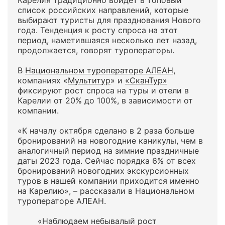
Карелия традиционно войдет в топовый
список российских направлений, которые
выбирают туристы для празднования Нового
года. Тенденция к росту спроса на этот
период, наметившаяся несколько лет назад,
продолжается, говорят туроператоры.
В
Национальном туроператоре АЛЕАН
,
компаниях «
Мультитур
» и
«СканТур»
фиксируют рост спроса на туры и отели в
Карелии от 20% до 100%, в зависимости от
компании.
«К началу октября сделано в 2 раза больше
бронирований на новогодние каникулы, чем в
аналогичный период на зимние праздничные
даты 2023 года. Сейчас порядка 6% от всех
бронирований новогодних экскурсионных
туров в нашей компании приходится именно
на Карелию», – рассказали в Национальном
туроператоре АЛЕАН.
«Наблюдаем небывалый рост