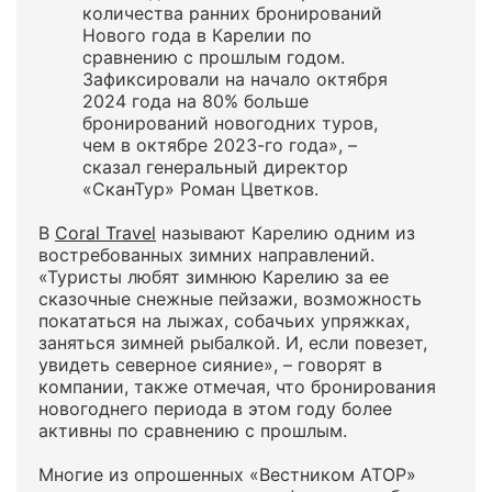
количества ранних бронирований
Нового года в Карелии по
сравнению с прошлым годом.
Зафиксировали на начало октября
2024 года на 80% больше
бронирований новогодних туров,
чем в октябре 2023-го года», –
сказал генеральный директор
«СканТур» Роман Цветков.
В
Coral Travel
называют Карелию одним из
востребованных зимних направлений.
«Туристы любят зимнюю Карелию за ее
сказочные снежные пейзажи, возможность
покататься на лыжах, собачьих упряжках,
заняться зимней рыбалкой. И, если повезет,
увидеть северное сияние», – говорят в
компании, также отмечая, что бронирования
новогоднего периода в этом году более
активны по сравнению с прошлым.
Многие из опрошенных «Вестником АТОР»