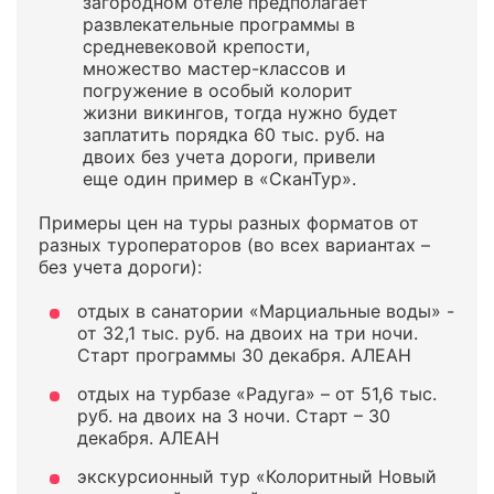
загородном отеле предполагает
развлекательные программы в
средневековой крепости,
множество мастер-классов и
погружение в особый колорит
жизни викингов, тогда нужно будет
заплатить порядка 60 тыс. руб. на
двоих без учета дороги, привели
еще один пример в «СканТур».
Примеры цен на туры разных форматов от
разных туроператоров (во всех вариантах –
без учета дороги):
отдых в санатории «Марциальные воды» -
от 32,1 тыс. руб. на двоих на три ночи.
Старт программы 30 декабря. АЛЕАН
отдых на турбазе «Радуга» – от 51,6 тыс.
руб. на двоих на 3 ночи. Старт – 30
декабря. АЛЕАН
экскурсионный тур «Колоритный Новый