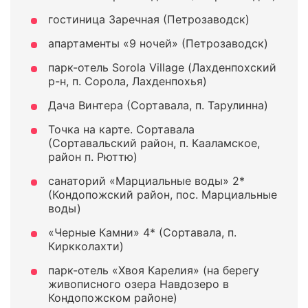
гостиница Заречная (Петрозаводск)
апартаменты «9 ночей» (Петрозаводск)
парк-отель Sorola Village (Лахденпохский
р-н, п. Сорола, Лахденпохья)
Дача Винтера (Сортавала, п. Тарулинна)
Точка на карте. Сортавала
(Сортавальский район, п. Кааламское,
район п. Рюттю)
санаторий «Марциальные воды» 2*
(Кондопожский район, пос. Марциальные
воды)
«Черные Камни» 4* (Сортавала, п.
Киркколахти)
парк-отель «Хвоя Карелия» (на берегу
живописного озера Навдозеро в
Кондопожском районе)