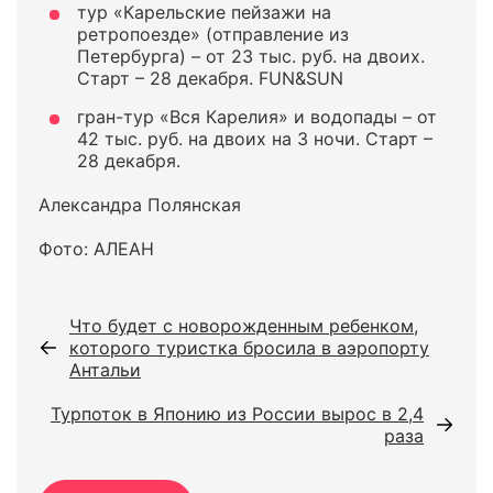
тур «Карельские пейзажи на
ретропоезде» (отправление из
Петербурга) – от 23 тыс. руб. на двоих.
Старт – 28 декабря. FUN&SUN
гран-тур «Вся Карелия» и водопады – от
42 тыс. руб. на двоих на 3 ночи. Старт –
28 декабря.
Александра Полянская
Фото: АЛЕАН
Что будет с новорожденным ребенком,
которого туристка бросила в аэропорту
Антальи
Турпоток в Японию из России вырос в 2,4
раза