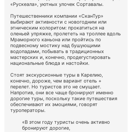
«Рускеала», уютных улочек Сортавалы.
Путешественники компании «СканТур»
выбирают активности с новогодним или
этническим колоритом: прокатиться на
оленьей упряжке, пролететь на троллее вдоль
Мраморного каньона или пройтись по
подвесному мостику над бушующими
водопадами, побывать в традиционных
мастерских и, конечно, продегустировать
национальные блюда и настойки.
Стоят экскурсионные туры в Карелию,
конечно, дороже, чем вариант отель +
перелет. Но туристов это не смущает.
Напротив, они все чаще бронируют именно
дорогие туры, поскольку такие путешествия
обеспечивают их эмоциями, говорят
туроператоры.
«В этом году туристы очень активно
бронируют дорогие,