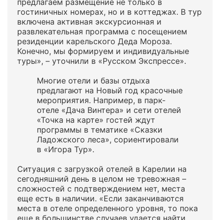
предлагаем размещение не только в
гостиничных номерах, но и в коттеджах. В тур
включена активная экскурсионная и
развлекательная программа с посещением
резиденции карельского Деда Мороза.
Конечно, мы формируем и индивидуальные
туры», – уточнили в «Русском Экспрессе».
Многие отели и базы отдыха
предлагают на Новый год красочные
мероприятия. Например, в парк-
отеле «Дача Винтера» и сети отелей
«Точка на карте» гостей ждут
программы в тематике «Сказки
Ладожского леса», сориентировали
в «Игора Тур».
Ситуация с загрузкой отелей в Карелии на
сегодняшний день в целом не тревожная –
сложностей с подтверждением нет, места
еще есть в наличии. «Если заканчиваются
места в отеле определенного уровня, то пока
еще в большинстве случаев удается найти