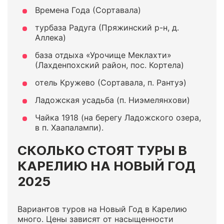
Времена Года (Сортавала)
турбаза Радуга (Пряжинский р-н, д.
Аллека)
база отдыха «Урочище Меклахти»
(Лахденпохский район, пос. Кортела)
отель Кружево (Сортавала, п. Рантуэ)
Ладожская усадьба (п. Ниэмелянхови)
Чайка 1918 (на берегу Ладожского озера,
в п. Хаапалампи).
СКОЛЬКО СТОЯТ ТУРЫ В
КАРЕЛИЮ НА НОВЫЙ ГОД
2025
Вариантов туров на Новый Год в Карелию
много. Цены зависят от насыщенности