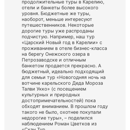
продолжительные туры в Карелию,
отели и банкеты более высокого
уровня. Бюджетные же туры,
наоборот, меньше интересуют
путешественников. Некоторые
дорогие туры уже распроданы
подчистую. Например, наш тур
«Царский Новый год в Карелии» с
проживанием в отеле бизнес-класса
на берегу Онежского озера в
Петрозаводске и отличным
банкетом продается прекрасно. А
бюджетный, идеально подходящий
для семьи тур «Новогодняя ночь на
вотчине карельского Деда Мороза
Талви Укко» (с посещением
культурных и природных
достопримечательностей) пока
обходят вниманием. В прошлом году
такого не было, охотнее покупали
недорогие туры», – поделился
наблюдением Роман Цветков из
«Скан Тур.