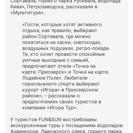
Сортавала, горного парка Рускеала, водопада
Кивач, Петрозаводска, рассказали в
«Мультитуре».
«Гости, которые хотят активного
отдыха, как правило, выбирают
район Сортавала, где можно
покататься на хаски, снегоходах,
воздушных подушках, ретро-поезде.
Те, кто хочет провести спокойные
уютные выходные с семьей,
предпочитают отели «Точка на
карте. Приозерск» и Точка на карте.
Лодейное Поле». Любители
горнолыжного спорта выбирают
курорт «Игора» в Приозерском
районе», – рассказали о
предпочтениях своих туристов в
компании «Игора Тур».
У туристов FUN&SUN востребованы
экскурсионные туры с посещением водопадов
Ахвенкоски, Ладожского озера, горного парка