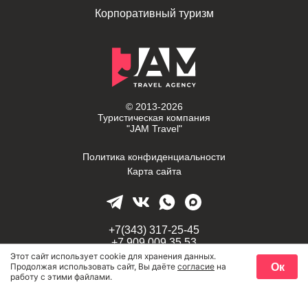
Корпоративный туризм
© 2013-2026
Туристическая компания
"JAM Travel"
Политика конфиденциальности
Карта сайта
+7(343) 317-25-45
+7 909 009 35 53
Этот сайт использует cookie для хранения данных.
Ок
Продолжая использовать сайт, Вы даёте
согласие
на
г. Екатеринбург,
работу с этими файлами.
Задать вопрос
проспект Космонавтов, 58