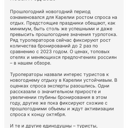
Прошлогодний новогодний период
ознаменовался для Карелии ростом спроса на
отдых. Предстоящие праздники обещают, как
минимум, быть столь же успешными и даже
превысить прошлогодние значения турпотока.
Ряд туроператоров сейчас фиксируют рост
количества бронирований до 2 раз по
сравнению с 2023 годом. О ценах, топовых
отелях и меняющихся предпочтениях россиян
– в нашем обзоре.
Туроператоры назвали интерес туристов к
новогоднему отдыху в Карелии устойчивым. В
оценках спроса эксперты разошлись. Одни
рассказали о значительном приросте и
увеличении глубины бронирования в этом
году, другие же пока фиксируют схожие с
прошлогодними объемы и ждут активизации
спроса к концу октября.
И те и другие единодушны – туристы,