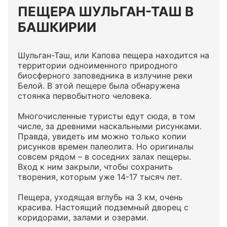
ПЕЩЕРА ШУЛЬГАН-ТАШ В
БАШКИРИИ
Шульган-Таш, или Капова пещера находится на
территории одноименного природного
биосферного заповедника в излучине реки
Белой. В этой пещере была обнаружена
стоянка первобытного человека.
Многочисленные туристы едут сюда, в том
числе, за древними наскальными рисунками.
Правда, увидеть им можно только копии
рисунков времен палеолита. Но оригиналы
совсем рядом – в соседних залах пещеры.
Вход к ним закрыли, чтобы сохранить
творения, которым уже 14-17 тысяч лет.
Пещера, уходящая вглубь на 3 км, очень
красива. Настоящий подземный дворец с
коридорами, залами и озерами.