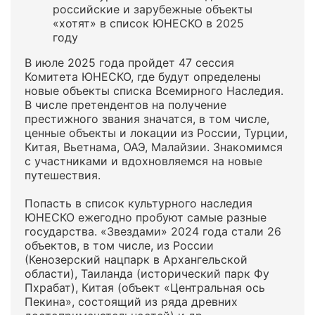
российские и зарубежные объекты
«хотят» в список ЮНЕСКО в 2025
году
В июле 2025 года пройдет 47 сессия
Комитета ЮНЕСКО, где будут определены
новые объекты списка Всемирного Наследия.
В числе претендентов на получение
престижного звания значатся, в том числе,
ценные объекты и локации из России, Турции,
Китая, Вьетнама, ОАЭ, Малайзии. Знакомимся
с участниками и вдохновляемся на новые
путешествия.
Попасть в список культурного наследия
ЮНЕСКО ежегодно пробуют самые разные
государства. «Звездами» 2024 года стали 26
объектов, в том числе, из России
(Кенозерский нацпарк в Архангельской
области), Таиланда (исторический парк Фу
Пхрабат), Китая (объект «Центральная ось
Пекина», состоящий из ряда древних