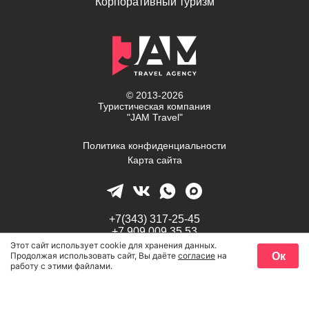
Корпоративный туризм
© 2013-2026
Туристическая компания
"JAM Travel"
Политика конфиденциальности
Карта сайта
+7(343) 317-25-45
+7 909 009 35 53
Этот сайт использует cookie для хранения данных.
Ок
Продолжая использовать сайт, Вы даёте
согласие
на
г. Екатеринбург,
работу с этими файлами.
проспект Космонавтов, 58
travel-jam@mail.ru