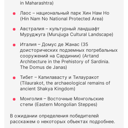
in Maharashtra)
Лаос – национальный парк Хин Нам Но
(Hin Nam No National Protected Area)
Австралия – культурный ландшафт
Муруджуга (Murujuga Cultural Landscape)
Италия – Домус де Жанас (35
доисторических подземных погребальных
сооружений на Сардинии) (Artand
Architecture in the Prehistory of Sardinia.
The Domus de Janas)
Тибет – Капилавасту и Тилауракот
(Tilaurakot, the archaeological remains of
ancient Shakya Kingdom)
Монголия – Восточные Монгольские
степи (Eastern Mongolian Steppes)
В ожидании определения победителей
расскажем о некоторых объектах подробнее.