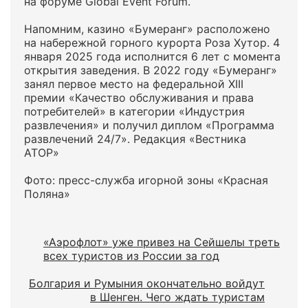
на форуме Global Event Forum.
Напомним, казино «Бумеранг» расположено
на набережной горного курорта Роза Хутор. 4
января 2025 года исполнится 6 лет с момента
открытия заведения. В 2022 году «Бумеранг»
занял первое место на федеральной XIII
премии «Качество обслуживания и права
потребителей» в категории «Индустрия
развлечения» и получил диплом «Программа
развлечений 24/7». Редакция «Вестника
АТОР»
Фото: пресс-служба игорной зоны «Красная
Поляна»
«Аэрофлот» уже привез на Сейшелы треть
всех туристов из России за год
Болгария и Румыния окончательно войдут
в Шенген. Чего ждать туристам