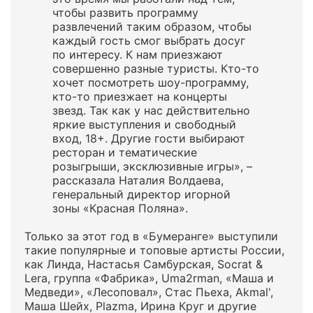
чтобы развить программу
развлечений таким образом, чтобы
каждый гость смог выбрать досуг
по интересу. К нам приезжают
совершенно разные туристы. Кто-то
хочет посмотреть шоу-программу,
кто-то приезжает на концерты
звезд. Так как у нас действительно
яркие выступления и свободный
вход, 18+. Другие гости выбирают
ресторан и тематические
розыгрыши, эксклюзивные игры», –
рассказала Наталия Волдаева,
генеральный директор игорной
зоны «Красная Поляна».
Только за этот год в «Бумеранге» выступили
такие популярные и топовые артисты России,
как Линда, Настасья Самбурская, Socrat &
Lera, группа «Фабрика», Uma2rman, «Маша и
Медведи», «Лесоповал», Стас Пьеха, Akmal',
Маша Шейх, Plazma, Ирина Круг и другие