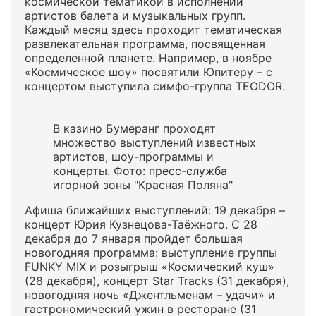
космической тематикой в исполнении
артистов балета и музыкальных групп.
Каждый месяц здесь проходит тематическая
развлекательная программа, посвященная
определенной планете. Например, в ноябре
«Космическое шоу» посвятили Юпитеру – с
концертом выступила симфо-группа TEODOR.
В казино Бумеранг проходят
множество выступлений известных
артистов, шоу-программы и
концерты. Фото: пресс-служба
игорной зоны "Красная Поляна"
Афиша ближайших выступлений: 19 декабря –
концерт Юрия Кузнецова-Таёжного. С 28
декабря до 7 января пройдет большая
новогодняя программа: выступление группы
FUNKY MIX и розыгрыш «Космический куш»
(28 декабря), концерт Star Tracks (31 декабря),
новогодняя ночь «Джентльменам – удачи» и
гастрономический ужин в ресторане (31