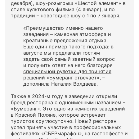
декабря), шоу-розыгрыш «Шестой элемент» в
стиле культового фильма (4 января), и по
традиции – новогоднее шоу с 1 по 7 января.
«Преимущество именно нашего
заведения – камерная атмосфера и
креативные предложения отдыха.
Ещё один пример такого подхода: в
августе мы предлагали гостям
задать свой самый заветный вопрос
и получить ответ на него благодаря
специальной рулетки для принятия
решений «Бумеранг отвечает»
, –
дополнила Наталия Волдаева.
Также в 2024-м году в заведении открыли
бренд ресторана с одноименным названием –
«Бумеранг». Это одно из немногих заведений
в Красной Поляне, которое встречает
туристов круглосуточно. Новый ресторан
успел принять участие в профессиональных
фестивалях «СБЕРмарафон», на гастрофесте и