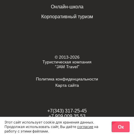
Онлайн-школа
Корпоративный туризм
© 2013-2026
Туристическая компания
"JAM Travel"
Политика конфиденциальности
Карта сайта
+7(343) 317-25-45
+7 909 009 35 53
Этот сайт использует cookie для хранения данных.
Ок
Продолжая использовать сайт, Вы даёте
согласие
на
г. Екатеринбург,
работу с этими файлами.
проспект Космонавтов, 58