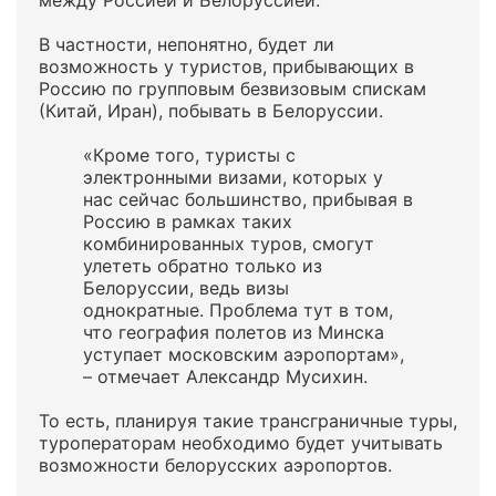
между Россией и Белоруссией.
В частности, непонятно, будет ли
возможность у туристов, прибывающих в
Россию по групповым безвизовым спискам
(Китай, Иран), побывать в Белоруссии.
«Кроме того, туристы с
электронными визами, которых у
нас сейчас большинство, прибывая в
Россию в рамках таких
комбинированных туров, смогут
улететь обратно только из
Белоруссии, ведь визы
однократные. Проблема тут в том,
что география полетов из Минска
уступает московским аэропортам»,
– отмечает Александр Мусихин.
То есть, планируя такие трансграничные туры,
туроператорам необходимо будет учитывать
возможности белорусских аэропортов.