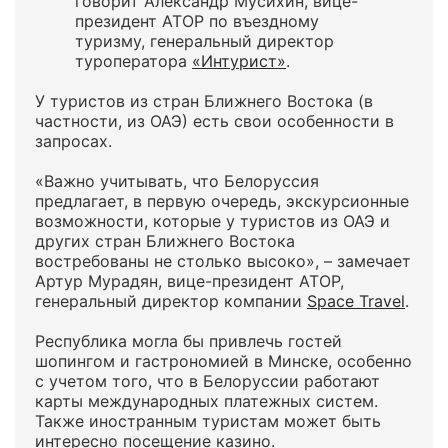
говорит Александр Мусихин, вице-
президент АТОР по въездному
туризму, генеральный директор
туроператора
«Интурист»
.
У туристов из стран Ближнего Востока (в
частности, из ОАЭ) есть свои особенности в
запросах.
«Важно учитывать, что Белоруссия
предлагает, в первую очередь, экскурсионные
возможности, которые у туристов из ОАЭ и
других стран Ближнего Востока
востребованы не столько высоко», – замечает
Артур Мурадян, вице-президент АТОР,
генеральный директор компании
Space Travel
.
Республика могла бы привлечь гостей
шопингом и гастрономией в Минске, особенно
с учетом того, что в Белоруссии работают
карты международных платежных систем.
Также иностранным туристам может быть
интересно посещение казино.