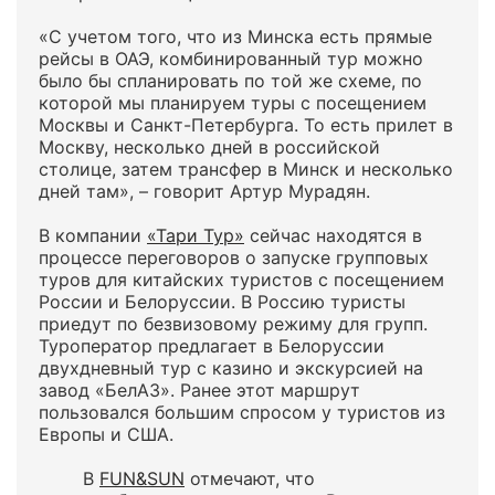
«С учетом того, что из Минска есть прямые
рейсы в ОАЭ, комбинированный тур можно
было бы спланировать по той же схеме, по
которой мы планируем туры с посещением
Москвы и Санкт-Петербурга. То есть прилет в
Москву, несколько дней в российской
столице, затем трансфер в Минск и несколько
дней там», – говорит Артур Мурадян.
В компании
«Тари Тур»
сейчас находятся в
процессе переговоров о запуске групповых
туров для китайских туристов с посещением
России и Белоруссии. В Россию туристы
приедут по безвизовому режиму для групп.
Туроператор предлагает в Белоруссии
двухдневный тур с казино и экскурсией на
завод «БелАЗ». Ранее этот маршрут
пользовался большим спросом у туристов из
Европы и США.
В
FUN&SUN
отмечают, что