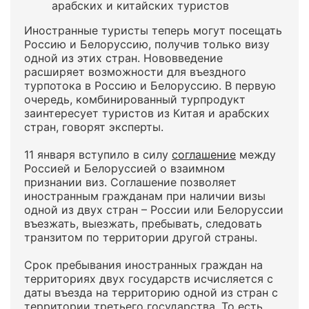
арабских и китайских туристов
Иностранные туристы теперь могут посещать
Россию и Белоруссию, получив только визу
одной из этих стран. Нововведение
расширяет возможности для въездного
турпотока в Россию и Белоруссию. В первую
очередь, комбинированный турпродукт
заинтересует туристов из Китая и арабских
стран, говорят эксперты.
11 января вступило в силу
соглашение
между
Россией и Белоруссией о взаимном
признании виз. Соглашение позволяет
иностранным гражданам при наличии визы
одной из двух стран – России или Белоруссии
въезжать, выезжать, пребывать, следовать
транзитом по территории другой страны.
Срок пребывания иностранных граждан на
территориях двух государств исчисляется с
даты въезда на территорию одной из стран с
территории третьего государства. То есть