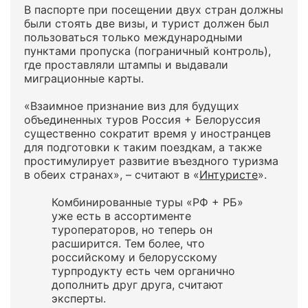
В паспорте при посещении двух стран должны
были стоять две визы, и турист должен был
пользоваться только международными
пунктами пропуска (пограничный контроль),
где проставляли штампы и выдавали
миграционные карты.
«Взаимное признание виз для будущих
объединенных туров Россия + Белоруссия
существенно сократит время у иностранцев
для подготовки к таким поездкам, а также
простимулирует развитие въездного туризма
в обеих странах», – считают в «
Интуристе
».
Комбинированные туры «РФ + РБ»
уже есть в ассортименте
туроператоров, но теперь он
расширится. Тем более, что
российскому и белорусскому
турпродукту есть чем органично
дополнить друг друга, считают
эксперты.