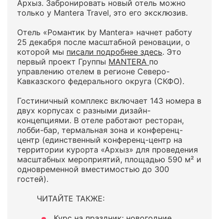
Архыз. Забронировать новый отель можно
только у Mantera Travel, это его эксклюзив.
Отель «Романтик by Mantera» начнет работу
25 декабря после масштабной реновации, о
которой мы
писали подробнее здесь
. Это
первый проект Группы
MANTERA
по
управлению отелем в регионе Северо-
Кавказского федерального округа (СКФО).
Гостиничный комплекс включает 143 номера в
двух корпусах с разными дизайн-
концепциями. В отеле работают ресторан,
лобби-бар, термальная зона и конференц-
центр (единственный конференц-центр на
территории курорта «Архыз» для проведения
масштабных мероприятий, площадью 590 м² и
одновременной вместимостью до 300
гостей).
ЧИТАЙТЕ ТАКЖЕ:
Курс на праздник: новогодние