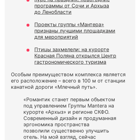
программы от Сочи и Архыза
до Ленобласти
Проекты группы «Мантера»
признаны лучшими площадками
для мероприятий
Птицы захмелели: на курорте
Красная Поляна открылся Центр
гастрономического туризма
Особым преимуществом комплекса является
его расположение – всего в 100 м от станции
канатной дороги «Млечный путь».
«Романтик станет первым объектом
под управлением Группы Mantera на
курорте «Архыз» и регионе СКФО.
Современный дизайн и продуманная
эргономика пространства
позволили существенно улучшить
отель. На мой взгляд, сейчас