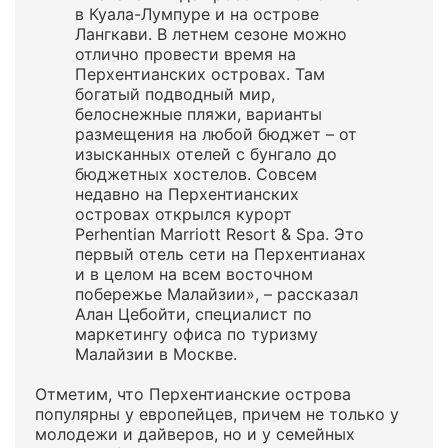
в Куала-Лумпуре и на острове
Лангкави. В летнем сезоне можно
отлично провести время на
Перхентианских островах. Там
богатый подводный мир,
белоснежные пляжи, варианты
размещения на любой бюджет – от
изысканных отелей с бунгало до
бюджетных хостелов. Совсем
недавно на Перхентианских
островах открылся курорт
Perhentian Marriott Resort & Spa. Это
первый отель сети на Перхентианах
и в целом на всем восточном
побережье Малайзии», – рассказал
Алан Цебойти, специалист по
маркетингу офиса по туризму
Малайзии в Москве.
Отметим, что Перхентианские острова
популярны у европейцев, причем не только у
молодежи и дайверов, но и у семейных