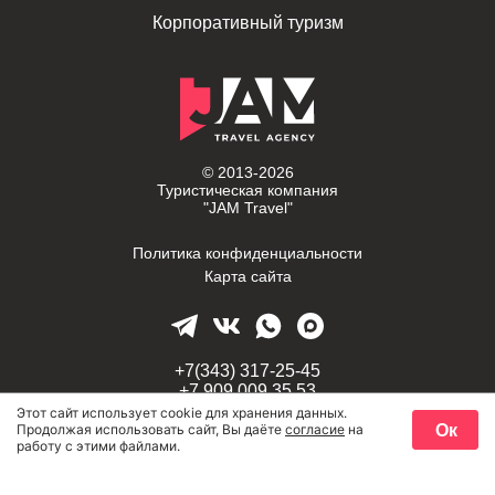
Корпоративный туризм
© 2013-2026
Туристическая компания
"JAM Travel"
Политика конфиденциальности
Карта сайта
+7(343) 317-25-45
+7 909 009 35 53
Этот сайт использует cookie для хранения данных.
Ок
Продолжая использовать сайт, Вы даёте
согласие
на
г. Екатеринбург,
работу с этими файлами.
проспект Космонавтов, 58