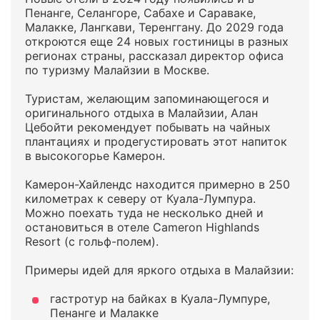
Пенанге, Селангоре, Сабахе и Сараваке,
Малакке, Лангкави, Теренггану. До 2029 года
откроются еще 24 новых гостиницы в разных
регионах страны, рассказал директор офиса
по туризму Малайзии в Москве.
Туристам, желающим запоминающегося и
оригинального отдыха в Малайзии, Алан
Цебойти рекомендует побывать на чайных
плантациях и продегустировать этот напиток
в высокогорье Камерон.
Камерон-Хайлендс находится примерно в 250
километрах к северу от Куала-Лумпура.
Можно поехать туда не несколько дней и
остановиться в отеле Cameron Highlands
Resort (с гольф-полем).
Примеры идей для яркого отдыха в Малайзии:
гастротур на байках в Куала-Лумпуре,
Пенанге и Малакке