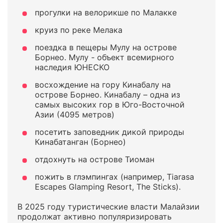
прогулки на велорикше по Малакке
круиз по реке Мелака
поездка в пещеры Мулу на острове
Борнео. Мулу - объект всемирного
наследия ЮНЕСКО
восхождение на гору Кинабалу на
острове Борнео. Кинабалу – одна из
самых высоких гор в Юго-Восточной
Азии (4095 метров)
посетить заповедник дикой природы
Кинабатанган (Борнео)
отдохнуть на острове Тиоман
пожить в глэмпингах (например, Tiarasa
Escapes Glamping Resort, The Sticks).
В 2025 году туристические власти Малайзии
продолжат активно популяризировать