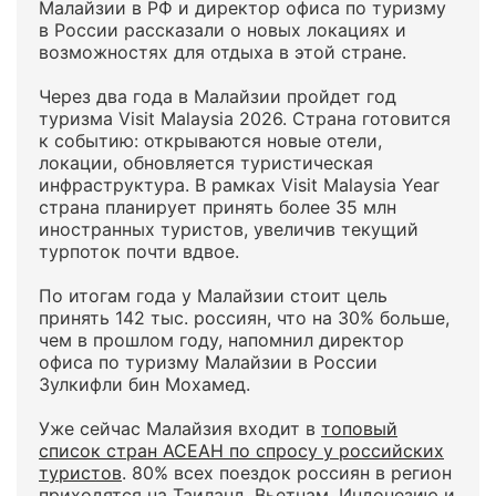
Малайзии в РФ и директор офиса по туризму
в России рассказали о новых локациях и
возможностях для отдыха в этой стране.
Через два года в Малайзии пройдет год
туризма Visit Malaysia 2026. Страна готовится
к событию: открываются новые отели,
локации, обновляется туристическая
инфраструктура. В рамках Visit Malaysia Year
страна планирует принять более 35 млн
иностранных туристов, увеличив текущий
турпоток почти вдвое.
По итогам года у Малайзии стоит цель
принять 142 тыс. россиян, что на 30% больше,
чем в прошлом году, напомнил директор
офиса по туризму Малайзии в России
Зулкифли бин Мохамед.
Уже сейчас Малайзия входит в
топовый
список стран АСЕАН по спросу у российских
туристов
. 80% всех поездок россиян в регион
приходятся на Таиланд, Вьетнам, Индонезию и