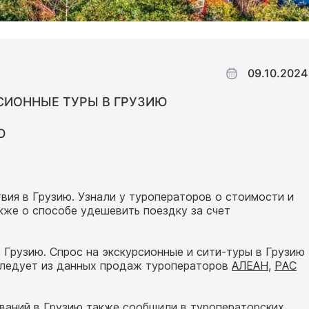
09.10.2024
СИОННЫЕ ТУРЫ В ГРУЗИЮ
Ю
ия в Грузию. Узнали у туроператоров о стоимости и
кже о способе удешевить поездку за счет
 Грузию. Спрос на экскурсионные и сити-туры в Грузию
 следует из данных продаж туроператоров
АЛЕАН
,
PAC
ваний в Грузию также сообщили в туроператорских