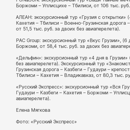
Боржоми – Уплисцихе – Тбилиси, от 106 тыс. руб.
АЛЕАН: экскурсионный тур «Грузия с открытки» 
Кахетия – Тбилиси – Военно-Грузинская дорога –
от 51,5 тыс. руб. за двоих без авиаперелета).
PAC Group: экскурсионный тур «Вкус Грузии», (6 
Боржоми, от 58,4 тыс. руб. за двоих без авиапер
«Дельфин»: экскурсионный тур «4 дня в Грузии» 
без авиаперелета). Экскурсионный тур «Знакомст
Грузинская дорога – Казбеги – Гудаури – крепос
Тбилиси – Кахетия – Владикавказ, от 80,3 тыс. ру
«Русский Экспресс»: экскурсионный тур «Вся Гру
Гудаури – Казбеги – Кахетия – Боржоми – Уплисци
авиаперелета).
Елена Мягкова
Фото: «Русский Экспресс»