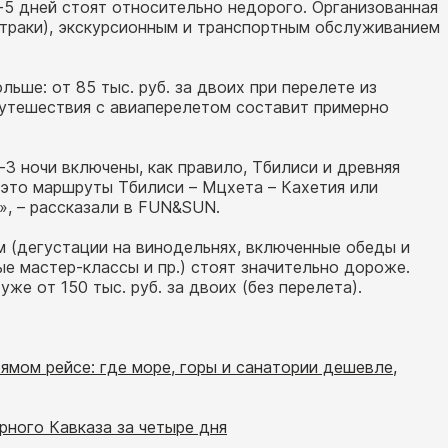
-5 дней стоят относительно недорого. Организованная
втраки), экскурсионным и транспортным обслуживанием
льше: от 85 тыс. руб. за двоих при перелете из
путешествия с авиаперелетом составит примерно
3 ночи включены, как правило, Тбилиси и древняя
 это маршруты Тбилиси – Мцхета – Кахетия или
», – рассказали в FUN&SUN.
 (дегустации на винодельнях, включенные обеды и
е мастер-классы и пр.) стоят значительно дороже.
же от 150 тыс. руб. за двоих (без перелета).
рямом рейсе: где море, горы и санатории дешевле,
рного Кавказа за четыре дня