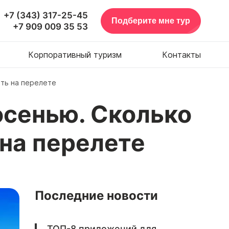
+7 (343) 317-25-45
Подберите мне тур
+7 909 009 35 53
Корпоративный туризм
Контакты
ить на перелете
осенью. Сколько
 на перелете
Последние новости
ТОП-8 приложений для