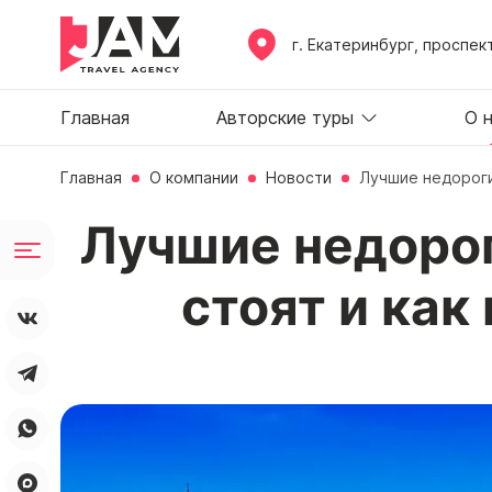
г. Екатеринбург, проспек
Главная
Авторские туры
О 
Главная
О компании
Новости
Лучшие недороги
Лучшие недорог
стоят и как