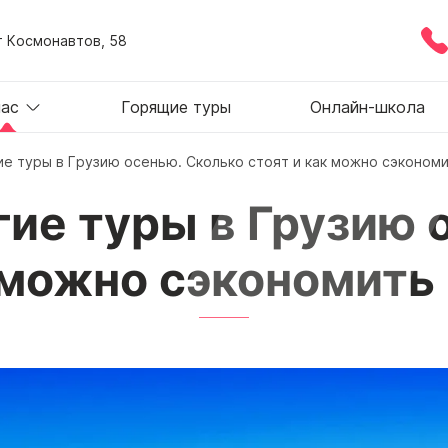
т Космонавтов, 58
нас
Горящие туры
Онлайн-школа
е туры в Грузию осенью. Сколько стоят и как можно сэконом
ие туры в Грузию 
 можно сэкономить