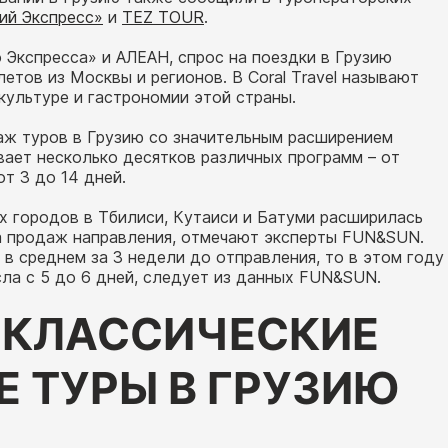
ий Экспресс»
и
TEZ TOUR
.
Экспресса» и АЛЕАН, спрос на поездки в Грузию
етов из Москвы и регионов. В Coral Travel называют
культуре и гастрономии этой страны.
аж туров в Грузию со значительным расширением
ает несколько десятков различных программ – от
т 3 до 14 дней.
х городов в Тбилиси, Кутаиси и Батуми расширилась
на продаж направления, отмечают эксперты FUN&SUN.
в среднем за 3 недели до отправления, то в этом году
сла с 5 до 6 дней, следует из данных FUN&SUN.
 КЛАССИЧЕСКИЕ
 ТУРЫ В ГРУЗИЮ