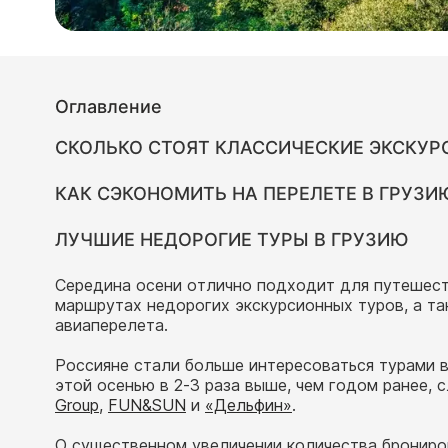
Оглавление
СКОЛЬКО СТОЯТ КЛАССИЧЕСКИЕ ЭКСКУР
КАК СЭКОНОМИТЬ НА ПЕРЕЛЕТЕ В ГРУЗИ
ЛУЧШИЕ НЕДОРОГИЕ ТУРЫ В ГРУЗИЮ
Середина осени отлично подходит для путешеств
маршрутах недорогих экскурсионных туров, а та
авиаперелета.
Россияне стали больше интересоваться турами в
этой осенью в 2-3 раза выше, чем годом ранее,
Group
,
FUN&SUN
и
«Дельфин»
.
О существенном увеличении количества брониро