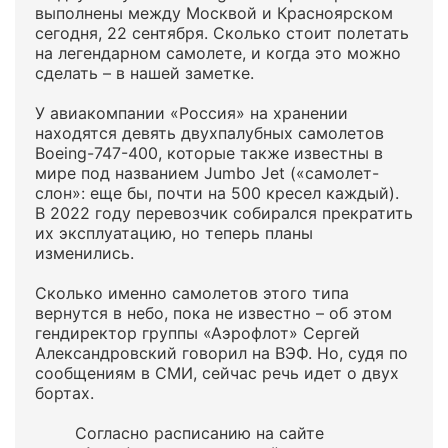
выполнены между Москвой и Красноярском
сегодня, 22 сентября. Сколько стоит полетать
на легендарном самолете, и когда это можно
сделать – в нашей заметке.
У авиакомпании «Россия» на хранении
находятся девять двухпалубных самолетов
Boeing-747-400, которые также известны в
мире под названием Jumbo Jet («самолет-
слон»: еще бы, почти на 500 кресел каждый).
В 2022 году перевозчик собирался прекратить
их эксплуатацию, но теперь планы
изменились.
Сколько именно самолетов этого типа
вернутся в небо, пока не известно – об этом
гендиректор группы «Аэрофлот» Сергей
Александровский говорил на ВЭФ. Но, судя по
сообщениям в СМИ, сейчас речь идет о двух
бортах.
Согласно расписанию на сайте