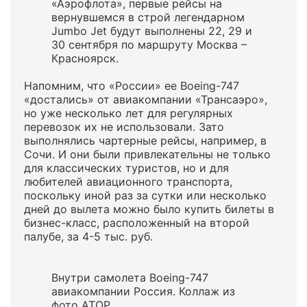
«Аэрофлота», первые рейсы на
вернувшемся в строй легендарном
Jumbo Jet будут выполнены 22, 29 и
30 сентября по маршруту Москва –
Красноярск.
Напомним, что «России» ее Вoeing-747
«достались» от авиакомпании «Трансаэро»,
но уже несколько лет для регулярных
перевозок их не использовали. Зато
выполнялись чартерные рейсы, например, в
Сочи. И они были привлекательны не только
для классических туристов, но и для
любителей авиационного транспорта,
поскольку иной раз за сутки или несколько
дней до вылета можно было купить билеты в
бизнес-класс, расположенный на второй
палубе, за 4-5 тыс. руб.
Внутри самолета Boeing-747
авиакомпании Россия. Коллаж из
фото АТОР