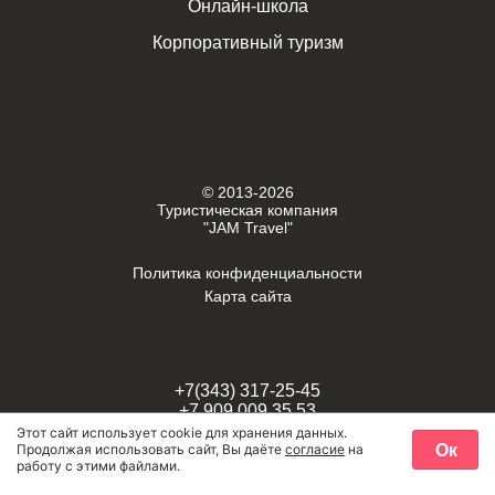
Онлайн-школа
Корпоративный туризм
© 2013-2026
Туристическая компания
"JAM Travel"
Политика конфиденциальности
Карта сайта
+7(343) 317-25-45
+7 909 009 35 53
Этот сайт использует cookie для хранения данных.
Ок
Продолжая использовать сайт, Вы даёте
согласие
на
г. Екатеринбург,
работу с этими файлами.
Задать вопрос
проспект Космонавтов, 58