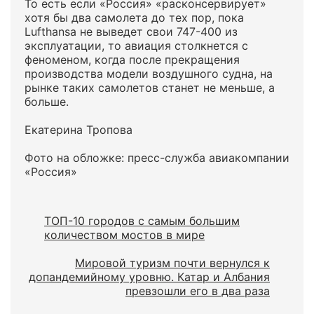
То есть если «Россия» «расконсервирует»
хотя бы два самолета до тех пор, пока
Lufthansa не выведет свои 747-400 из
эксплуатации, то авиация столкнется с
феноменом, когда после прекращения
производства модели воздушного судна, на
рынке таких самолетов станет не меньше, а
больше.
Екатерина Тропова
Фото на обложке: пресс-служба авиакомпании
«Россия»
ТОП-10 городов с самым большим
количеством мостов в мире
Мировой туризм почти вернулся к
допандемийному уровню. Катар и Албания
превзошли его в два раза