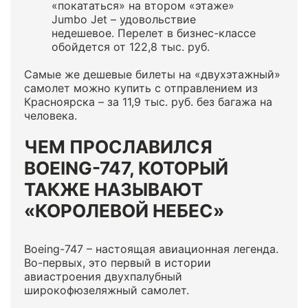
«покататься» на втором «этаже»
Jumbo Jet – удовольствие
недешевое. Перелет в бизнес-классе
обойдется от 122,8 тыс. руб.
Самые же дешевые билеты на «двухэтажный»
самолет можно купить с отправлением из
Красноярска – за 11,9 тыс. руб. без багажа на
человека.
ЧЕМ ПРОСЛАВИЛСЯ
BOEING-747, КОТОРЫЙ
ТАКЖЕ НАЗЫВАЮТ
«КОРОЛЕВОЙ НЕБЕС»
Boeing-747 – настоящая авиационная легенда.
Во-первых, это первый в истории
авиастроения двухпалубный
широкофюзеляжный самолет.