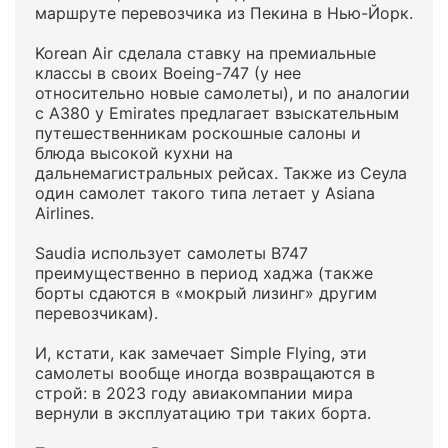
маршруте перевозчика из Пекина в Нью-Йорк.
Korean Air сделала ставку на премиальные
классы в своих Boeing-747 (у нее
относительно новые самолеты), и по аналогии
с А380 у Emirates предлагает взыскательным
путешественникам роскошные салоны и
блюда высокой кухни на
дальнемагистральных рейсах. Также из Сеула
один самолет такого типа летает у Asiana
Airlines.
Saudia использует самолеты B747
преимущественно в период хаджа (также
борты сдаютcя в «мокрый лизинг» другим
перевозчикам).
И, кстати, как замечает Simple Flying, эти
самолеты вообще иногда возвращаются в
строй: в 2023 году авиакомпании мира
вернули в эксплуатацию три таких борта.