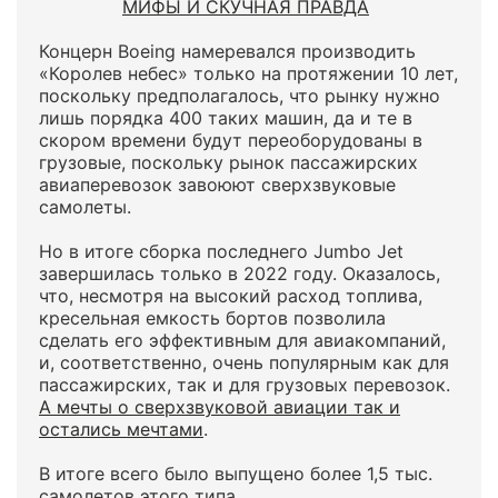
МИФЫ И СКУЧНАЯ ПРАВДА
Концерн Boeing намеревался производить
«Королев небес» только на протяжении 10 лет,
поскольку предполагалось, что рынку нужно
лишь порядка 400 таких машин, да и те в
скором времени будут переоборудованы в
грузовые, поскольку рынок пассажирских
авиаперевозок завоюют сверхзвуковые
самолеты.
Но в итоге сборка последнего Jumbo Jet
завершилась только в 2022 году. Оказалось,
что, несмотря на высокий расход топлива,
кресельная емкость бортов позволила
сделать его эффективным для авиакомпаний,
и, соответственно, очень популярным как для
пассажирских, так и для грузовых перевозок.
А мечты о сверхзвуковой авиации так и
остались мечтами
.
В итоге всего было выпущено более 1,5 тыс.
самолетов этого типа.