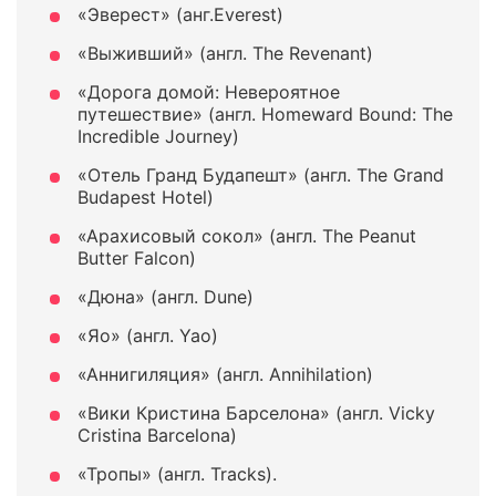
«Эверест» (анг.Everest)
«Выживший» (англ. The Revenant)
«Дорога домой: Невероятное
путешествие» (англ. Homeward Bound: The
Incredible Journey)
«Отель Гранд Будапешт» (англ. The Grand
Budapest Hotel)
«Арахисовый сокол» (англ. The Peanut
Butter Falcon)
«Дюна» (англ. Dune)
«Яо» (англ. Yao)
«Аннигиляция» (англ. Annihilation)
«Вики Кристина Барселона» (англ. Vicky
Cristina Barcelona)
«Тропы» (англ. Tracks).