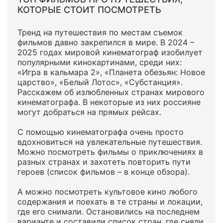
КОТОРЫЕ СТОИТ ПОСМОТРЕТЬ
Тренд на путешествия по местам съемок
фильмов давно закрепился в мире. В 2024 –
2025 годах мировой кинематограф изобилует
популярными кинокартинами, среди них:
«Игра в кальмара 2», «Планета обезьян: Новое
царство», «Белый Лотос», «Субстанция».
Расскажем об излюбленных странах мирового
кинематографа. В некоторые из них россияне
могут добраться на прямых рейсах.
С помощью кинематографа очень просто
вдохновиться на увлекательные путешествия.
Можно посмотреть фильмы о приключениях в
разных странах и захотеть повторить пути
героев (список фильмов – в конце обзора).
А можно посмотреть культовое кино любого
содержания и поехать в те страны и локации,
где его снимали. Остановились на последнем
варианте и составили список стран, где сняли