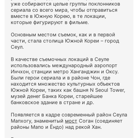
уже собираются целые группы поклонников
сериала со всего мира, чтобы отправиться
вместе в Южную Корею, в те локации,
которые фигурируют в фильме.
Основным местом съемок, как и в первой
части, стала столица Южной Кореи – город
Сеул.
В качестве съемочных локаций в Сеуле
использовались международный аэропорт
Инчхон, станции метро Ханганджин и Оксу.
Были герои сериала и в районе Чон, где
находится множество культурных объектов
Южной Кореи, таких как башня N Seoul Tower,
музей денег Банка Кореи, старейшее
банковское здание в стране и др.
Появляется в кадре современный район Сеула
Мапхогу, знаменитый
мост
Соган (соединяет
районы Мапо и Ёндо) над рекой Хан.