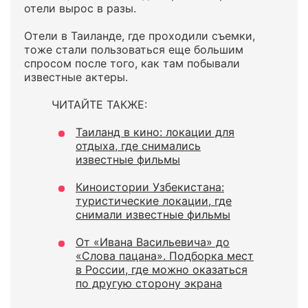
отели вырос в разы.
Отели в Таиланде, где проходили съемки,
тоже стали пользоваться еще большим
спросом после того, как там побывали
известные актеры.
ЧИТАЙТЕ ТАКЖЕ:
Таиланд в кино: локации для
отдыха, где снимались
известные фильмы
Киноистории Узбекистана:
туристические локации, где
снимали известные фильмы
От «Ивана Васильевича» до
«Слова пацана». Подборка мест
в России, где можно оказаться
по другую сторону экрана