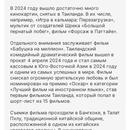
В 2024 году вышло достаточно много
кинокартин, снятых в Таиланде. В их числе,
например, «Игра в кальмара: Перезагрузка»,
мультик от создателей Шрека «Большой
пернатый побег», фильм «Форсаж в Паттайе».
Отдельного внимания заслуживает фильм
«Бабушка на миллион». Таиландский
комедийный драматический фильм вышел в
прокат 4 апреля 2024 года и стал самым
кассовым в Юго-Восточной Азии в 2024 году
и одним из самых успешных в мире. Фильм
снискал огромную зрительскую любовь и был
номинирован на премию «Оскар» в категории
«Лучший фильм на иностранном языке», став
первым фильмом Таиланда, который попал в
шорт-лист из 15 фильмов.
Съемки фильма проходили в Бангкоке, в Талат
Пхлу, традиционной китайской общине,
расположенной в одном из китайских