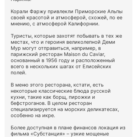
Корали Фаржу привлекли Приморские Альпы
своей красотой и атмосферой, схожей, по ее
мнению, с атмосферой Калифорнии.
Туристы, которые захотят побывать в тех же
местах, что и героиня великолепной Деми
Мур могут отправиться, например, в
парижский ресторан Maison du Caviar,
основанный в 1956 году и расположенный
всего в нескольких шагах от Елисейских
полей.
В меню этого ресторана, кстати, есть
некоторые классические блюда русской
кухни, такие как борщ, пирожки и
бефстроганов. В целом ресторан
специализируется на морских деликатесах,
особенно на икре.
Более доступная в плане финансов локация из
фильма «Субстанция» – узкие мощеные