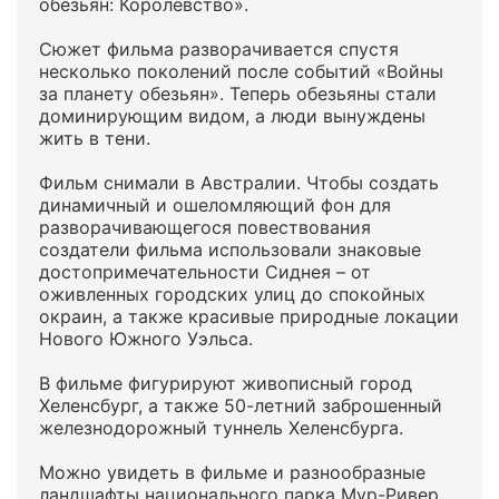
обезьян: Королевство».
Сюжет фильма разворачивается спустя
несколько поколений после событий «Войны
за планету обезьян». Теперь обезьяны стали
доминирующим видом, а люди вынуждены
жить в тени.
Фильм снимали в Австралии. Чтобы создать
динамичный и ошеломляющий фон для
разворачивающегося повествования
создатели фильма использовали знаковые
достопримечательности Сиднея – от
оживленных городских улиц до спокойных
окраин, а также красивые природные локации
Нового Южного Уэльса.
В фильме фигурируют живописный город
Хеленсбург, а также 50-летний заброшенный
железнодорожный туннель Хеленсбурга.
Можно увидеть в фильме и разнообразные
ландшафты национального парка Мур-Ривер,