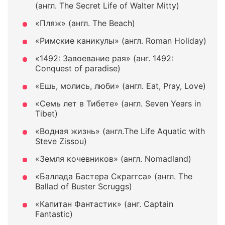
(англ. The Secret Life of Walter Mitty)
«Пляж» (англ. The Beach)
«Римские каникулы» (англ. Roman Holiday)
«1492: Завоевание рая» (анг. 1492:
Conquest of paradise)
«Ешь, молись, люби» (англ. Eat, Pray, Love)
«Семь лет в Тибете» (англ. Seven Years in
Tibet)
«Водная жизнь» (англ.The Life Aquatic with
Steve Zissou)
«Земля кочевников» (англ. Nomadland)
«Баллада Бастера Скраггса» (англ. The
Ballad of Buster Scruggs)
«Капитан Фантастик» (анг. Captain
Fantastic)