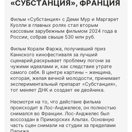
«СУБСТАНЦИЯ», ФРАНЦИЯ
Фильм «Субстанция» с Деми Мур и Маргарет
Куолли в главных ролях стал вторым
кассовым зарубежным фильмом 2024 года в
России, собрав свыше 530 млн руб.
Фильм Корали Фаржа, получивший приз
Каннского кинофестиваля за лучший
сценарий,раскрывает проблему погони за
чужими идеалами и, как следствие утрате
самого себя. В центре картины – женщина,
которая, желая вечной молодости, принимает
экспериментальный препарат «Субстанция»,
тот меняет ДНК и создает ее двойника.
Несмотря на то, что действие фильма
происходит в Лос-Анджелесе, он полностью
снимался во Франции. Лос-Анджелес был
воссоздан в Приморских Альпах. Основную
часть сцен снимали на студии за пределами
Парижа.