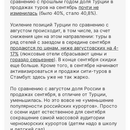
сравнению с прошлым годом доля Турции в
продажах туров на сентябрь
почти не
изменилась
(было 40%, стало 40,8%).
Усиление позиций Турции по сравнению с
августом происходит, в том числе, за счет
снижения цен на этом направлении: туры в
ряд отелей с заездом в середине сентября
продаются по ценам, ниже августовских на 4-
17%
(люксовые отели сбрасывают цены и
гораздо серьезнее
). В конце сентября скидки
еще больше. Кроме того, в сентябре начинают
активизироваться и продажи сити-туров в
Стамбул: здесь уже не так жарко.
По сравнению с августом доля России в
продажах сентября, в отличие от Турции,
уменьшилась. Но это вовсе не «уменьшение
популярности российских курортов». Просто
с осени идет естественное для сентября
сокращение самой массовой аудитории
черноморских курортов (детям надо в школу
и детский сад).