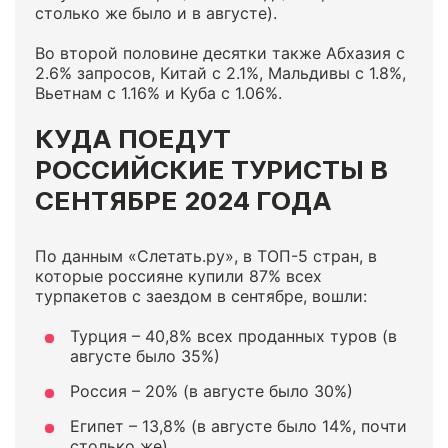
столько же было и в августе).
Во второй половине десятки также Абхазия с
2.6% запросов, Китай с 2.1%, Мальдивы с 1.8%,
Вьетнам с 1.16% и Куба с 1.06%.
КУДА ПОЕДУТ
РОССИЙСКИЕ ТУРИСТЫ В
СЕНТЯБРЕ 2024 ГОДА
По данным «Слетать.ру», в ТОП-5 стран, в
которые россияне купили 87% всех
турпакетов с заездом в сентябре, вошли:
Турция – 40,8% всех проданных туров (в
августе было 35%)
Россия – 20% (в августе было 30%)
Египет – 13,8% (в августе было 14%, почти
столько же)