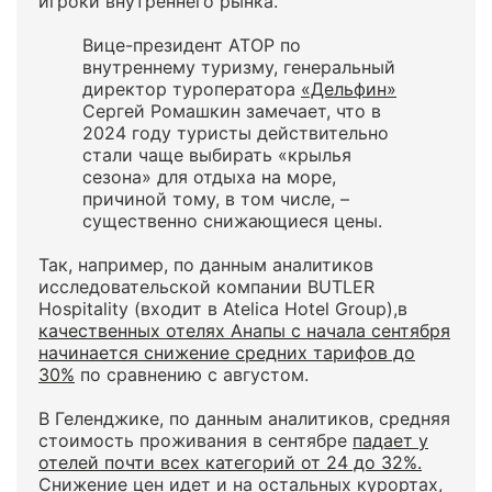
игроки внутреннего рынка.
Вице-президент АТОР по
внутреннему туризму, генеральный
директор туроператора
«Дельфин»
Сергей Ромашкин замечает, что в
2024 году туристы действительно
стали чаще выбирать «крылья
сезона» для отдыха на море,
причиной тому, в том числе, –
существенно снижающиеся цены.
Так, например, по данным аналитиков
исследовательской компании BUTLER
Hospitality (входит в Atelica Hotel Group),в
качественных отелях Анапы с начала сентября
начинается снижение средних тарифов до
30%
по сравнению с августом.
В Геленджике, по данным аналитиков, средняя
стоимость проживания в сентябре
падает у
отелей почти всех категорий от 24 до 32%.
Снижение цен идет и на остальных курортах,