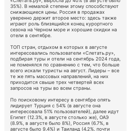
«Слетать.ру», выросла до 40% (в августе было
35%). В немалой степени этому способствуют
снижающиеся цены. Россия в продажах
уверенно держит второе место: здесь также
играют роль близящийся конец курортного
сезона на Черном море и хорошие скидки на
отели в сентябре.
ТОП стран, отдыхом в которых в августе
интересовались пользователи «Слетать.ру»,
подбирая туры и отели на сентябрь 2024 года,
не поменялся по сравнению с тем, что больше
всего искали туристы на август. Лидеры – все
те же пять массовых направлений, на них
приходится свыше трех четвертей всех
запросов на туры во всем страны.
По поисковому интересу в сентябре опять
лидирует Турция с 54% (в августе она
интересовала 51% пользователей), далее идут
Египет (12.3%, в августе столько же), ОАЭ
(8.9%, в августе было 8%), Россия (6.7%, в
августе было 9,4%) и Таиланд (4.2%, почти