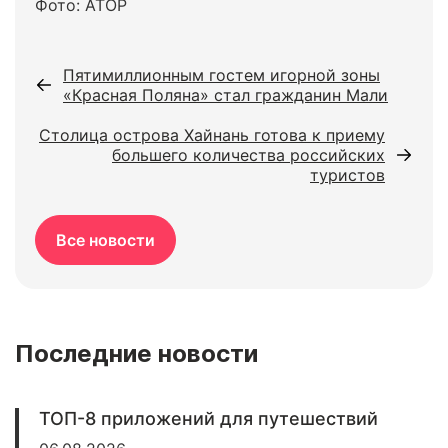
Фото: АТОР
Пятимиллионным гостем игорной зоны
«Красная Поляна» стал гражданин Мали
Столица острова Хайнань готова к приему
большего количества российских
туристов
Все новости
Последние новости
ТОП-8 приложений для путешествий