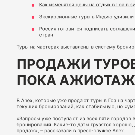
Как изменятся цены на отдых в Гоа в 
Экскурсионные туры в Индию удивили
Россия готовится подписать соглашени
стран
Туры на чартерах выставлены в систему брони
ПРОДАЖИ ТУРОВ 
ПОКА АЖИОТАЖ
В Anex, которые уже продают туры в Гоа на чар
текущих бронирований, как стабильную, но «ум
«Запросы уже поступают из всех пяти городов 
бронирований. Какие-то даты грузятся хорошо,
продаж», – рассказали в пресс-службе Anex.