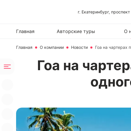
г. Екатеринбург, проспект
Главная
Авторские туры
О 
Главная
О компании
Новости
Гоа на чартерах 
Гоа на чарте
одног