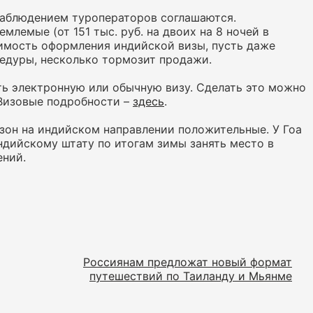
наблюдением туроператоров соглашаются.
емлемые (от 151 тыс. руб. на двоих на 8 ночей в
димость оформления индийской визы, пусть даже
едуры, несколько тормозит продажи.
 электронную или обычную визу. Сделать это можно
Визовые подробности –
здесь
.
зон на индийском направлении положительные. У Гоа
ндийскому штату по итогам зимы занять место в
ений.
Россиянам предложат новый формат
путешествий по Таиланду и Мьянме