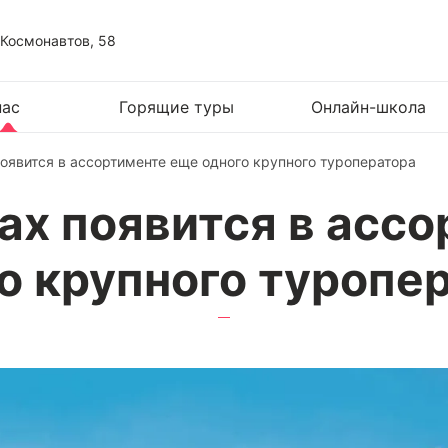
 Космонавтов, 58
нас
Горящие туры
Онлайн-школа
появится в ассортименте еще одного крупного туроператора
рах появится в асс
о крупного туропе