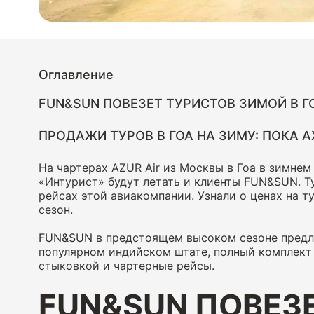
Оглавление
FUN&SUN ПОВЕЗЕТ ТУРИСТОВ ЗИМОЙ В ГО
ПРОДАЖИ ТУРОВ В ГОА НА ЗИМУ: ПОКА 
На чартерах AZUR Air из Москвы в Гоа в зимнем
«Интурист» будут летать и клиенты FUN&SUN. Т
рейсах этой авиакомпании. Узнали о ценах на т
сезон.
FUN&SUN
в предстоящем высоком сезоне предл
популярном индийском штате, полный комплект 
стыковкой и чартерные рейсы.
FUN&SUN ПОВЕЗ