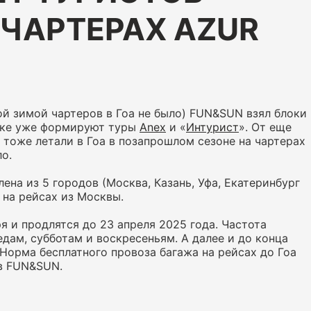
 ЧАРТЕРАХ AZUR
ой зимой чартеров в Гоа не было) FUN&SUN взял блоки
озке уже формируют туры
Anex
и «
Интурист
». От еще
ы тоже летали в Гоа в позапрошлом сезоне на чартерах
о.
ена из 5 городов (Москва, Казань, Уфа, Екатеринбург
 на рейсах из Москвы.
 и продлятся до 23 апреля 2025 года. Частота
редам, субботам и воскресеньям. А далее и до конца
 Норма бесплатного провоза багажа на рейсах до Гоа
 в FUN&SUN.