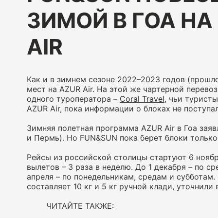
ЗИМОЙ В ГОА НА
AIR
Как и в зимнем сезоне 2022–2023 годов (прошл
мест на AZUR Air. На этой же чартерной перев
одного туроператора –
Coral Travel
, чьи турист
AZUR Air, пока информации о блоках не поступал
Зимняя полетная программа AZUR Air в Гоа заявл
и Пермь). Но FUN&SUN пока берет блоки только
Рейсы из российской столицы стартуют 6 ноября
вылетов – 3 раза в неделю. До 1 декабря – по с
апреля – по понедельникам, средам и субботам.
составляет 10 кг и 5 кг ручной клади, уточнили
ЧИТАЙТЕ ТАКЖЕ: