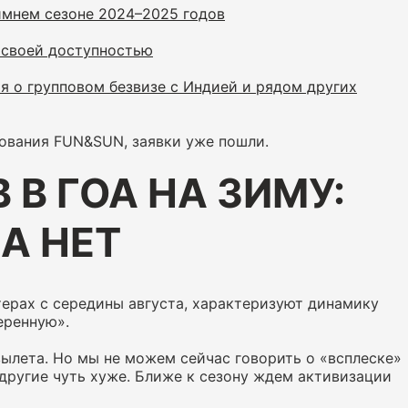
зимнем сезоне 2024–2025 годов
 своей доступностью
я о групповом безвизе с Индией и рядом других
рования FUN&SUN, заявки уже пошли.
В ГОА НА ЗИМУ:
А НЕТ
терах с середины августа, характеризуют динамику
еренную».
вылета. Но мы не можем сейчас говорить о «всплеске»
 другие чуть хуже. Ближе к сезону ждем активизации