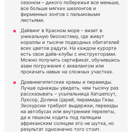
сезоном – дикого побережья все меньше,
все больше мягких шезлонгов и
фирменных зонтов с пальмовыми
листьями.
Дайвинг в Красном море – визит в
уникальную биосистему, где живут
кораллы и тысячи подводных обитателей
всех цветов радуги. На каждом курорте
есть свои дайв-клубы с инструкторами.
Можно получить сертификат, обучившись
азам погружения с аквалангом или
прокачать навык на сложных участках.
Древнеегипетские храмы и пирамиды.
Лучше однажды увидеть, чем тысячу раз
рассказывать – усыпальница Хатшепсут,
Луксор, Долина Царей, пирамиды Гизы.
Экскурсии требуют выдержки, переезды
на автобусах или внутренние перелеты,
да и пешком ходить под палящим
африканским солнцем это не шутка, но
результат однозначно того стоит.