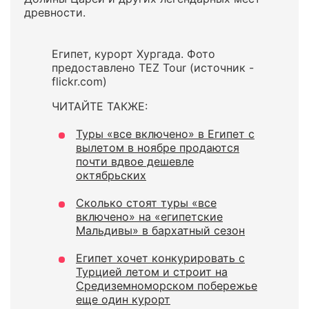
древности.
Египет, курорт Хургада. Фото
предоставлено TEZ Tour (источник -
flickr.com)
ЧИТАЙТЕ ТАКЖЕ:
Туры «все включено» в Египет с
вылетом в ноябре продаются
почти вдвое дешевле
октябрьских
Сколько стоят туры «все
включено» на «египетские
Мальдивы» в бархатный сезон
Египет хочет конкурировать с
Турцией летом и строит на
Средиземноморском побережье
еще один курорт