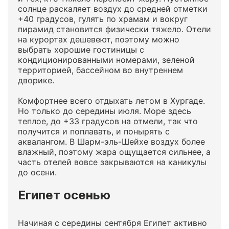
солнце раскаляет воздух до средней отметки
+40 градусов, гулять по храмам и вокруг
пирамид становится физически тяжело. Отели
на курортах дешевеют, поэтому можно
выбрать хорошие гостиницы с
кондиционированными номерами, зеленой
территорией, бассейном во внутреннем
дворике.
Комфортнее всего отдыхать летом в Хургаде.
Но только до середины июля. Море здесь
теплое, до +33 градусов на отмели, так что
получится и поплавать, и понырять с
аквалангом. В Шарм-эль-Шейхе воздух более
влажный, поэтому жара ощущается сильнее, а
часть отелей вовсе закрываются на каникулы
до осени.
Египет осенью
Начиная с середины сентября Египет активно