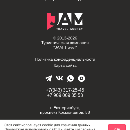
© 2013-2026
Туристическая компания
"JAM Travel"
Политика конфиденциальности
Карта сайта
+7(343) 317-25-45
+7 909 009 35 53
г. Екатеринбург,
проспект Космонавтов, 58
travel-jam@mail.ru
Этот сайт использует cookie для хранения данных.
Ок
Продолжая использовать сайт, Вы даёте
согласие
на