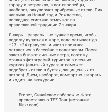
городу в ветровках, а вот европейцы,
наоборот, оккупируют прибрежные отели. Пик
наплыва на Новый год и Рождество,
последнее египтяне отмечают по
православной традиции 7 января.
Январь – февраль – не лучшее время, чтобы
подолгу купаться в море, вода остывает до
+23…+24 градусов, и часто приятнее
оставаться в бассейне с подогревом. После
заката бывают сильные ветра, поэтому
столько фотографий туристов в осенних
куртках (опытный турагент поможет
подобрать отели в бухтах, защищенных от
ветров). Днем, наоборот, комфортно загорать
и ходить на экскурсии.
Египет, Синайское побережье. Фото
предоставлено TEZ Tour (источник -
flickr.com)