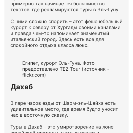
примерно так начинается большинство
текстов, где рекламируются туры в Эль-Гуну.
С ними сложно спорить – этот фешенебельный
курорт к северу от Хургады своими каналами
и правда чем-то напоминает знаменитый
итальянский город. Здесь есть все для
спокойного отдыха класса люкс.
Египет, курорт Эль-Гуна. Фото
предоставлено TEZ Tour (источник -
flickr.com)
Дахаб
В паре часов езды от Шарм-эль-Шейха есть
удивительное место, где время будто уносит
нас в восточную сказку.
Туры в Дахаб – это умиротворение на лоне
синайской природы, уютные пляжи и