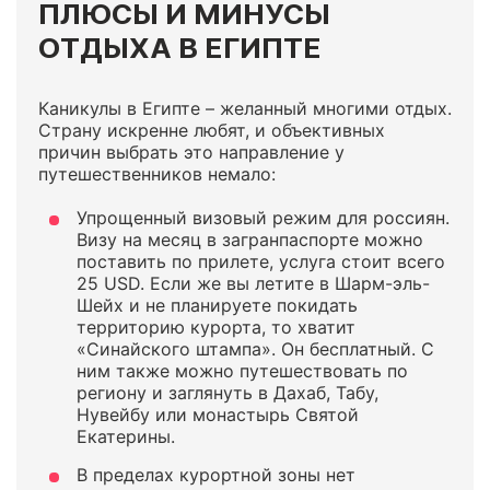
ПЛЮСЫ И МИНУСЫ
ОТДЫХА В ЕГИПТЕ
Каникулы в Египте – желанный многими отдых.
Страну искренне любят, и объективных
причин выбрать это направление у
путешественников немало:
Упрощенный визовый режим для россиян.
Визу на месяц в загранпаспорте можно
поставить по прилете, услуга стоит всего
25 USD. Если же вы летите в Шарм-эль-
Шейх и не планируете покидать
территорию курорта, то хватит
«Синайского штампа». Он бесплатный. С
ним также можно путешествовать по
региону и заглянуть в Дахаб, Табу,
Нувейбу или монастырь Святой
Екатерины.
В пределах курортной зоны нет