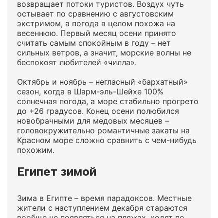
возвращает потоки туристов. Воздух чуть
остывает по сравнению с августовским
экстримом, а погода в целом похожа на
весеннюю. Первый месяц осени принято
считать самым спокойным в году – нет
сильных ветров, а значит, морские волны не
беспокоят любителей «чилла».
Октябрь и ноябрь – негласный «бархатный»
сезон, когда в Шарм-эль-Шейхе 100%
солнечная погода, а море стабильно прогрето
до +26 градусов. Конец осени полюбился
новобрачными для медовых месяцев –
головокружительно романтичные закаты на
Красном море сложно сравнить с чем-нибудь
похожим.
Египет зимой
Зима в Египте – время парадоксов. Местные
жители с наступлением декабря стараются
вообще не появляться на пляжах, ходят по