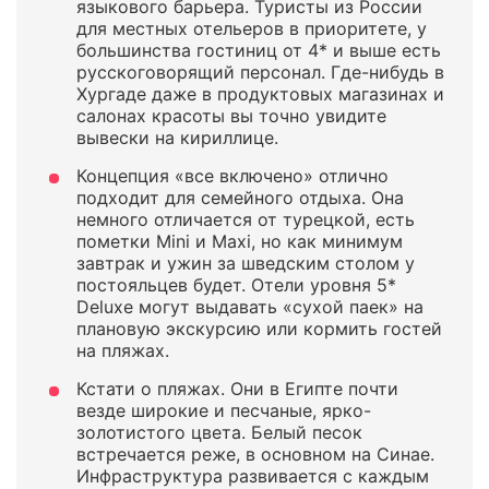
языкового барьера. Туристы из России
для местных отельеров в приоритете, у
большинства гостиниц от 4* и выше есть
русскоговорящий персонал. Где-нибудь в
Хургаде даже в продуктовых магазинах и
салонах красоты вы точно увидите
вывески на кириллице.
Концепция «все включено» отлично
подходит для семейного отдыха. Она
немного отличается от турецкой, есть
пометки Mini и Maxi, но как минимум
завтрак и ужин за шведским столом у
постояльцев будет. Отели уровня 5*
Deluxe могут выдавать «сухой паек» на
плановую экскурсию или кормить гостей
на пляжах.
Кстати о пляжах. Они в Египте почти
везде широкие и песчаные, ярко-
золотистого цвета. Белый песок
встречается реже, в основном на Синае.
Инфраструктура развивается с каждым