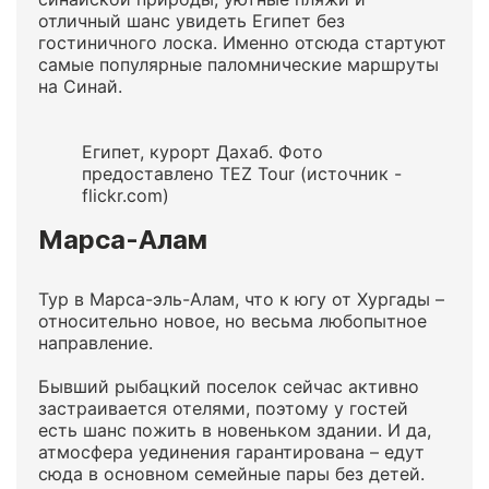
отличный шанс увидеть Египет без
гостиничного лоска. Именно отсюда стартуют
самые популярные паломнические маршруты
на Синай.
Египет, курорт Дахаб. Фото
предоставлено TEZ Tour (источник -
flickr.com)
Марса-Алам
Тур в Марса-эль-Алам, что к югу от Хургады –
относительно новое, но весьма любопытное
направление.
Бывший рыбацкий поселок сейчас активно
застраивается отелями, поэтому у гостей
есть шанс пожить в новеньком здании. И да,
атмосфера уединения гарантирована – едут
сюда в основном семейные пары без детей.