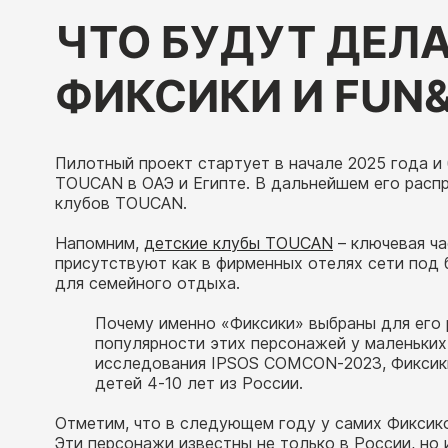
ЧТО БУДУТ ДЕЛА
ФИКСИКИ И FUN
Пилотный проект стартует в начале 2025 года и
TOUCAN в ОАЭ и Египте. В дальнейшем его распр
клубов TOUCAN.
Напомним,
детские клубы TOUCAN
– ключевая ч
присутствуют как в фирменных отелях сети под 
для семейного отдыха.
Почему именно «Фиксики» выбраны для его 
популярности этих персонажей у маленьких
исследования IPSOS COMCON-2023, Фиксики
детей 4-10 лет из России.
Отметим, что в следующем году у самих Фиксико
Эти персонажи известны не только в России, но 