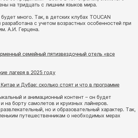
ены на тридцать с лишним языков мира.
будет много. Так, в детских клубах TOUCAN
 разработана с учетом возрастных особенностей при
. А.И. Герцена.
ирменный семейный пятизвездочный отель «все
ие лагеря в 2025 году
 Китае и Дубае: сколько стоят и что в программе
ыкальный и анимационный контент – он будет
 и на борту самолетов и круизных лайнеров.
развлекательный, но и образовательный характер. Так,
леньким путешественникам о необходимых мерах