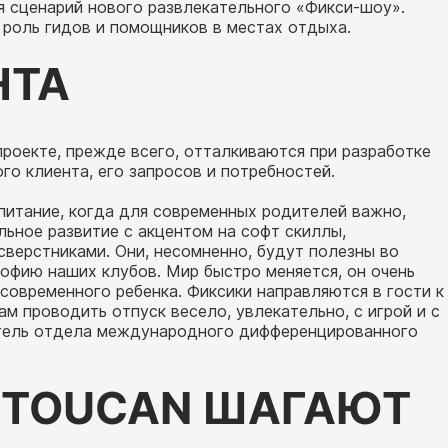
я сценарий нового развлекательного «Фикси-шоу».
 роль гидов и помощников в местах отдыха.
НТА
роекте, прежде всего, отталкиваются при разработке
го клиента, его запросов и потребностей.
питание, когда для современных родителей важно,
льное развитие с акцентом на софт скиллы,
верстниками. Они, несомненно, будут полезны во
офию наших клубов. Мир быстро меняется, он очень
современного ребенка. Фиксики направляются в гости к
 проводить отпуск весело, увлекательно, с игрой и с
итель отдела международного дифференцированного
 TOUCAN ШАГАЮТ