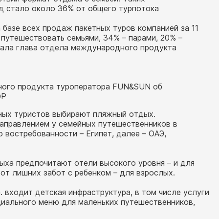
од стало около 36% от общего турпотока
 базе всех продаж пакетных туров компанией за 11
путешествовать семьями, 34% – парами, 20% –
азала глава отдела международного продукта
ного продукта туроператора FUN&SUN об
ОР
йных туристов выбирают пляжный отдых.
направлением у семейных путешественников в
о востребованности – Египет, далее – ОАЭ,
ыха предпочитают отели высокого уровня – и для
от лишних забот с ребенком – для взрослых.
. входит детская инфраструктура, в том числе услуги
циального меню для маленьких путешественников,