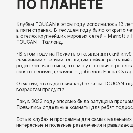
ПО ПЛАНЕТЕ
Клубам TOUCAN в этом году исполнилось 13 ле
в пяти странах
. В текущем году было открыто че
в отелях крупнейших мировых сетей – Marriott и 
TOUCAN – Таиланд.
«В этом году на Пхукете открылся детский клуб
семейными отелями, мы видим сейчас растущий с
родители счастливы, что могут оставить ребенка
заняты своими делами», – добавила Елена Сухар
Отметим, что в детских клубах сети TOUCAN тщ
возрастам продукта.
Так, в 2023 году впервые была запущена програ
Появились отдельные комнаты для ребят подрост
Есть в клубах и программы для самых маленьки
интересные и полезные развлечения и развиваю