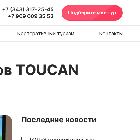
+7 (343) 317-25-45
Подберите мне тур
+7 909 009 35 53
Корпоративный туризм
Контакты
бов TOUCAN
Последние новости
ТОП-8 приложений для