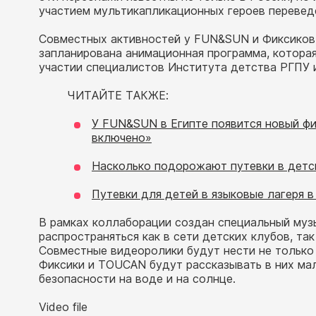
участием мультикапликационных героев перевед
Совместных активностей у FUN&SUN и Фиксиков 
запланирована анимационная программа, которая
участии специалистов Института детства РГПУ им
ЧИТАЙТЕ ТАКЖЕ:
У FUN&SUN в Египте появится новый ф
включено»
Насколько подорожают путевки в детск
Путевки для детей в языковые лагеря в
В рамках коллаборации создан специальный муз
распространяться как в сети детских клубов, так
Совместные видеоролики будут нести не только 
Фиксики и TOUCAN будут рассказывать в них ма
безопасности на воде и на солнце.
Video file