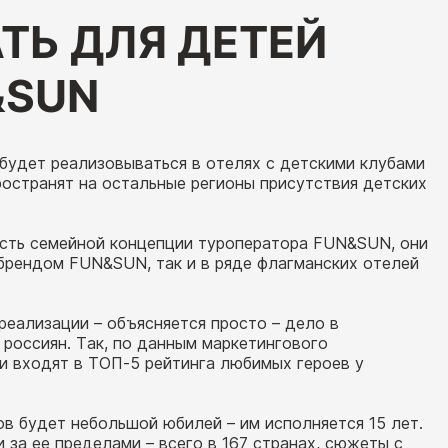
ТЬ ДЛЯ ДЕТЕЙ
&SUN
 будет реализовываться в отелях с детскими клубами
остранят на остальные регионы присутствия детских
асть семейной концепции туроператора FUN&SUN, они
брендом FUN&SUN, так и в ряде флагманских отелей
реализации – объясняется просто – дело в
 россиян. Так, по данным маркетингового
 входят в ТОП-5 рейтинга любимых героев у
в будет небольшой юбилей – им исполняется 15 лет.
и за ее пределами – всего в 167 странах, сюжеты с