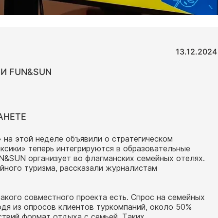
13.12.2024
 И FUN&SUN
АНЕТЕ
 на этой неделе объявили о стратегическом
ксики» теперь интегрируются в образовательные
N&SUN организует во флагманских семейных отелях.
ейного туризма, рассказали журналистам
акого совместного проекта есть. Спрос на семейных
ходя из опросов клиентов туркомпаний, около 50%
твий формат отдыха с семьей. Таких