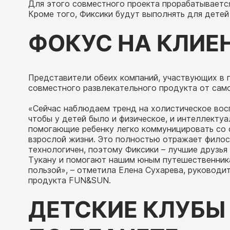
Для этого совместного проекта прорабатываетс
Кроме того, Фиксики будут выполнять для детей
ФОКУС НА КЛИЕ
Представители обеих компаний, участвующих в п
совместного развлекательного продукта от само
«Сейчас наблюдаем тренд на холистическое вос
чтобы у детей было и физическое, и интеллектуа
помогающие ребенку легко коммуницировать со с
взрослой жизни. Это полностью отражает филос
технологичен, поэтому Фиксики – лучшие друзья 
Тукану и помогают нашим юным путешественникам
пользой», – отметила Елена Сухарева, руковод
продукта FUN&SUN.
ДЕТСКИЕ КЛУБЫ