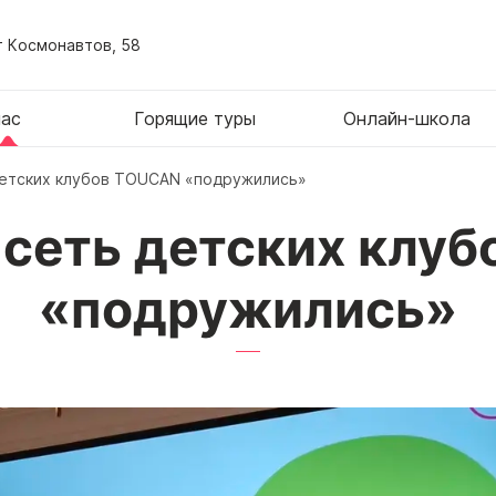
т Космонавтов, 58
нас
Горящие туры
Онлайн-школа
детских клубов TOUCAN «подружились»
 сеть детских клу
«подружились»