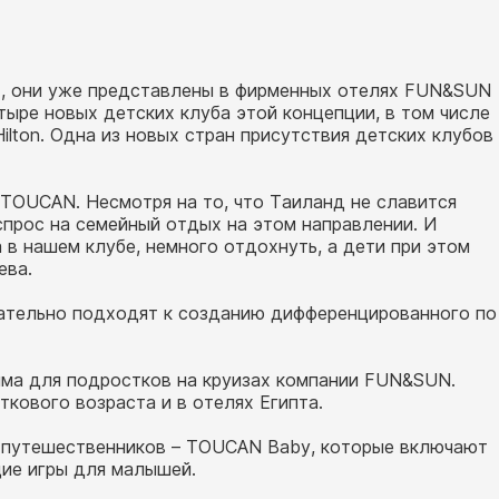
т, они уже представлены в фирменных отелях FUN&SUN
тыре новых детских клуба этой концепции, в том числе
Hilton. Одна из новых стран присутствия детских клубов
 TOUCAN. Несмотря на то, что Таиланд не славится
прос на семейный отдых на этом направлении. И
 в нашем клубе, немного отдохнуть, а дети при этом
ева.
ательно подходят к созданию дифференцированного по
мма для подростков на круизах компании FUN&SUN.
кового возраста и в отелях Египта.
х путешественников – TOUCAN Baby, которые включают
щие игры для малышей.