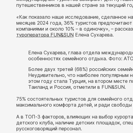
путешественников в нашей стране за текущий г
«Как показало наше исследование, сделанное на
месяцев 2024 года, 36% туристов предпочитают 
компаниями и около 10% – в одиночку», – расск
туроператора FUN&SUN
Елена Сухарева.
Елена Сухарева, глава отдела международ
особенностях семейного отдыха. Фото: АТ
Более двух третей (68%) российских семе
Неудивительно, что наиболее популярным 
этом году стала Турция, на втором месте п
Таиланд и Россия, отметили в FUN&SUN.
75% состоятельных туристов для семейного отд
максимального комфорта детей, и ради свободы 
А в ТОП-3 факторов, влияющих на выбор курорта
детского клуба, наличие детских площадок, спе
русскоговорящий персонал.