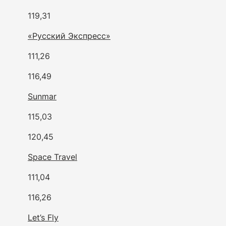
119,31
«Русский Экспресс»
111,26
116,49
Sunmar
115,03
120,45
Space Travel
111,04
116,26
Let’s Fly