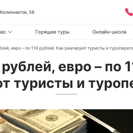
 Космонавтов, 58
нас
Горящие туры
Онлайн-школа
блей, евро – по 119 рублей. Как реагируют туристы и туроперат
рублей, евро – по 
т туристы и туро