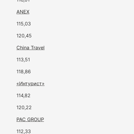
ANEX
115,03
120,45
China Travel
113,51
118,86
«Интурист»
114,82
120,22
PAC GROUP
112,33