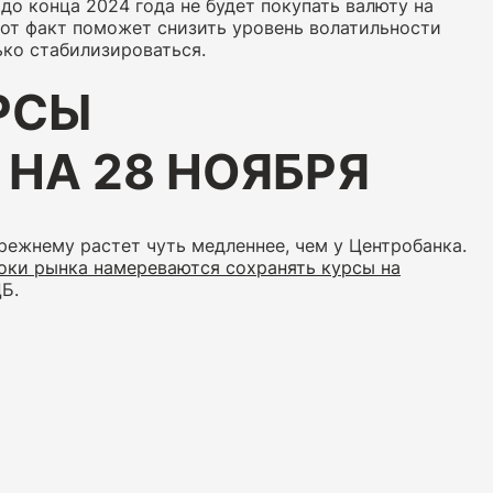
 до конца 2024 года не будет покупать валюту на
от факт поможет снизить уровень волатильности
ько стабилизироваться.
РСЫ
НА 28 НОЯБРЯ
режнему растет чуть медленнее, чем у Центробанка.
оки рынка намереваются сохранять курсы на
ЦБ.