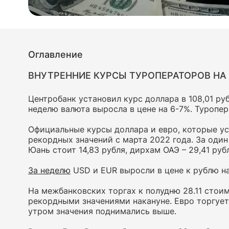
Оглавление
ВНУТРЕННИЕ КУРСЫ ТУРОПЕРАТОРОВ НА 
Центробанк установил курс доллара в 108,01 руб.
неделю валюта выросла в цене на 6-7%. Туропе
Официальные курсы доллара и евро, которые ус
рекордных значений с марта 2022 года. За один д
Юань стоит 14,83 рубля, дирхам ОАЭ – 29,41 рубля
За неделю
USD и EUR выросли в цене к рублю на
На межбанковских торгах к полудню 28.11 стои
рекордными значениями накануне. Евро торгуется
утром значения поднимались выше.