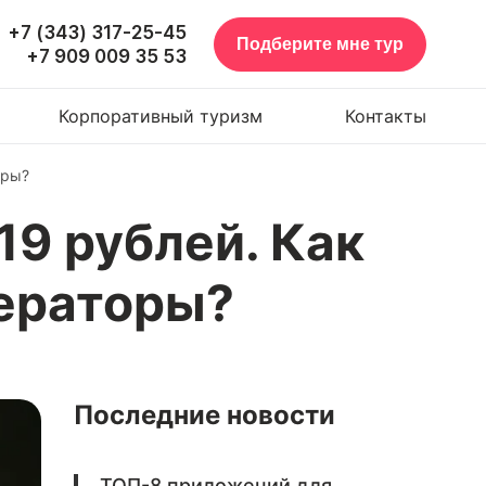
+7 (343) 317-25-45
Подберите мне тур
+7 909 009 35 53
Корпоративный туризм
Контакты
оры?
119 рублей. Как
ператоры?
Последние новости
ТОП-8 приложений для