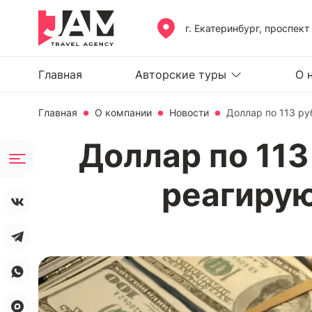
г. Екатеринбург, проспект
Главная
Авторские туры
О 
Главная
О компании
Новости
Доллар по 113 ру
Доллар по 113 
реагирую