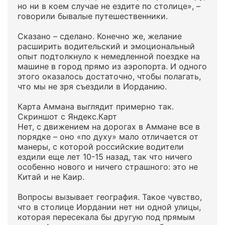
но ни в коем случае не ездите по столице», –
говорили бывалые путешественники.
Сказано – сделано. Конечно же, желание
расширить водительский и эмоциональный
опыт подтолкнуло к немедленной поездке на
машине в город прямо из аэропорта. И одного
этого оказалось достаточно, чтобы полагать,
что мы не зря съездили в Иорданию.
Карта Аммана выглядит примерно так.
Скриншот с Яндекс.Карт
Нет, с движением на дорогах в Аммане все в
порядке – оно «по духу» мало отличается от
манеры, с которой российские водители
ездили еще лет 10-15 назад, так что ничего
особенно нового и ничего страшного: это не
Китай и не Каир.
Вопросы вызывает география. Такое чувство,
что в столице Иордании нет ни одной улицы,
которая пересекала бы другую под прямым