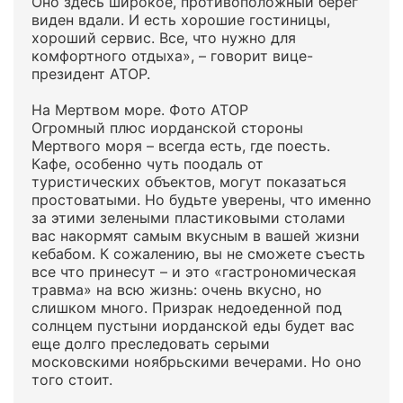
Оно здесь широкое, противоположный берег
виден вдали. И есть хорошие гостиницы,
хороший сервис. Все, что нужно для
комфортного отдыха», – говорит вице-
президент АТОР.
На Мертвом море. Фото АТОР
Огромный плюс иорданской стороны
Мертвого моря – всегда есть, где поесть.
Кафе, особенно чуть поодаль от
туристических объектов, могут показаться
простоватыми. Но будьте уверены, что именно
за этими зелеными пластиковыми столами
вас накормят самым вкусным в вашей жизни
кебабом. К сожалению, вы не сможете съесть
все что принесут – и это «гастрономическая
травма» на всю жизнь: очень вкусно, но
слишком много. Призрак недоеденной под
солнцем пустыни иорданской еды будет вас
еще долго преследовать серыми
московскими ноябрьскими вечерами. Но оно
того стоит.