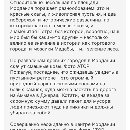
Относительно небольшая по площади
Иордания поражает разнообразием: это и
красные скалы, и живописная пустыня, и два
побережья, и исторические развалины, по
которым шастают смешные козы, и
знаменитая Петра, без которой, вероятно, наш
мир был бы каким-то другим – настолько
велико ее значение в истории как торгового
города, и мозаики Мадабы, – и... зеленые леса.
По развалинам древних городов в Иордании
скачут смешные козы. Фото АТОР
Пожалуй, последнее, что ожидаешь увидеть в
пустынном регионе – это огромный
природный парк с вековыми соснами на
белых камнях, куда можно заехать по дороге
из Аммана в Джераш. Кстати, на въезде за
скромную сумму давали пакет для мусора:
люди приезжают туда на пикники и должны
убирать за собой.
Совершенно неожиданно в центре Иордании