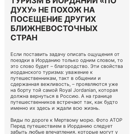
ТУРИЗМ В ИОРДАНИИ «ПО
ДУХУ» НЕ ПОХОЖ НА
ПОСЕЩЕНИЕ ДРУГИХ
БЛИЖНЕВОСТОЧНЫХ
СТРАН
Если поставить задачу описать ощущения от
поездки в Иорданию только одним словом, то
это слово будет – благородство. Эти свойства
иорданского туризма: уважение к
путешественникам, такт в общении и
сдержанная вежливость, – проявляются уже
на борту той самой Royal Jordanian, которая
должна вернуться в Россию. А на границе
путешественников встречают так, как будто
именно их здесь и ждали всю жизнь.
Виды по дороге к Мертвому морю. Фото АТОР
Перед путешествием в Иорданию следует
забыть любые впечатления, которые могут у