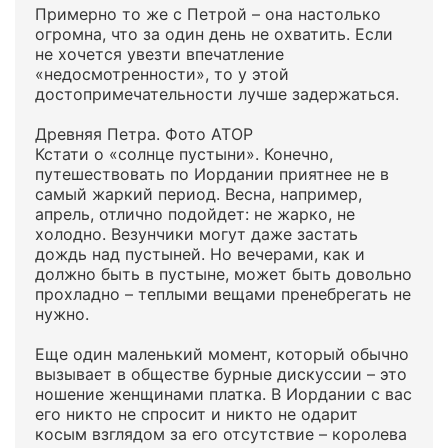
Примерно то же с Петрой – она настолько
огромна, что за один день не охватить. Если
не хочется увезти впечатление
«недосмотренности», то у этой
достопримечательности лучше задержаться.
Древняя Петра. Фото АТОР
Кстати о «солнце пустыни». Конечно,
путешествовать по Иордании приятнее не в
самый жаркий период. Весна, например,
апрель, отлично подойдет: не жарко, не
холодно. Везунчики могут даже застать
дождь над пустыней. Но вечерами, как и
должно быть в пустыне, может быть довольно
прохладно – теплыми вещами пренебрегать не
нужно.
Еще один маленький момент, который обычно
вызывает в обществе бурные дискуссии – это
ношение женщинами платка. В Иордании с вас
его никто не спросит и никто не одарит
косым взглядом за его отсутствие – королева