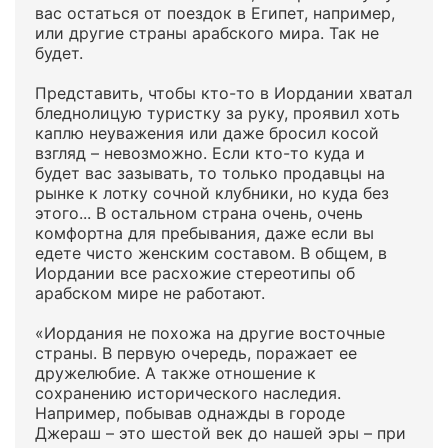
вас остаться от поездок в Египет, например,
или другие страны арабского мира. Так не
будет.
Представить, чтобы кто-то в Иордании хватал
бледнолицую туристку за руку, проявил хоть
каплю неуважения или даже бросил косой
взгляд – невозможно. Если кто-то куда и
будет вас зазывать, то только продавцы на
рынке к лотку сочной клубники, но куда без
этого... В остальном страна очень, очень
комфортна для пребывания, даже если вы
едете чисто женским составом. В общем, в
Иордании все расхожие стереотипы об
арабском мире не работают.
«Иордания не похожа на другие восточные
страны. В первую очередь, поражает ее
дружелюбие. А также отношение к
сохранению исторического наследия.
Например, побывав однажды в городе
Джераш – это шестой век до нашей эры – при