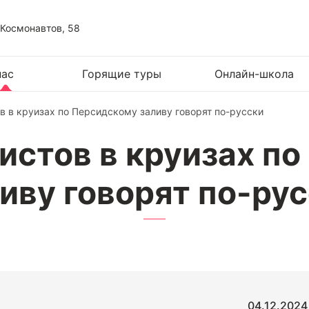
 Космонавтов, 58
нас
Горящие туры
Онлайн-школа
в в круизах по Персидскому заливу говорят по-русски
истов в круизах п
иву говорят по-ру
04.12.2024