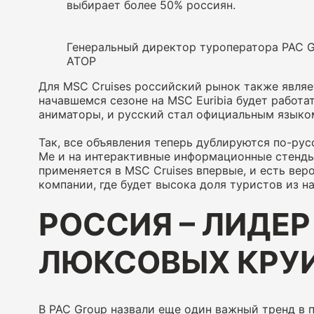
выбирает более 50% россиян.
Генеральный директор туроператора PAC Gr
АТОР
Для MSC Cruises российский рынок также являе
начавшемся сезоне на MSC Euribia будет работат
аниматоры, и русский стал официальным языко
Так, все объявления теперь дублируются по-ру
Me и на интерактивные информационные стенды 
применяется в MSC Cruises впервые, и есть вер
компании, где будет высока доля туристов из н
РОССИЯ – ЛИДЕ
ЛЮКСОВЫХ КРУ
В PAC Group назвали еще один важный тренд в 