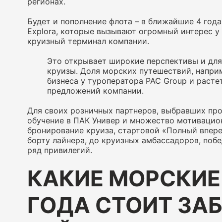
регионах.
Будет и пополнение флота – в ближайшие 4 года
Explora, которые вызывают огромный интерес у
круизный терминал компании.
Это открывает широкие перспективы и для
круизы. Доля морских путешествий, напри
бизнеса у туроператора PAC Group и растет
предложений компании.
Для своих розничных партнеров, выбравших пр
обучение в ПАК Универ и множество мотивацион
бронирование круиза, стартовой «Полный впере
борту лайнера, до круизных амбассадоров, поб
ряд привилегий.
КАКИЕ МОРСКИЕ
ГОДА СТОИТ ЗА