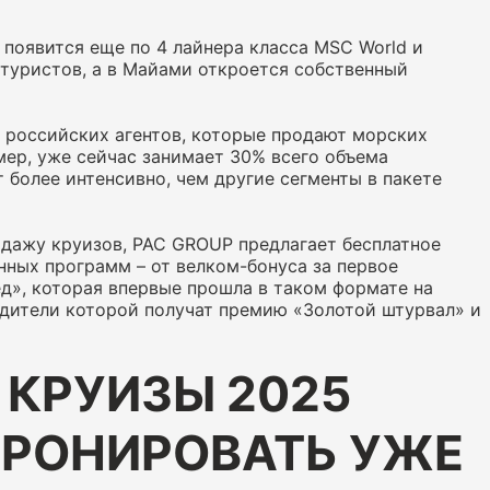
 появится еще по 4 лайнера класса MSC World и
 туристов, а в Майами откроется собственный
 российских агентов, которые продают морских
мер, уже сейчас занимает 30% всего объема
 более интенсивно, чем другие сегменты в пакете
одажу круизов, PAC GROUP предлагает бесплатное
ных программ – от велком-бонуса за первое
д», которая впервые прошла в таком формате на
едители которой получат премию «Золотой штурвал» и
 КРУИЗЫ 2025
БРОНИРОВАТЬ УЖЕ