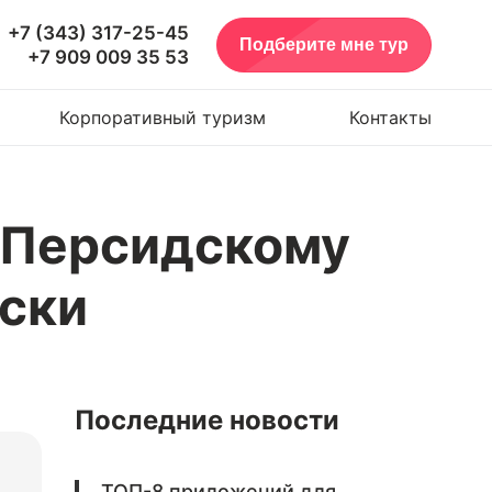
+7 (343) 317-25-45
Подберите мне тур
+7 909 009 35 53
Корпоративный туризм
Контакты
о Персидскому
сски
Последние новости
ТОП-8 приложений для