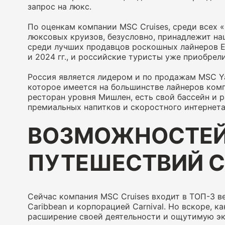
запрос на люкс.
По оценкам компании MSC Cruises, среди всех «
люксовых круизов, безусловно, принадлежит на
среди лучших продавцов роскошных лайнеров Ex
и 2024 гг., и российские туристы уже приобрел
Россия является лидером и по продажам MSC Yac
которое имеется на большинстве лайнеров комп
ресторан уровня Мишлен, есть свой бассейн и 
премиальных напитков и скоростного интернета,
ВОЗМОЖНОСТЕЙ
ПУТЕШЕСТВИЙ С
Сейчас компания MSC Cruises входит в ТОП-3 в
Caribbean и корпорацией Carnival. Но вскоре, к
расширение своей деятельности и ощутимую эк