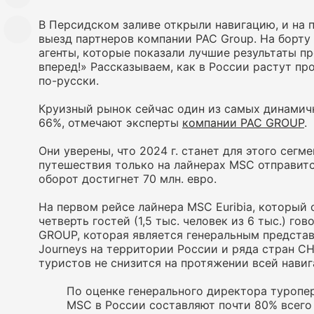
В Персидском заливе открыли навигацию, и на 
выезд партнеров компании PAC Group. На борту
агенты, которые показали лучшие результаты 
вперед!» Рассказываем, как в России растут пр
по-русски.
Круизный рынок сейчас один из самых динамичны
66%, отмечают эксперты
компании PAC GROUP
.
Они уверены, что 2024 г. станет для этого сег
путешествия только на лайнерах MSC отправитс
оборот достигнет 70 млн. евро.
На первом рейсе лайнера MSC Euribia, который 
четверть гостей (1,5 тыс. человек из 6 тыс.) го
GROUP, которая является генеральным представ
Journeys на территории России и ряда стран С
туристов не снизится на протяжении всей навиг
По оценке генерального директора туропе
MSC в России составляют почти 80% всего