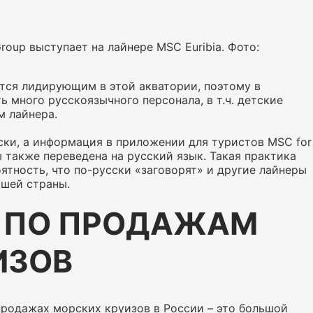
oup выступает на лайнере MSC Euribia. Фото:
тся лидирующим в этой акватории, поэтому в
ь много русскоязычного персонала, в т.ч. детские
м лайнера.
сски, а информация в приложении для туристов MSC for
также переведена на русский язык. Такая практика
оятность, что по-русски «заговорят» и другие лайнеры
ашей страны.
Р ПО ПРОДАЖАМ
ИЗОВ
продажах морских круизов в России – это большой