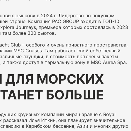
новых рынков» в 2024 г. Лидерство по покупкам
шей стране. Компания PAC GROUP входит в ТОП-10
plora Journeys, премьера которых состоялась в 2023
и там более 300 сьютов.
ht Club – особого и очень приватного пространства,
ании MSC Cruises. Там работает свой собственный
различные лаунджи, в стоимость включены пакеты
 а также доступ в термальную зону в MSC Aurea Spa.
 ДЛЯ МОРСКИХ
ТАНЕТ БОЛЬШЕ
едущих круизных компаний мира наравне с Royal
ак рассказал Илья Иткин, она планирует значительное
спансию в Карибском бассейне, Азии и многих других