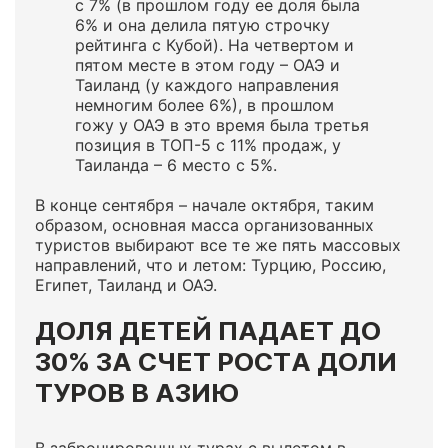
с 7% (в прошлом году ее доля была
6% и она делила пятую строчку
рейтинга с Кубой). На четвертом и
пятом месте в этом году – ОАЭ и
Таиланд (у каждого направления
немногим более 6%), в прошлом
гожу у ОАЭ в это время была третья
позиция в ТОП-5 с 11% продаж, у
Таиланда – 6 место с 5%.
В конце сентября – начале октября, таким
образом, основная масса организованных
туристов выбирают все те же пять массовых
направлений, что и летом: Турцию, Россию,
Египет, Таиланд и ОАЭ.
ДОЛЯ ДЕТЕЙ ПАДАЕТ ДО
30% ЗА СЧЕТ РОСТА ДОЛИ
ТУРОВ В АЗИЮ