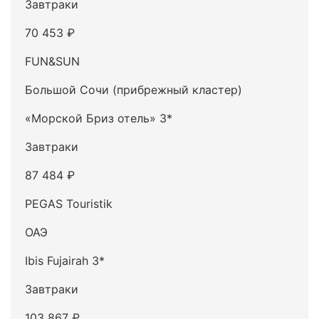
Завтраки
70 453 ₽
FUN&SUN
Большой Сочи (прибрежный кластер)
«Морской Бриз отель» 3*
Завтраки
87 484 ₽
PEGAS Touristik
ОАЭ
Ibis Fujairah 3*
Завтраки
103 867 ₽