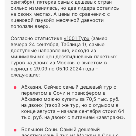
сентября), пятерка самых дешевых стран
сильно изменилась, но два лидера остались
на своих местах. А цены по сравнению с
«ценовой паузой» месячной давности
поползли вверх.
Согласно статистике
«1001 Тур»
(замер
вечера 24 сентября, Таблица 1), самые
доступные направления, исходя из
минимальных цен десятидневных пакетных
туров на двоих из Москвы с вылетом в
период с 29.09 по 05.10.2024 года –
следующие:
Абхазия. Сейчас самый дешевый тур с
перелетом в Сочи и трансфером в
Абхазию можно купить за 70,5 тыс. руб.
на двоих (такой же тур, но с отдыхом в
конце августа – начале сентября стоил 64
тыс. руб. на двоих с питанием «завтраки».
Большой Сочи. Самый дешевый
десятидневный тур из Москвы в Сочи с