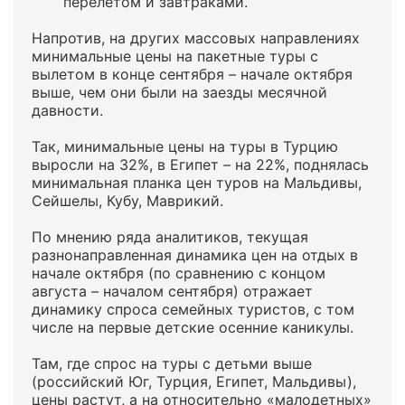
перелетом и завтраками.
Напротив, на других массовых направлениях
минимальные цены на пакетные туры с
вылетом в конце сентября – начале октября
выше, чем они были на заезды месячной
давности.
Так, минимальные цены на туры в Турцию
выросли на 32%, в Египет – на 22%, поднялась
минимальная планка цен туров на Мальдивы,
Сейшелы, Кубу, Маврикий.
По мнению ряда аналитиков, текущая
разнонаправленная динамика цен на отдых в
начале октября (по сравнению с концом
августа – началом сентября) отражает
динамику спроса семейных туристов, с том
числе на первые детские осенние каникулы.
Там, где спрос на туры с детьми выше
(российский Юг, Турция, Египет, Мальдивы),
цены растут, а на относительно «малодетных»