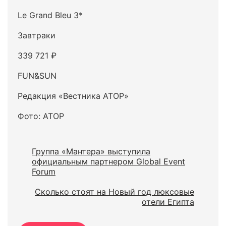
Le Grand Bleu 3*
Завтраки
339 721 ₽
FUN&SUN
Редакция «Вестника АТОР»
Фото: АТОР
Группа «Мантера» выступила
официальным партнером Global Event
Forum
Сколько стоят на Новый год люксовые
отели Египта