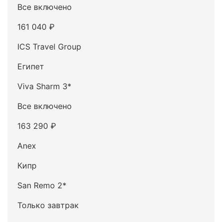
Все включено
161 040 ₽
ICS Travel Group
Египет
Viva Sharm 3*
Все включено
163 290 ₽
Anex
Кипр
San Remo 2*
Только завтрак