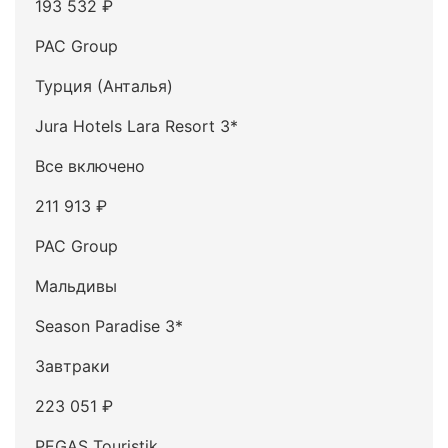
193 532 ₽
PAC Group
Турция (Анталья)
Jura Hotels Lara Resort 3*
Все включено
211 913 ₽
PAC Group
Мальдивы
Season Paradise 3*
Завтраки
223 051 ₽
PEGAS Touristik