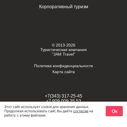
Корпоративный туризм
© 2013-2026
Туристическая компания
"JAM Travel"
Политика конфиденциальности
Карта сайта
+7(343) 317-25-45
+7 909 009 35 53
Этот сайт использует cookie для хранения данных.
Ок
Продолжая использовать сайт, Вы даёте
согласие
на
г. Екатеринбург,
работу с этими файлами.
Задать вопрос
проспект Космонавтов, 58