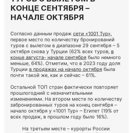
КОНЦЕ СЕНТЯБРЯ –
НАЧАЛЕ ОКТЯБРЯ
Согласно данным продаж
сети «1001 Тур»
,
первое место по количеству бронирований
туров с вылетом в диапазоне 29 сентября – 5
октября снова у Турции (62% всех туров,
в
конце августа- начале сентября
было немного
меньше, 64%). Отметим, что в 2023 году доля
Турции
в продажах на начало октября
была
почти такой же, как и сейчас – 61%.
Остальной ТОП стран фактически повторяет
прошлогодний с незначительными
изменениями. На втором месте по количеству
забронированных туров на конец сентября –
начало октября у «1001 Тур» – Египет (19% от
всех продаж, в прошлом году было 16%).
На третьем месте – курорты России