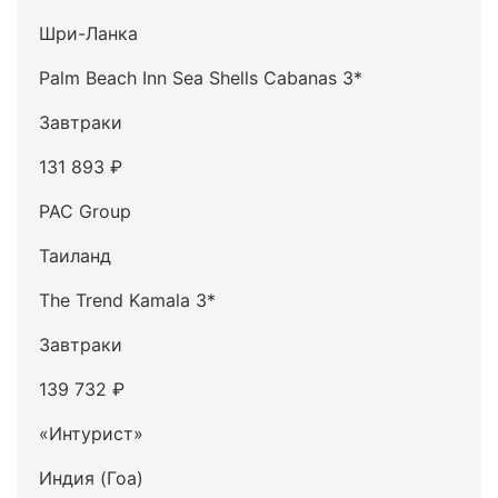
Шри-Ланка
Palm Beach Inn Sea Shells Cabanas 3*
Завтраки
131 893 ₽
PAC Group
Таиланд
The Trend Kamala 3*
Завтраки
139 732 ₽
«Интурист»
Индия (Гоа)