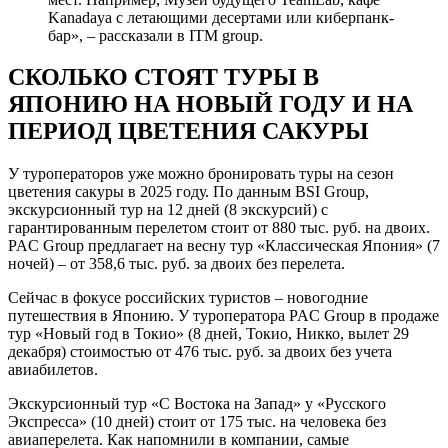
Kanadaya с летающими десертами или киберпанк-
бар», – рассказали в ITM group.
СКОЛЬКО СТОЯТ ТУРЫ В
ЯПОНИЮ НА НОВЫЙ ГОДУ И НА
ПЕРИОД ЦВЕТЕНИЯ САКУРЫ
У туроператоров уже можно бронировать туры на сезон
цветения сакуры в 2025 году. По данным BSI Group,
экскурсионный тур на 12 дней (8 экскурсий) с
гарантированным перелетом стоит от 880 тыс. руб. на двоих.
PAC Group предлагает на весну тур «Классическая Япония» (7
ночей) – от 358,6 тыс. руб. за двоих без перелета.
Сейчас в фокусе российских туристов – новогодние
путешествия в Японию. У туроператора PAC Group в продаже
тур «Новый год в Токио» (8 дней, Токио, Никко, вылет 29
декабря) стоимостью от 476 тыс. руб. за двоих без учета
авиабилетов.
Экскурсионный тур «С Востока на Запад» у «Русского
Экспресса» (10 дней) стоит от 175 тыс. на человека без
авиаперелета. Как напомнили в компании, самые