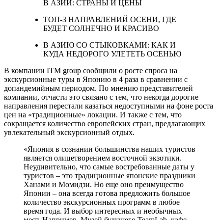
В АЗИИ: СТРАНЫ И ЦЕНЫ
ТОП-3 НАПРАВЛЕНИЙ ОСЕНИ, ГДЕ
БУДЕТ СОЛНЕЧНО И КРАСИВО
В АЗИЮ СО СТЫКОВКАМИ: КАК И
КУДА НЕДОРОГО УЛЕТЕТЬ ОСЕНЬЮ
В компании ITM group сообщили о росте спроса на
экскурсионные туры в Японию в 4 раза в сравнении с
допандемийным периодом. По мнению представителей
компании, отчасти это связано с тем, что некогда дорогие
направления перестали казаться недоступными на фоне роста
цен на «традиционные» локации. И также с тем, что
сокращается количество европейских стран, предлагающих
увлекательный экскурсионный отдых.
«Япония в сознании большинства наших туристов
является олицетворением восточной экзотики.
Неудивительно, что самые востребованные даты у
туристов – это традиционные японские праздники
Ханами и Момидзи. Но еще оно преимущество
Японии – она всегда готова предложить большое
количество экскурсионных программ в любое
время года. И выбор интересных и необычных
мест. Например, Музей будущего TeamLab, кафе