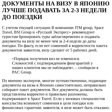
ДОКУМЕНТЫ НА ВИЗУ В ЯПОНИЮ
ЛУЧШЕ ПОДАВАТЬ ЗА 2-3 НЕДЕЛИ
ДО ПОЕЗДКИ
С учетом текущей ситуации В компаниях
ITM group
, Space
Travel, BSI Group и
«Русский Экспресс»
рекомендуют
туристам бронировать туры заблаговременно и подавать
документы на визу не менее чем за 2-4 недели до даты
поездки. По факту, если нет сомнений в корректности пакета
документов заявителя, визу сделают от 5 рабочих дней.
«Порядок получения виз не изменился.
Сложностей с подтверждением фингарантий у
наших клиентов мы не наблюдаем», – сообщили в
PAC Group.
По мнению экспертов, многие путешественники, подающие
документы на визы в Японию самостоятельно, неправильно
собирают пакет документов. Все документы должны быть
представлены корректно и правильно разложены,
подчеркивают в Space Travel. Если у визовых специалистов
консульства возникнут сомнения в цели поездки или
финансовых гарантиях заявителя, в визе может быть отказано.