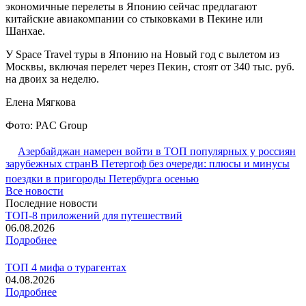
экономичные перелеты в Японию сейчас предлагают
китайские авиакомпании со стыковками в Пекине или
Шанхае.
У Space Travel туры в Японию на Новый год с вылетом из
Москвы, включая перелет через Пекин, стоят от 340 тыс. руб.
на двоих за неделю.
Елена Мягкова
Фото: PAC Group
Азербайджан намерен войти в ТОП популярных у россиян
зарубежных стран
В Петергоф без очереди: плюсы и минусы
поездки в пригороды Петербурга осенью
Все новости
Последние новости
ТОП-8 приложений для путешествий
06.08.2026
Подробнее
ТОП 4 мифа о турагентах
04.08.2026
Подробнее