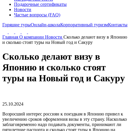
Подарочные сертификаты
Новости
Частые вопросы (FAQ)
Горящие туры
Онлайн-школа
Корпоративный туризм
Контакты
Главная
О компании
Новости
Сколько делают визу в Японию
и сколько стоят туры на Новый год и Сакуру
Сколько делают визу в
Японию и сколько стоят
туры на Новый год и Сакуру
25.10.2024
Возросший интерес россиян к поездкам в Японию привел к
увеличению сроков оформления визы в эту страну. Насколько
заблаговременно надо подавать документы, принимают ли
пятилетние паспорта и сколько стоят туры в Японию на