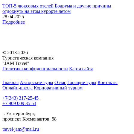
ТОП-5 люксовых отелей Бодрума и другие причины
отдохнуть на этом курорте летом
28.04.2025
Подробнее
© 2013-2026
Туристическая компания
"JAM Travel"
Политика конфиденциальности
Карта сайта
Главная
Авторские туры
О нас
Горящие туры
Контакты
Онлайн-школа
Корпоративный туризм
+7(343) 317-25-45
+7 909 009 35 53
г. Екатеринбург,
проспект Космонавтов, 58
travel-jam@mail.ru