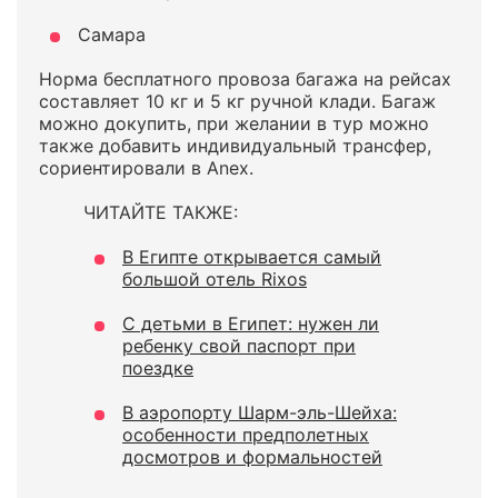
Самара
Норма бесплатного провоза багажа на рейсах
составляет 10 кг и 5 кг ручной клади. Багаж
можно докупить, при желании в тур можно
также добавить индивидуальный трансфер,
сориентировали в Anex.
ЧИТАЙТЕ ТАКЖЕ:
В Египте открывается самый
большой отель Rixos
С детьми в Египет: нужен ли
ребенку свой паспорт при
поездке
В аэропорту Шарм-эль-Шейха:
особенности предполетных
досмотров и формальностей