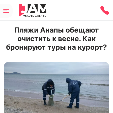
​​​​​​​Пляжи Анапы обещают
очистить к весне. Как
бронируют туры на курорт?