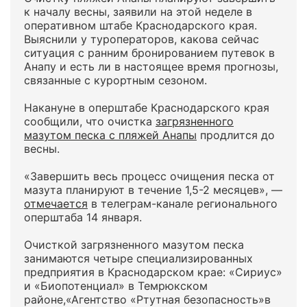
к началу весны, заявили на этой неделе в
оперативном штабе Краснодарского края.
Выяснили у туроператоров, какова сейчас
ситуация с ранним бронированием путевок в
Анапу и есть ли в настоящее время прогнозы,
связанные с курортным сезоном.
Накануне в оперштабе Краснодарского края
сообщили, что очистка
загрязненного
мазутом песка с пляжей Анапы
продлится до
весны.
«Завершить весь процесс очищения песка от
мазута планируют в течение 1,5-2 месяцев», —
отмечается
в телеграм-канале регионального
оперштаба 14 января.
Очисткой загрязненного мазутом песка
занимаются четыре специализированных
предприятия в Краснодарском крае: «Сириус»
и «Биопотенциал» в Темрюкском
районе,«Агентство «Ртутная безопасность»в