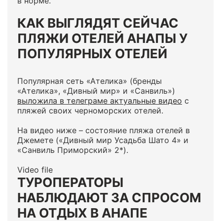
в норме.
КАК ВЫГЛЯДЯТ СЕЙЧАС
ПЛЯЖИ ОТЕЛЕЙ АНАПЫ У
ПОПУЛЯРНЫХ ОТЕЛЕЙ
Популярная сеть «Ателика» (бренды
«Ателика», «Дивный мир» и «Санвиль»)
выложила в телеграме актуальные видео
с
пляжей своих черноморских отелей.
На видео ниже – состояние пляжа отелей в
Джемете («Дивный мир Усадьба Шато 4» и
«Санвиль Приморский» 2*).
Video file
ТУРОПЕРАТОРЫ
НАБЛЮДАЮТ ЗА СПРОСОМ
НА ОТДЫХ В АНАПЕ