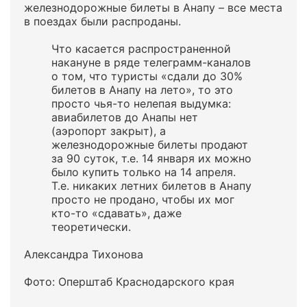
железнодорожные билеты в Анапу – все места
в поездах были распроданы.
Что касается распространенной
накануне в ряде телеграмм-каналов
о том, что туристы «сдали до 30%
билетов в Анапу на лето», то это
просто чья-то нелепая выдумка:
авиабилетов до Анапы нет
(аэропорт закрыт), а
железнодорожные билеты продают
за 90 суток, т.е. 14 января их можно
было купить только на 14 апреля.
Т.е. никаких летних билетов в Анапу
просто не продано, чтобы их мог
кто-то «сдавать», даже
теоретически.
Александра Тихонова
Фото: Оперштаб Краснодарского края